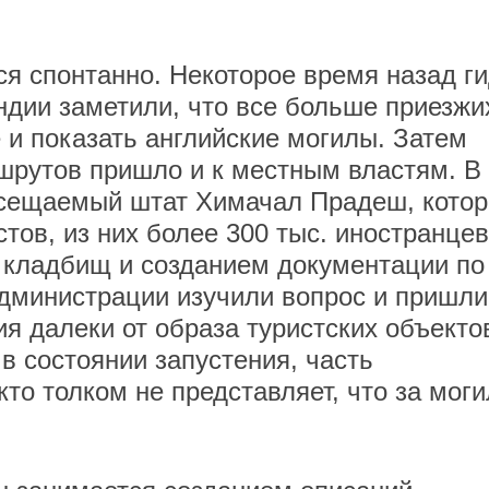
ся спонтанно. Некоторое время назад г
дии заметили, что все больше приезжи
 и показать английские могилы. Затем
шрутов пришло и к местным властям. В
осещаемый штат Химачал Прадеш, кото
стов, из них более 300 тыс. иностранцев
 кладбищ и созданием документации по
дминистрации изучили вопрос и пришли
я далеки от образа туристских объекто
в состоянии запустения, часть
кто толком не представляет, что за мог