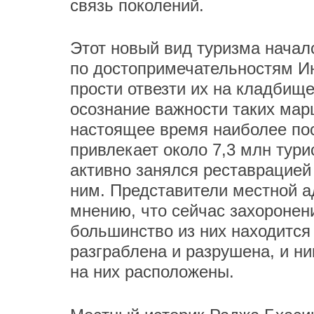
связь поколений.
Этот новый вид туризма начал
по достопримечательностям Ин
прости отвезти их на кладбище
осознание важности таких мар
настоящее время наиболее п
привлекает около 7,3 млн тури
активно занялся реставрацией
ним. Представители местной а
мнению, что сейчас захоронени
большинство из них находится 
разграблена и разрушена, и ни
на них расположены.