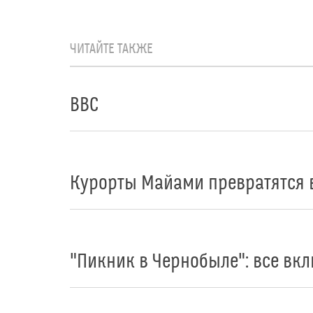
ЧИТАЙТЕ ТАКЖЕ
BBC
Курорты Майами превратятся 
"Пикник в Чернобыле": все вкл