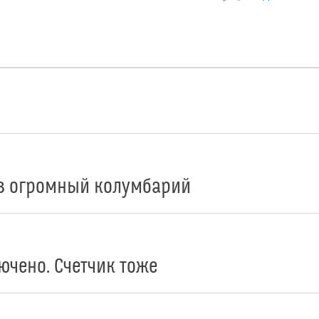
в огромный колумбарий
ючено. Счетчик тоже