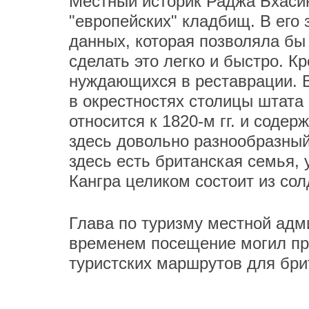
Местный историк Раджа Бхаси
"европейских" кладбищ. В его 
данных, которая позволяла б
сделать это легко и быстро. Кр
нуждающихся в реставрации. В
в окрестностях столицы штата
относится к 1820-м гг. и содер
здесь довольно разнообразный.
здесь есть британская семья,
Кангра целиком состоит из сол
Глава по туризму местной адм
временем посещение могил пр
туристских маршрутов для бри