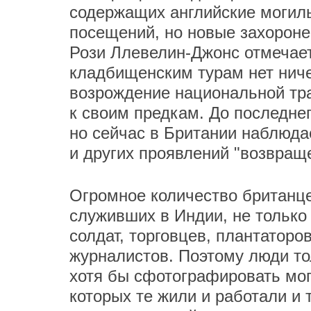
содержащих английские могил
посещений, но новые захороне
Рози Ллевелин-Джонс отмечает
кладбищенским турам нет ниче
возрождение национальной тра
к своим предкам. До последне
но сейчас в Британии наблюда
и других проявлений "возвраще
Огромное количество британце
служивших в Индии, не только
солдат, торговцев, плантаторо
журналистов. Поэтому люди то
хотя бы сфотографировать мог
которых те жили и работали и