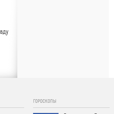
авду
ГОРОСКОПЫ