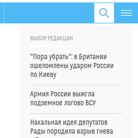
ВЫБОР РЕДАКЦИИ
"Пора убрать": в Британии
ошеломлены ударом России
по Киеву
Армия России выжгла
подземное логово ВСУ
Нахальная идея депутатов
Рады породила взрыв гнева