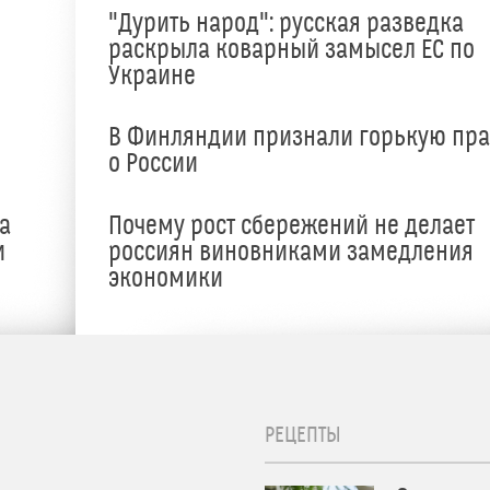
"Дурить народ": русская разведка
раскрыла коварный замысел ЕС по
Украине
В Финляндии признали горькую пр
о России
а
Почему рост сбережений не делает
и
россиян виновниками замедления
экономики
РЕЦЕПТЫ