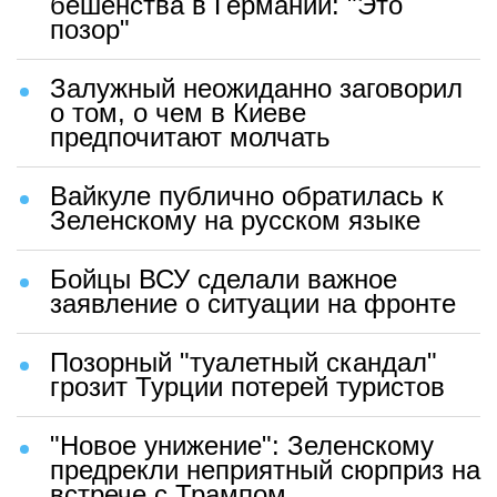
бешенства в Германии: "Это
позор"
Залужный неожиданно заговорил
о том, о чем в Киеве
предпочитают молчать
Вайкуле публично обратилась к
Зеленскому на русском языке
Бойцы ВСУ сделали важное
заявление о ситуации на фронте
Позорный "туалетный скандал"
грозит Турции потерей туристов
"Новое унижение": Зеленскому
предрекли неприятный сюрприз на
встрече с Трампом