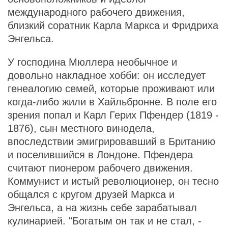
международного рабочего движения,
близкий соратник Карла Маркса и Фридриха
Энгельса.
У господина Мюллера необычное и
довольно накладное хобби: он исследует
генеалогию семей, которые проживают или
когда-либо жили в Хайльбронне. В поле его
зрения попал и Карл Герих Пфендер (1819 -
1876), сын местного винодела,
впоследствии эмигрировавший в Британию
и поселившийся в Лондоне. Пфендера
считают пионером рабочего движения.
Коммунист и истый революционер, он тесно
общался с кругом друзей Маркса и
Энгельса, а на жизнь себе зарабатывал
кулинарией. "Богатым он так и не стал, -