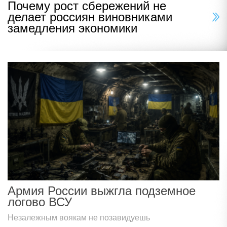
Почему рост сбережений не
делает россиян виновниками
замедления экономики
Армия России выжгла подземное
логово ВСУ
Незалежным воякам не позавидуешь