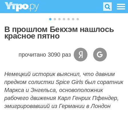
В прошлом Бекхэм нашлось
красное пятно
прочитано 3090 раз
Немецкий историк выяснил, что давним
предком солистки Spice Girls был соратник
Маркса и Энгельса, основоположник
рабочего движения Карл Генрих Пфендер,
эмигрировавший из Германии в Лондон