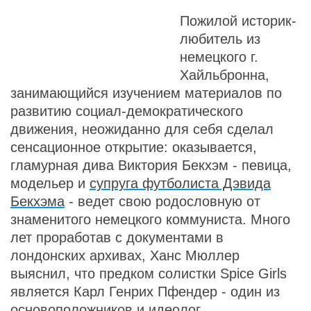
Пожилой историк-
любитель из
немецкого г.
Хайльбронна,
занимающийся изучением материалов по
развитию социал-демократического
движения, неожиданно для себя сделал
сенсационное открытие: оказывается,
гламурная дива Виктория Бекхэм - певица,
модельер и
супруга футболиста Дэвида
Бекхэма
- ведет свою родословную от
знаменитого немецкого коммуниста. Много
лет проработав с документами в
лондонских архивах, Ханс Мюллер
выяснил, что предком солистки Spice Girls
является Карл Генрих Пфендер - один из
основоположников и идеолог