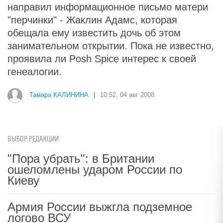
направил информационное письмо матери
"перчинки" - Жаклин Адамс, которая
обещала ему известить дочь об этом
занимательном открытии. Пока не известно,
проявила ли Posh Spice интерес к своей
генеалогии.
Тамара КАЛИНИНА
|
10:52, 04 авг 2008
ВЫБОР РЕДАКЦИИ
"Пора убрать": в Британии
ошеломлены ударом России по
Киеву
Армия России выжгла подземное
логово ВСУ