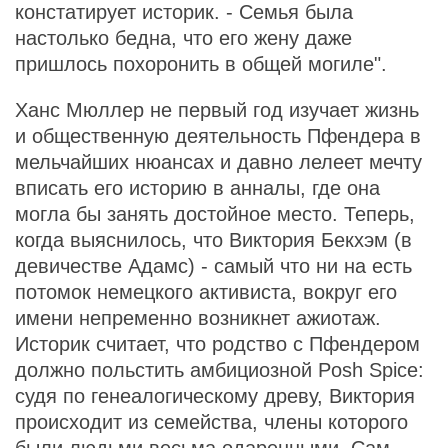
констатирует историк. - Семья была
настолько бедна, что его жену даже
пришлось похоронить в общей могиле".
Ханс Мюллер не первый год изучает жизнь
и общественную деятельность Пфендера в
мельчайших нюансах и давно лелеет мечту
вписать его историю в анналы, где она
могла бы занять достойное место. Теперь,
когда выяснилось, что Виктория Бекхэм (в
девичестве Адамс) - самый что ни на есть
потомок немецкого активиста, вокруг его
имени непременно возникнет ажиотаж.
Историк считает, что родство с Пфендером
должно польстить амбициозной Posh Spice:
судя по генеалогическому древу, Виктория
происходит из семейства, члены которого