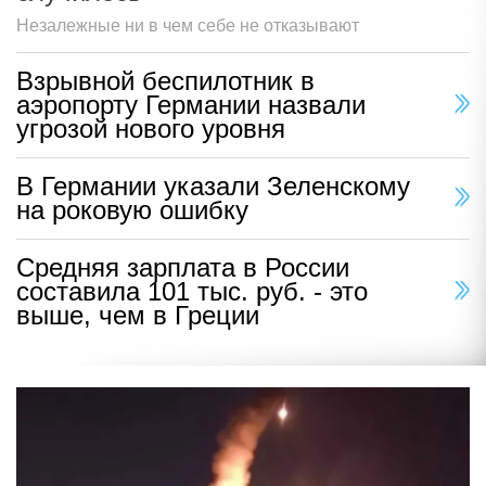
Незалежные ни в чем себе не отказывают
Взрывной беспилотник в
аэропорту Германии назвали
угрозой нового уровня
В Германии указали Зеленскому
на роковую ошибку
Средняя зарплата в России
составила 101 тыс. руб. - это
выше, чем в Греции