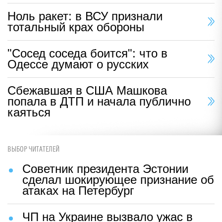
Ноль ракет: в ВСУ признали
тотальный крах обороны
"Сосед соседа боится": что в
Одессе думают о русских
Сбежавшая в США Машкова
попала в ДТП и начала публично
каяться
ВЫБОР ЧИТАТЕЛЕЙ
Советник президента Эстонии
сделал шокирующее признание об
атаках на Петербург
ЧП на Украине вызвало ужас в