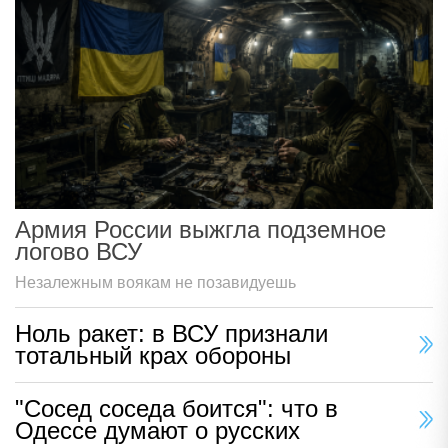
Армия России выжгла подземное
логово ВСУ
Незалежным воякам не позавидуешь
Ноль ракет: в ВСУ признали
тотальный крах обороны
"Сосед соседа боится": что в
Одессе думают о русских