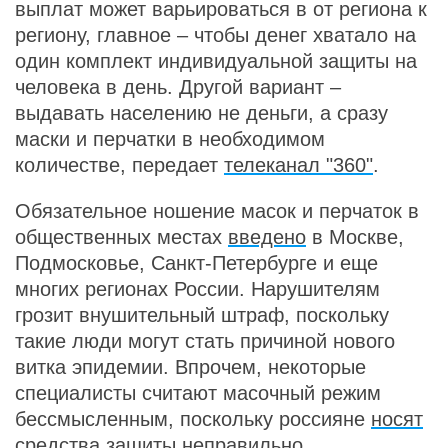
выплат может варьироваться в от региона к
региону, главное – чтобы денег хватало на
один комплект индивидуальной защиты на
человека в день. Другой вариант –
выдавать населению не деньги, а сразу
маски и перчатки в необходимом
количестве, передает
телеканал "360"
.
Обязательное ношение масок и перчаток в
общественных местах
введено
в Москве,
Подмосковье, Санкт-Петербурге и еще
многих регионах России. Нарушителям
грозит внушительный штраф, поскольку
такие люди могут стать причиной нового
витка эпидемии. Впрочем, некоторые
специалисты считают масочный режим
бессмысленным, поскольку россияне
носят
средства защиты неправильно.