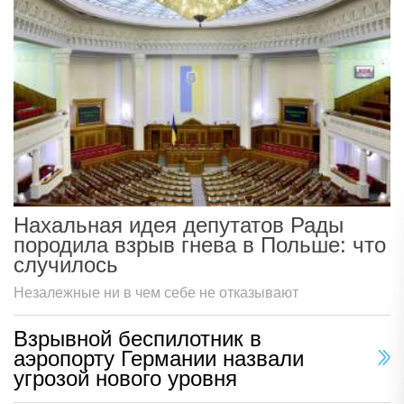
Нахальная идея депутатов Рады
породила взрыв гнева в Польше: что
случилось
Незалежные ни в чем себе не отказывают
Взрывной беспилотник в
аэропорту Германии назвали
угрозой нового уровня