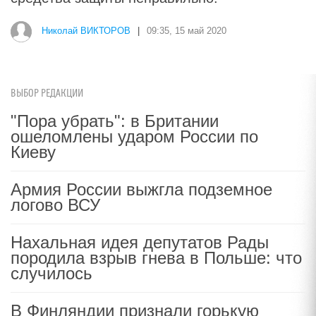
Николай ВИКТОРОВ
|
09:35, 15 май 2020
ВЫБОР РЕДАКЦИИ
"Пора убрать": в Британии
ошеломлены ударом России по
Киеву
Армия России выжгла подземное
логово ВСУ
Нахальная идея депутатов Рады
породила взрыв гнева в Польше: что
случилось
В Финляндии признали горькую