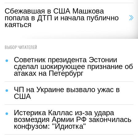
Сбежавшая в США Машкова
попала в ДТП и начала публично
каяться
ВЫБОР ЧИТАТЕЛЕЙ
Советник президента Эстонии
сделал шокирующее признание об
атаках на Петербург
ЧП на Украине вызвало ужас в
США
Истерика Каллас из-за удара
возмездия Армии РФ закончилась
конфузом: "Идиотка"