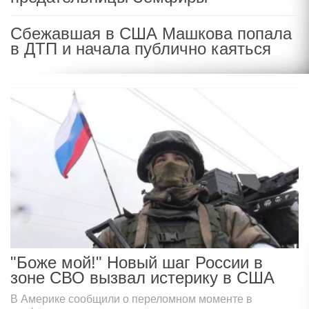
Сбежавшая в США Машкова попала
в ДТП и начала публично каяться
"Боже мой!" Новый шаг России в
зоне СВО вызвал истерику в США
В Америке сообщили о переломном моменте в