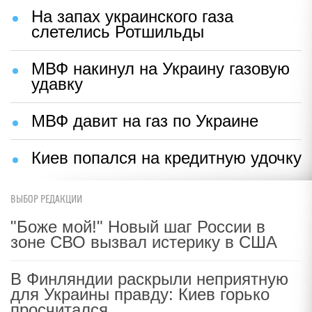
На запах украинского газа
слетелись Ротшильды
МВФ накинул на Украину газовую
удавку
МВФ давит на газ по Украине
Киев попался на кредитную удочку
ВЫБОР РЕДАКЦИИ
"Боже мой!" Новый шаг России в
зоне СВО вызвал истерику в США
В Финляндии раскрыли неприятную
для Украины правду: Киев горько
просчитался