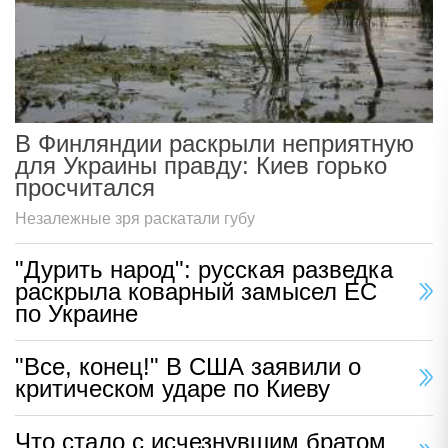
В Финляндии раскрыли неприятную
для Украины правду: Киев горько
просчитался
Незалежные зря раскатали губу
"Дурить народ": русская разведка
раскрыла коварный замысел ЕС
по Украине
"Все, конец!" В США заявили о
критическом ударе по Киеву
Что стало с исчезнувшим братом