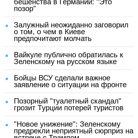
бешенства в Германии: "Это
позор"
Залужный неожиданно заговорил
о том, о чем в Киеве
предпочитают молчать
Вайкуле публично обратилась к
Зеленскому на русском языке
Бойцы ВСУ сделали важное
заявление о ситуации на фронте
Позорный "туалетный скандал"
грозит Турции потерей туристов
"Новое унижение": Зеленскому
предрекли неприятный сюрприз на
встрече с Трампом