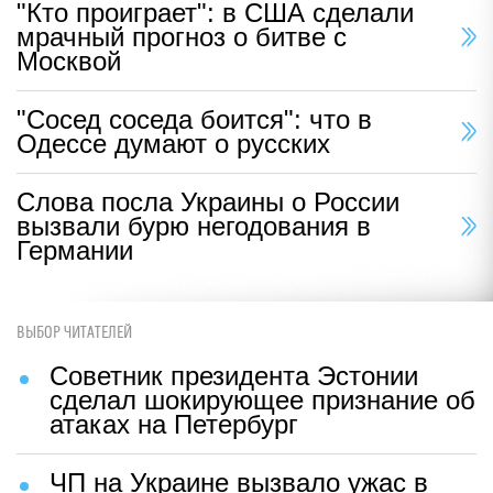
"Кто проиграет": в США сделали
мрачный прогноз о битве с
Москвой
"Сосед соседа боится": что в
Одессе думают о русских
Слова посла Украины о России
вызвали бурю негодования в
Германии
ВЫБОР ЧИТАТЕЛЕЙ
Советник президента Эстонии
сделал шокирующее признание об
атаках на Петербург
ЧП на Украине вызвало ужас в