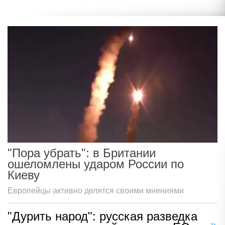
"Пора убрать": в Британии
ошеломлены ударом России по
Киеву
Европейцы активно делятся своими мнениями
"Дурить народ": русская разведка