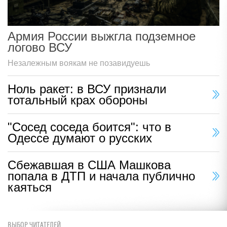
Армия России выжгла подземное
логово ВСУ
Незалежным воякам не позавидуешь
Ноль ракет: в ВСУ признали
тотальный крах обороны
"Сосед соседа боится": что в
Одессе думают о русских
Сбежавшая в США Машкова
попала в ДТП и начала публично
каяться
ВЫБОР ЧИТАТЕЛЕЙ