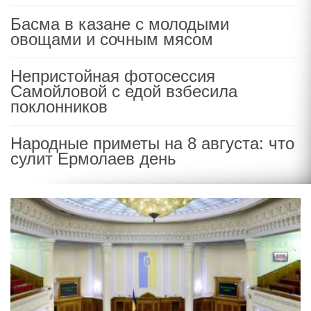
Басма в казане с молодыми
овощами и сочным мясом
Непристойная фотосессия
Самойловой с едой взбесила
поклонников
Народные приметы на 8 августа: что
сулит Ермолаев день