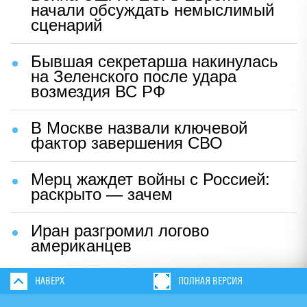
начали обсуждать немыслимый
сценарий
Бывшая секретарша накинулась
на Зеленского после удара
возмездия ВС РФ
В Москве назвали ключевой
фактор завершения СВО
Мерц жаждет войны с Россией:
раскрыто — зачем
Иран разгромил логово
американцев
НАВЕРХ
ПОЛНАЯ ВЕРСИЯ