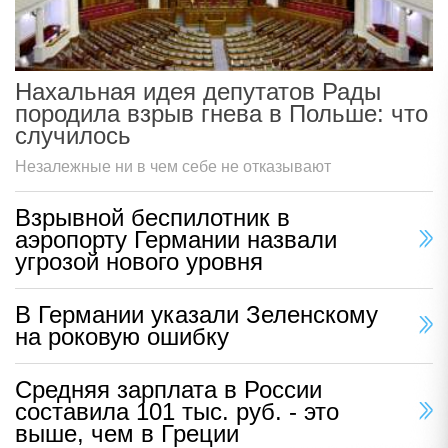
Нахальная идея депутатов Рады
породила взрыв гнева в Польше: что
случилось
Незалежные ни в чем себе не отказывают
Взрывной беспилотник в
аэропорту Германии назвали
угрозой нового уровня
В Германии указали Зеленскому
на роковую ошибку
Средняя зарплата в России
составила 101 тыс. руб. - это
выше, чем в Греции