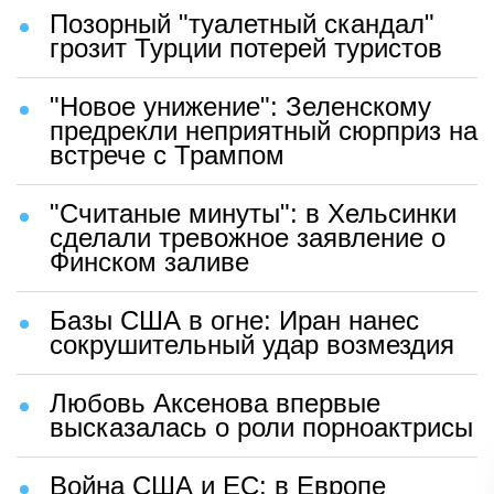
Позорный "туалетный скандал"
грозит Турции потерей туристов
"Новое унижение": Зеленскому
предрекли неприятный сюрприз на
встрече с Трампом
"Считаные минуты": в Хельсинки
сделали тревожное заявление о
Финском заливе
Базы США в огне: Иран нанес
сокрушительный удар возмездия
Любовь Аксенова впервые
высказалась о роли порноактрисы
Война США и ЕС: в Европе