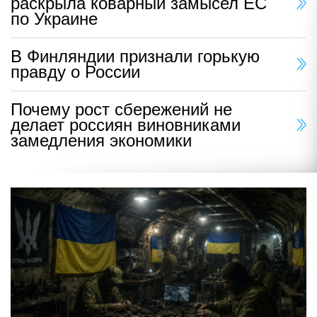
раскрыла коварный замысел ЕС
по Украине
В Финляндии признали горькую
правду о России
Почему рост сбережений не
делает россиян виновниками
замедления экономики