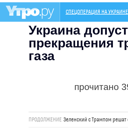
СПЕЦОПЕРАЦИЯ НА УКРАИНЕ
Украина допуст
прекращения т
газа
прочитано 3
ПРОДОЛЖЕНИЕ
Зеленский с Трампом решат 