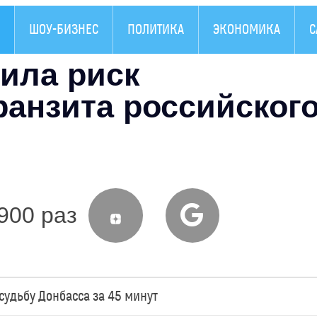
ШОУ-БИЗНЕС
ПОЛИТИКА
ЭКОНОМИКА
С
ила риск
ранзита российског
900 раз
судьбу Донбасса за 45 минут