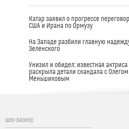
Катар заявил о прогрессе перегово
США и Ирана по Ормузу
На Западе разбили главную надежд
Зеленского
Унизил и обидел: известная актриса
раскрыла детали скандала с Олегом
Меньшиковым
ШОУ-БИЗНЕС