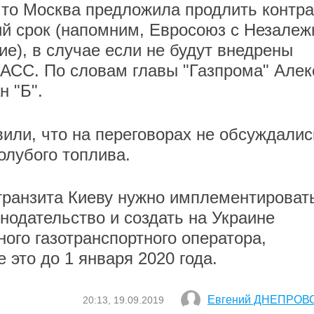
что Москва предложила продлить контра
кий срок (напомним, Евросоюз с Незалеж
е), в случае если не будут внедрены
АСС. По словам главы "Газпрома" Алек
н "Б".
или, что на переговорах не обсуждалис
олубого топлива.
транзита Киеву нужно имплементироват
онодательство и создать на Украине
ого газотранспортного оператора,
 это до 1 января 2020 года.
Евгений ДНЕПРОВ
20:13, 19.09.2019