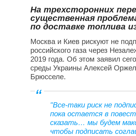
На трехсторонних пере
существенная проблема
по доставке топлива и
Москва и Киев рискуют не подп
российского газа через Незал
2019 года. Об этом заявил се
среды Украины Алексей Оржель
Брюсселе.
"Все-таки риск не подп
пока остается в повест
сказать… мы будем мак
чтобы подписать соглаш