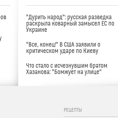
ров
"Дурить народ": русская разведка
раскрыла коварный замысел ЕС по
Украине
у
"Все, конец!" В США заявили о
критическом ударе по Киеву
Что стало с исчезнувшим братом
Хазанова: "Бомжует на улице"
РЕЦЕПТЫ