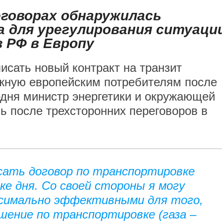
говорах обнаружилась
 для урегулирования ситуаци
з РФ в Европу
исать новый контракт на транзит
ежную европейским потребителям после
годня министр энергетики и окружающей
 после трехсторонних переговоров в
исать договор по транспортировке
ке дня. Со своей стороны я могу
симально эффективными для того,
ение по транспортировке (газа –