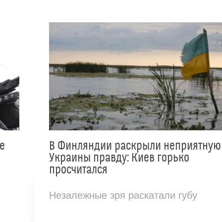
е
В Финляндии раскрыли неприятную
Украины правду: Киев горько
просчитался
Незалежные зря раскатали губу