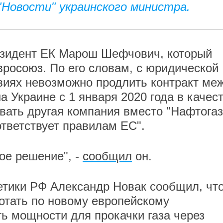
Новости" украинского министра.
езидент ЕК Марош Шефчович, который
вросоюз. По его словам, с юридической
виях невозможно продлить контракт ме
а Украине с 1 января 2020 года в качес
вать другая компания вместо "Нафтогаз
ответствует правилам ЕС".
гое решение", -
сообщил
он.
етики РФ Александр Новак сообщил, чт
ботать по новому европейскому
ть мощности для прокачки газа через