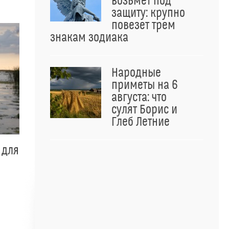
возьмет под
защиту: крупно
повезет трем
знакам зодиака
Народные
приметы на 6
августа: что
сулят Борис и
Глеб Летние
 для