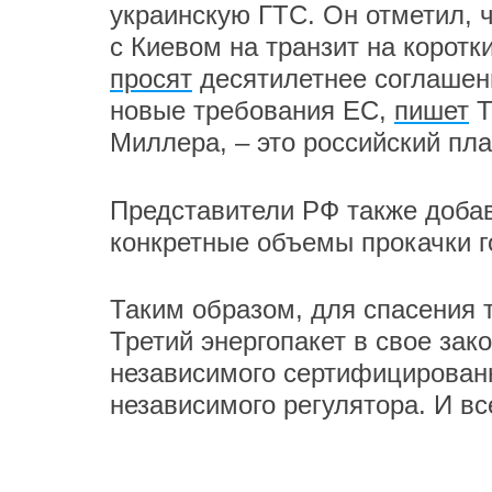
украинскую ГТС. Он отметил, 
с Киевом на транзит на корот
просят
десятилетнее соглашени
новые требования ЕС,
пишет
Т
Миллера, – это российский пла
Представители РФ также добав
конкретные объемы прокачки г
Таким образом, для спасения 
Третий энергопакет в свое зак
независимого сертифицированн
независимого регулятора. И все