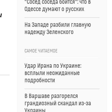
"Сосед соседа боится": что в
Одессе думают о русских
и
На Западе разбили главную
надежду Зеленского
САМОЕ ЧИТАЕМОЕ
Удар Ирана по Украине:
всплыли неожиданные
подробности
В Варшаве разгорелся
грандиозный скандал из-за
Украины