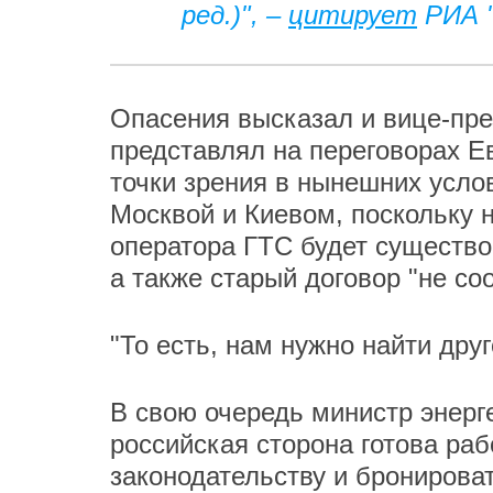
ред.)", –
цитирует
РИА "
Опасения высказал и вице-пр
представлял на переговорах Е
точки зрения в нынешних усло
Москвой и Киевом, поскольку н
оператора ГТС будет существо
а также старый договор "не со
"То есть, нам нужно найти дру
В свою очередь министр энерг
российская сторона готова ра
законодательству и бронирова