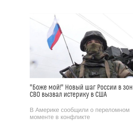
"Боже мой!" Новый шаг России в зон
СВО вызвал истерику в США
В Америке сообщили о переломном
моменте в конфликте