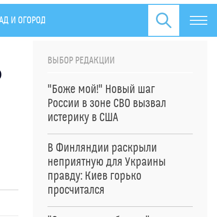
АД И ОГОРОД
ПРЕСС-РЕЛИЗЫ
ВЫБОР РЕДАКЦИИ
о
"Боже мой!" Новый шаг
России в зоне СВО вызвал
истерику в США
В Финляндии раскрыли
неприятную для Украины
правду: Киев горько
просчитался