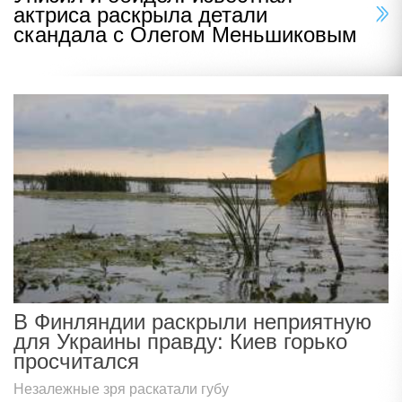
актриса раскрыла детали
скандала с Олегом Меньшиковым
В Финляндии раскрыли неприятную
для Украины правду: Киев горько
просчитался
Незалежные зря раскатали губу