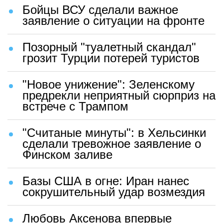
Бойцы ВСУ сделали важное
заявление о ситуации на фронте
Позорный "туалетный скандал"
грозит Турции потерей туристов
"Новое унижение": Зеленскому
предрекли неприятный сюрприз на
встрече с Трампом
"Считаные минуты": в Хельсинки
сделали тревожное заявление о
Финском заливе
Базы США в огне: Иран нанес
сокрушительный удар возмездия
Любовь Аксенова впервые