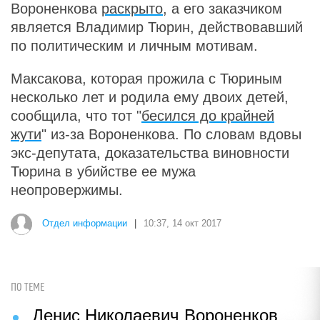
Вороненкова
раскрыто
, а его заказчиком
является Владимир Тюрин, действовавший
по политическим и личным мотивам.
Максакова, которая прожила с Тюриным
несколько лет и родила ему двоих детей,
сообщила, что тот "
бесился до крайней
жути
" из-за Вороненкова. По словам вдовы
экс-депутата, доказательства виновности
Тюрина в убийстве ее мужа
неопровержимы.
Отдел информации
|
10:37, 14 окт 2017
ПО ТЕМЕ
Денис Николаевич Вороненков