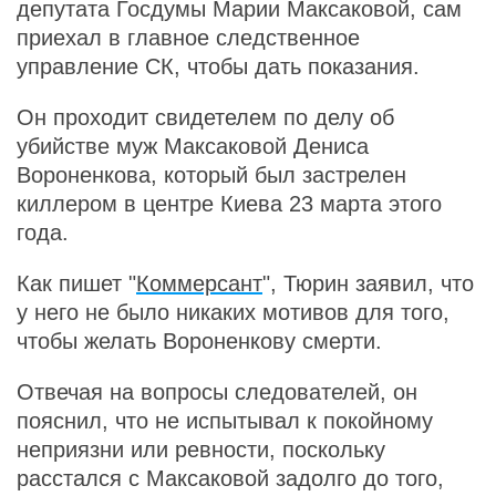
депутата Госдумы Марии Максаковой, сам
приехал в главное следственное
управление СК, чтобы дать показания.
Он проходит свидетелем по делу об
убийстве муж Максаковой Дениса
Вороненкова, который был застрелен
киллером в центре Киева 23 марта этого
года.
Как пишет "
Коммерсант
", Тюрин заявил, что
у него не было никаких мотивов для того,
чтобы желать Вороненкову смерти.
Отвечая на вопросы следователей, он
пояснил, что не испытывал к покойному
неприязни или ревности, поскольку
расстался с Максаковой задолго до того,