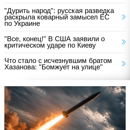
"Дурить народ": русская разведка
раскрыла коварный замысел ЕС
по Украине
"Все, конец!" В США заявили о
критическом ударе по Киеву
Что стало с исчезнувшим братом
Хазанова: "Бомжует на улице"