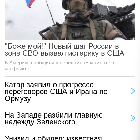
"Боже мой!" Новый шаг России в
зоне СВО вызвал истерику в США
В Америке сообщили о переломном моменте в
конфликте
Катар заявил о прогрессе
переговоров США и Ирана по
Ормузу
На Западе разбили главную
надежду Зеленского
Унизил и обидел: известная