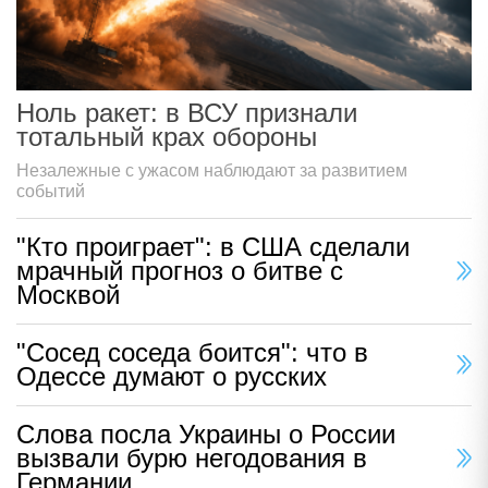
Ноль ракет: в ВСУ признали
тотальный крах обороны
Незалежные с ужасом наблюдают за развитием
событий
"Кто проиграет": в США сделали
мрачный прогноз о битве с
Москвой
"Сосед соседа боится": что в
Одессе думают о русских
Слова посла Украины о России
вызвали бурю негодования в
Германии