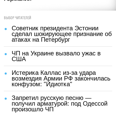
ВЫБОР ЧИТАТЕЛЕЙ
Советник президента Эстонии
сделал шокирующее признание об
атаках на Петербург
ЧП на Украине вызвало ужас в
США
Истерика Каллас из-за удара
возмездия Армии РФ закончилась
конфузом: "Идиотка"
Запретил русскую песню —
получил арматурой: под Одессой
произошло ЧП