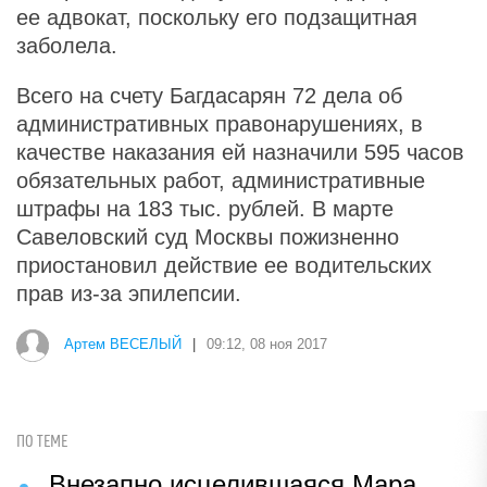
ее адвокат, поскольку его подзащитная
заболела.
Всего на счету Багдасарян 72 дела об
административных правонарушениях, в
качестве наказания ей назначили 595 часов
обязательных работ, административные
штрафы на 183 тыс. рублей. В марте
Савеловский суд Москвы пожизненно
приостановил действие ее водительских
прав из-за эпилепсии.
Артем ВЕСЕЛЫЙ
|
09:12, 08 ноя 2017
ПО ТЕМЕ
Внезапно исцелившаяся Мара