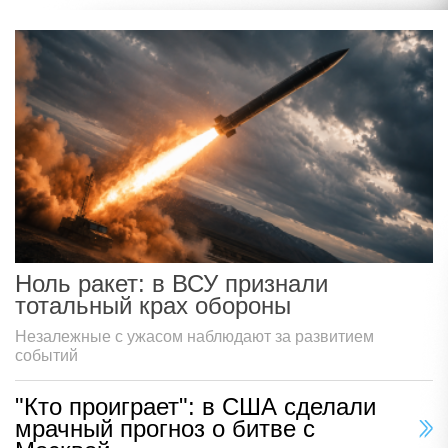
Ноль ракет: в ВСУ признали
тотальный крах обороны
Незалежные с ужасом наблюдают за развитием
событий
"Кто проиграет": в США сделали
мрачный прогноз о битве с