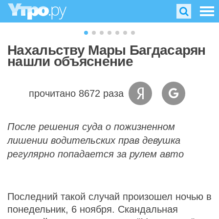
Нахальству Мары Багдасарян
нашли объяснение
прочитано 8672 раза
После решения суда о пожизненном
лишении водительских прав девушка
регулярно попадается за рулем авто
Последний такой случай произошел ночью в
понедельник, 6 ноября. Скандальная