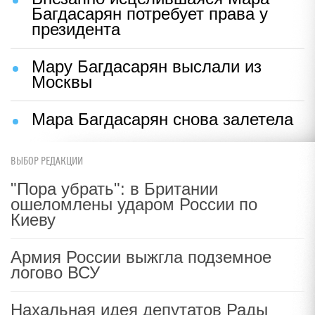
Багдасарян потребует права у
президента
Мару Багдасарян выслали из
Москвы
Мара Багдасарян снова залетела
ВЫБОР РЕДАКЦИИ
"Пора убрать": в Британии
ошеломлены ударом России по
Киеву
Армия России выжгла подземное
логово ВСУ
Нахальная идея депутатов Рады