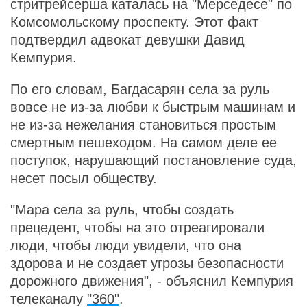
стритрейсерша каталась на "Мерседесе" по
Комсомольскому проспекту. Этот факт
подтвердил адвокат девушки Давид
Кемпурия.
По его словам, Багдасарян села за руль
вовсе не из-за любви к быстрым машинам и
не из-за нежелания становиться простым
смертным пешеходом. На самом деле ее
поступок, нарушающий постановление суда,
несет посыл обществу.
"Мара села за руль, чтобы создать
прецедент, чтобы на это отреагировали
люди, чтобы люди увидели, что она
здорова и не создает угрозы безопасности
дорожного движения", - объяснил Кемпурия
телеканалу
"360"
.