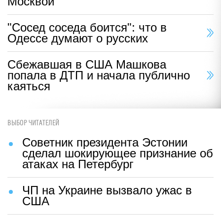
Москвой
"Сосед соседа боится": что в
Одессе думают о русских
Сбежавшая в США Машкова
попала в ДТП и начала публично
каяться
ВЫБОР ЧИТАТЕЛЕЙ
Советник президента Эстонии
сделал шокирующее признание об
атаках на Петербург
ЧП на Украине вызвало ужас в
США