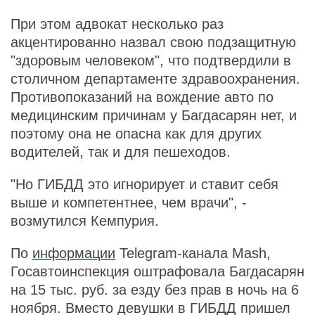
При этом адвокат несколько раз
акцентированно назвал свою подзащитную
"здоровым человеком", что подтвердили в
столичном департаменте здравоохранения.
Противопоказаний на вождение авто по
медицинским причинам у Багдасарян нет, и
поэтому она не опасна как для других
водителей, так и для пешеходов.
"Но ГИБДД это игнорирует и ставит себя
выше и компетентнее, чем врачи", -
возмутился Кемпурия.
По
информации
Telegram-канала Mash,
Госавтоинспекция оштрафовала Багдасарян
на 15 тыс. руб. за езду без прав в ночь на 6
ноября. Вместо девушки в ГИБДД пришел