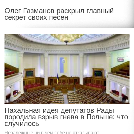
Олег Газманов раскрыл главный
секрет своих песен
Нахальная идея депутатов Рады
породила взрыв гнева в Польше: что
случилось
Незалежные ни в чем себе не отказывают