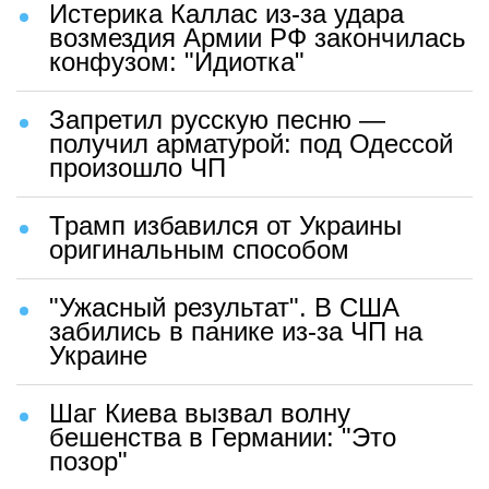
Истерика Каллас из-за удара
возмездия Армии РФ закончилась
конфузом: "Идиотка"
Запретил русскую песню —
получил арматурой: под Одессой
произошло ЧП
Трамп избавился от Украины
оригинальным способом
"Ужасный результат". В США
забились в панике из-за ЧП на
Украине
Шаг Киева вызвал волну
бешенства в Германии: "Это
позор"