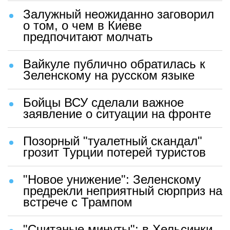
Залужный неожиданно заговорил
о том, о чем в Киеве
предпочитают молчать
Вайкуле публично обратилась к
Зеленскому на русском языке
Бойцы ВСУ сделали важное
заявление о ситуации на фронте
Позорный "туалетный скандал"
грозит Турции потерей туристов
"Новое унижение": Зеленскому
предрекли неприятный сюрприз на
встрече с Трампом
"Считаные минуты": в Хельсинки