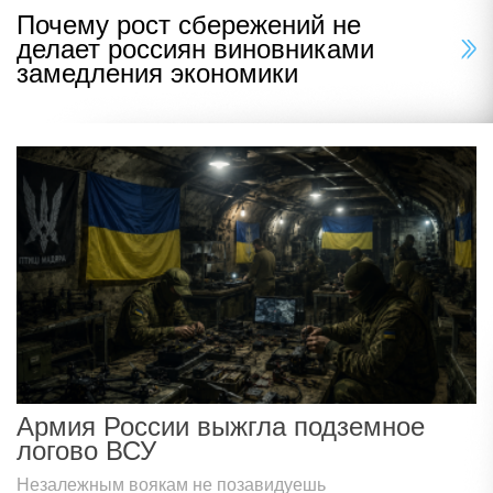
Почему рост сбережений не
делает россиян виновниками
замедления экономики
Армия России выжгла подземное
логово ВСУ
Незалежным воякам не позавидуешь