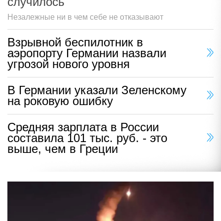
случилось
Незалежные ни в чем себе не отказывают
Взрывной беспилотник в
аэропорту Германии назвали
угрозой нового уровня
В Германии указали Зеленскому
на роковую ошибку
Средняя зарплата в России
составила 101 тыс. руб. - это
выше, чем в Греции