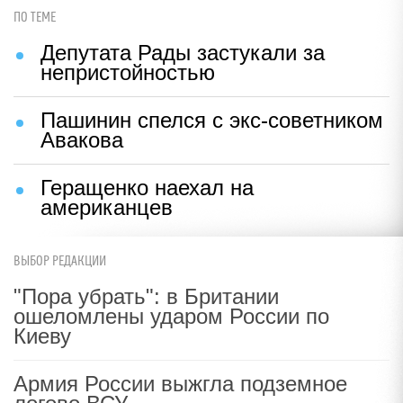
ПО ТЕМЕ
Депутата Рады застукали за
непристойностью
Пашинин спелся с экс-советником
Авакова
Геращенко наехал на
американцев
ВЫБОР РЕДАКЦИИ
"Пора убрать": в Британии
ошеломлены ударом России по
Киеву
Армия России выжгла подземное