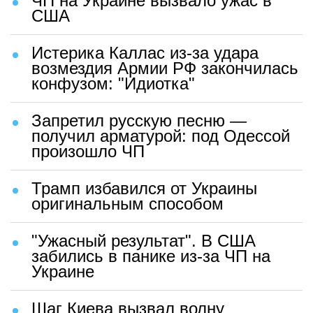
ЧП на Украине вызвало ужас в
США
Истерика Каллас из-за удара
возмездия Армии РФ закончилась
конфузом: "Идиотка"
Запретил русскую песню —
получил арматурой: под Одессой
произошло ЧП
Трамп избавился от Украины
оригинальным способом
"Ужасный результат". В США
забились в панике из-за ЧП на
Украине
Шаг Киева вызвал волну