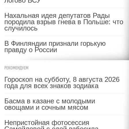
логово ВСУ
Нахальная идея депутатов Рады
породила взрыв гнева в Польше: что
случилось
В Финляндии признали горькую
правду о России
РЕКОМЕНДУЕМ
Гороскоп на субботу, 8 августа 2026
года для всех знаков зодиака
Басма в казане с молодыми
овощами и сочным мясом
Непристойная фотосессия
Самойловой с едой взбесила