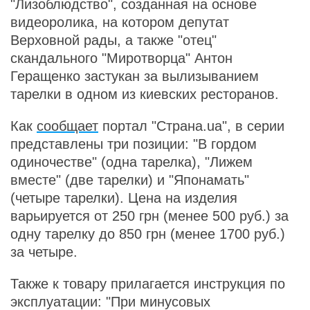
"Лизоблюдство", созданная на основе
видеоролика, на котором депутат
Верховной рады, а также "отец"
скандального "Миротворца" Антон
Геращенко застукан за вылизыванием
тарелки в одном из киевских ресторанов.
Как
сообщает
портал "Страна.ua", в серии
представлены три позиции: "В гордом
одиночестве" (одна тарелка), "Лижем
вместе" (две тарелки) и "Японамать"
(четыре тарелки). Цена на изделия
варьируется от 250 грн (менее 500 руб.) за
одну тарелку до 850 грн (менее 1700 руб.)
за четыре.
Также к товару прилагается инструкция по
эксплуатации: "При минусовых