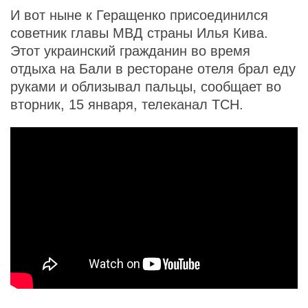
И вот ныне к Геращенко присоединился
советник главы МВД страны Илья Кива.
Этот украинский гражданин во время
отдыха на Бали в ресторане отеля брал еду
руками и облизывал пальцы, сообщает во
вторник, 15 января, телеканал ТСН.