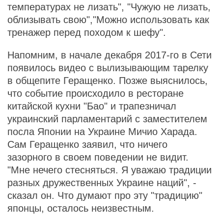
температурах не лизать", "Чужую не лизать,
облизывать свою","Можно использовать как
тренажер перед походом к шефу".
Напомним, в начале декабря 2017-го в Сети
появилось видео с вылизывающим тарелку
в общепите Геращенко. Позже выяснилось,
что событие происходило в ресторане
китайской кухни "Бао" и трапезничал
украинский парламентарий с заместителем
посла Японии на Украине Мичио Харада.
Сам Геращенко заявил, что ничего
зазорного в своем поведении не видит.
"Мне нечего стесняться. Я уважаю традиции
разных дружественных Украине наций", -
сказал он. Что думают про эту "традицию"
японцы, осталось неизвестным.