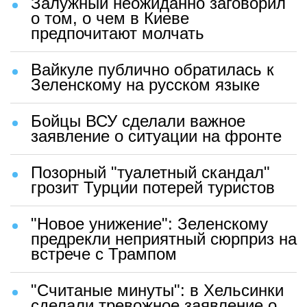
Залужный неожиданно заговорил
о том, о чем в Киеве
предпочитают молчать
Вайкуле публично обратилась к
Зеленскому на русском языке
Бойцы ВСУ сделали важное
заявление о ситуации на фронте
Позорный "туалетный скандал"
грозит Турции потерей туристов
"Новое унижение": Зеленскому
предрекли неприятный сюрприз на
встрече с Трампом
"Считаные минуты": в Хельсинки
сделали тревожное заявление о