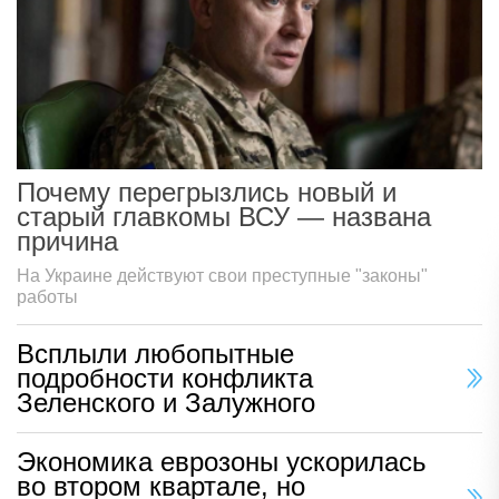
Почему перегрызлись новый и
старый главкомы ВСУ — названа
причина
На Украине действуют свои преступные "законы"
работы
Всплыли любопытные
подробности конфликта
Зеленского и Залужного
Экономика еврозоны ускорилась
во втором квартале, но