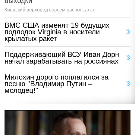
выходки
Киевский верховод совсем распоясался
ВМС США изменят 19 будущих
подлодок Virginia в носители
крылатых ракет
Поддерживающий ВСУ Иван Дорн
начал зарабатывать на россиянах
Милохин дорого поплатился за
песню "Владимир Путин –
молодец!"