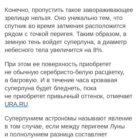
Конечно, пропустить такое завораживающее
зрелище нельзя. Оно уникально тем, что
спутник во время затмения расположится
рядом с точкой перигея. Таким образом, в
земную тень войдет суперлуна, а диаметр
небесного тела увеличится на 8%.
При этом ее поверхность приобретет
не обычную серебристо-белую расцветку,
а багровую. И в течение часа кровавая
суперлуна будет бледнеть, пока
не приобретет привычный оттенок, отмечает
URA.RU
.
Суперлунием астрономы называют явление
в том случае, если между перигеем Луны
и полнолунием разница составляет