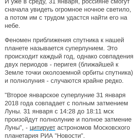
И уже в среду, 31 января, россияне смогут
сначала увидеть огромное ночное светило,
а потом им с трудом удастся найти его на
небе.
Феномен приближения спутника к нашей
планете называется суперлунием. Это
происходит каждый год, однако совпадения
двух периодов - перигея (ближайшей к
Земле точки околоземной орбиты спутника)
и полнолуния - случаются крайне редко.
"Второе январское суперлуние 31 января
2018 года совпадает с полным затмением
Луны. 31 января с 14:28 до 18:11 мск
произойдут полнолуние и полное затмение
Луны", -
цитирует
астрономов Московского
планетария РИА "Новости".