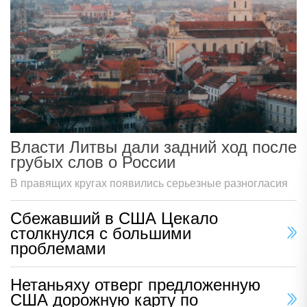
Власти Литвы дали задний ход после
грубых слов о России
В правящих кругах появились серьезные разногласия
Сбежавший в США Цекало
столкнулся с большими
проблемами
Нетаньяху отверг предложенную
США дорожную карту по