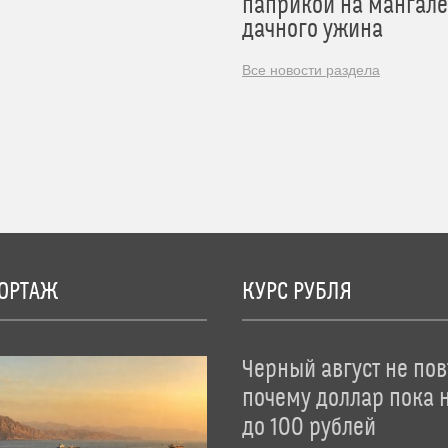
паприкой на мангале
дачного ужина
Все новости раздела
ОРТАЖ
КУРС РУБЛЯ
Черный август не пов
почему доллар пока 
до 100 рублей