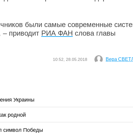
ничников были самые современные сист
, – приводит
РИА ФАН
слова главы
Вера СВЕТ
10:52, 28.05.2018
ения Украины
как родной
ил символ Победы