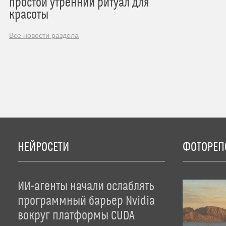
простой утренний ритуал для
красоты
Все новости раздела
НЕЙРОСЕТИ
ФОТОРЕП
ИИ-агенты начали ослаблять
программный барьер Nvidia
вокруг платформы CUDA