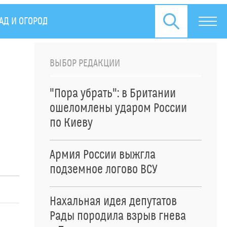
АД И ОГОРОД
ЖИЗНЬ
ПРЕСС-РЕЛИЗЫ
ВЫБОР РЕДАКЦИИ
"Пора убрать": в Британии
ошеломлены ударом России
по Киеву
Армия России выжгла
подземное логово ВСУ
Нахальная идея депутатов
Рады породила взрыв гнева