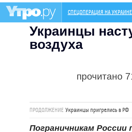
СПЕЦОПЕРАЦИЯ НА УКРАИНЕ
Украинцы наст
воздуха
прочитано 7
ПРОДОЛЖЕНИЕ
Украинцы пригрелись в РФ
Пограничникам России 