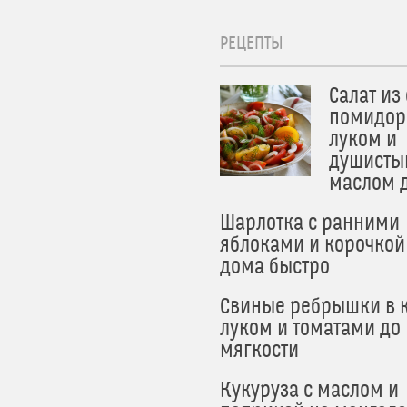
РЕЦЕПТЫ
Салат из
помидор
луком и
душисты
маслом 
Шарлотка с ранними
яблоками и корочкой
дома быстро
Свиные ребрышки в к
луком и томатами до
мягкости
Кукуруза с маслом и