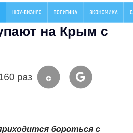
ШОУ-БИЗНЕС
ПОЛИТИКА
ЭКОНОМИКА
С
упают на Крым с
160 раз
приходится бороться с