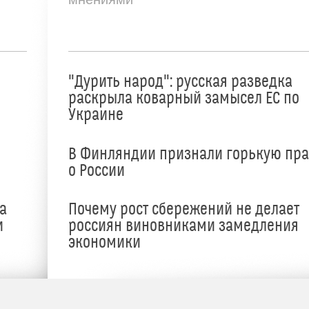
"Дурить народ": русская разведка
раскрыла коварный замысел ЕС по
Украине
В Финляндии признали горькую пр
о России
а
Почему рост сбережений не делает
и
россиян виновниками замедления
экономики