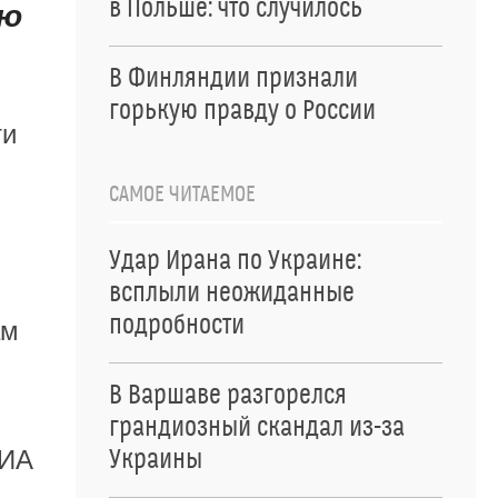
в Польше: что случилось
ию
В Финляндии признали
горькую правду о России
ти
САМОЕ ЧИТАЕМОЕ
Удар Ирана по Украине:
всплыли неожиданные
подробности
ам
В Варшаве разгорелся
грандиозный скандал из-за
Украины
РИА