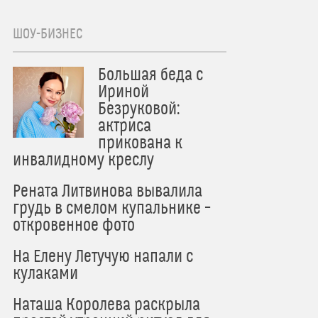
ШОУ-БИЗНЕС
Большая беда с
Ириной
Безруковой:
актриса
прикована к
инвалидному креслу
Рената Литвинова вывалила
грудь в смелом купальнике –
откровенное фото
На Елену Летучую напали с
кулаками
Наташа Королева раскрыла