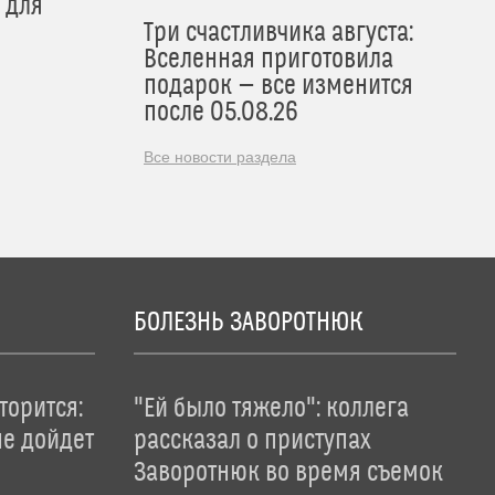
 для
Три счастливчика августа:
Вселенная приготовила
подарок — все изменится
после 05.08.26
Все новости раздела
БОЛЕЗНЬ ЗАВОРОТНЮК
торится:
"Ей было тяжело": коллега
не дойдет
рассказал о приступах
Заворотнюк во время съемок