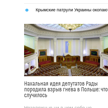
Крымские патрули Украины окопаю
Нахальная идея депутатов Рады
породила взрыв гнева в Польше: что
случилось
Незалежные ни в чем себе не