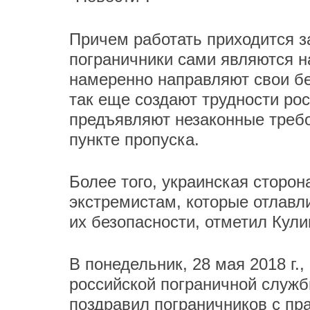
Причем работать приходится за
пограничники сами являются н
намеренно направляют свои бе
так еще создают трудности рос
предъявляют незаконные требо
пункте пропуска.
Более того, украинская сторон
экстремистам, которые отлавли
их безопасности, отметил Кул
В понедельник, 28 мая 2018 г.,
российской пограничной служ
поздравил пограничников с пр