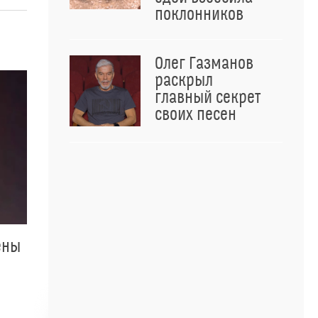
поклонников
Олег Газманов
раскрыл
главный секрет
своих песен
ены