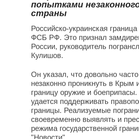
попытками незаконног
страны
Российско-украинская граница
ФСБ РФ. Это признал замдире
России, руководитель погран
Кулишов.
Он указал, что довольно част
незаконно проникнуть в Крым и
границу оружие и боеприпасы.
удается поддерживать правопо
границы. Реализуемые погран
своевременно выявлять и прес
режима государственной грани
"Новости".