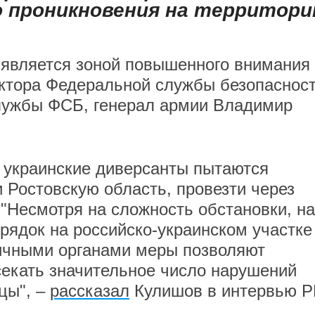
о проникновения на территор
 является зоной повышенного внимания
ктора Федеральной службы безопаснос
службы ФСБ, генерал армии Владимир
о украинские диверсанты пытаются
 Ростовскую область, провезти через
 "Несмотря на сложность обстановки, н
рядок на российско-украинском участке
ичными органами меры позволяют
екать значительное число нарушений
цы", –
рассказал
Кулишов в интервью 