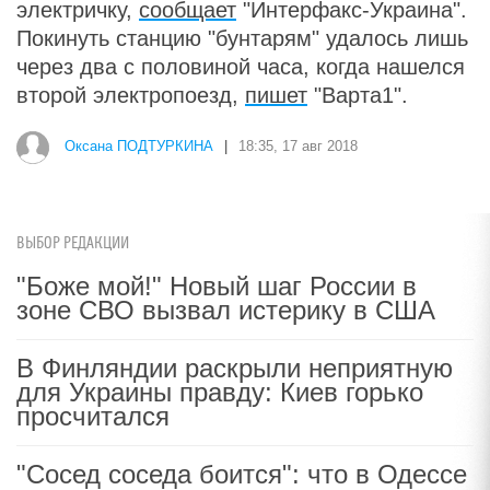
электричку,
сообщает
"Интерфакс-Украина".
Покинуть станцию "бунтарям" удалось лишь
через два с половиной часа, когда нашелся
второй электропоезд,
пишет
"Варта1".
Оксана ПОДТУРКИНА
|
18:35, 17 авг 2018
ВЫБОР РЕДАКЦИИ
"Боже мой!" Новый шаг России в
зоне СВО вызвал истерику в США
В Финляндии раскрыли неприятную
для Украины правду: Киев горько
просчитался
"Сосед соседа боится": что в Одессе