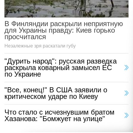
В Финляндии раскрыли неприятную
для Украины правду: Киев горько
просчитался
Незалежные зря раскатали губу
"Дурить народ": русская разведка
раскрыла коварный замысел ЕС
по Украине
"Все, конец!" В США заявили о
критическом ударе по Киеву
Что стало с исчезнувшим братом
Хазанова: "Бомжует на улице"