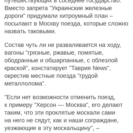
путешествующих в соседнее государство.
Вместо запрета "Украинские железные
дороги" придумали хитроумный план –
посылают в Москву поезда, которые сложно
назвать таковыми.
Состав чуть ли не разваливается на ходу,
вагоны "грязные, ржавые, помятые,
ободранные и обшарпанные, с облезлой
краской", констатирует "Таврия News",
окрестив местные поезда "грудой
металлолома".
"Если нет возможности отменить поезд,
к примеру "Херсон — Москва", его делают
таким, что эти проклятые москали сами
на него не сядут, как и наши сограждане,
уезжающие в эту москальщину", –