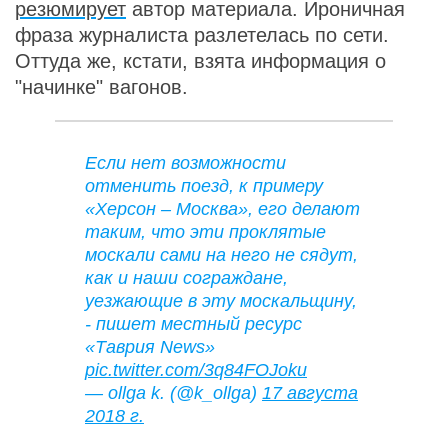
резюмирует
автор материала. Ироничная
фраза журналиста разлетелась по сети.
Оттуда же, кстати, взята информация о
"начинке" вагонов.
Если нет возможности
отменить поезд, к примеру
«Херсон – Москва», его делают
таким, что эти проклятые
москали сами на него не сядут,
как и наши сограждане,
уезжающие в эту москальщину,
- пишет местный ресурс
«Таврия News»
pic.twitter.com/3q84FOJoku
— ollga k. (@k_ollga)
17 августа
2018 г.