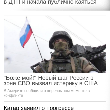
в ДТП и начала публично каяться
"Боже мой!" Новый шаг России в
зоне СВО вызвал истерику в США
В Америке сообщили о переломном моменте в
конфликте
Катар заявил о прогрессе