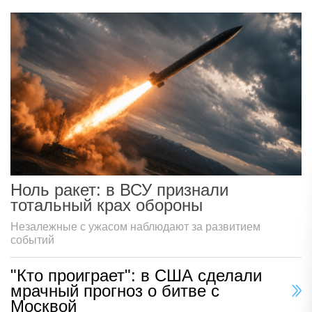
Ноль ракет: в ВСУ признали
тотальный крах обороны
Незалежные с ужасом наблюдают за развитием
событий
"Кто проиграет": в США сделали
мрачный прогноз о битве с
Москвой