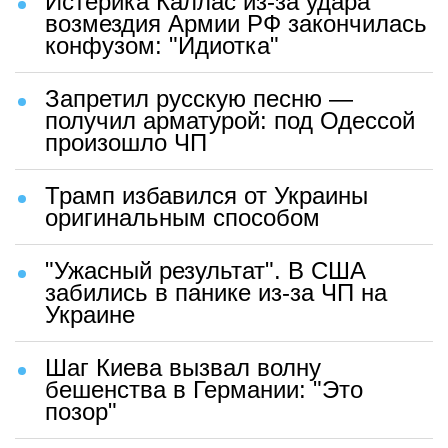
Истерика Каллас из-за удара
возмездия Армии РФ закончилась
конфузом: "Идиотка"
Запретил русскую песню —
получил арматурой: под Одессой
произошло ЧП
Трамп избавился от Украины
оригинальным способом
"Ужасный результат". В США
забились в панике из-за ЧП на
Украине
Шаг Киева вызвал волну
бешенства в Германии: "Это
позор"