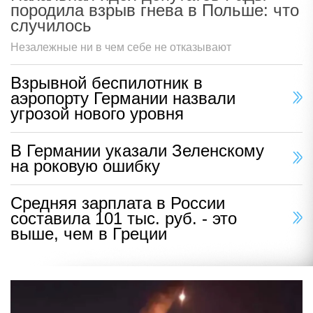
породила взрыв гнева в Польше: что
случилось
Незалежные ни в чем себе не отказывают
Взрывной беспилотник в
аэропорту Германии назвали
угрозой нового уровня
В Германии указали Зеленскому
на роковую ошибку
Средняя зарплата в России
составила 101 тыс. руб. - это
выше, чем в Греции