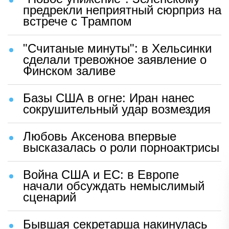
предрекли неприятный сюрприз на
встрече с Трампом
"Считаные минуты": в Хельсинки
сделали тревожное заявление о
Финском заливе
Базы США в огне: Иран нанес
сокрушительный удар возмездия
Любовь Аксенова впервые
высказалась о роли порноактрисы
Война США и ЕС: в Европе
начали обсуждать немыслимый
сценарий
Бывшая секретарша накинулась