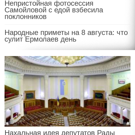
Непристойная фотосессия
Самойловой с едой взбесила
поклонников
Народные приметы на 8 августа: что
сулит Ермолаев день
Нахальная идея депутатов Рады