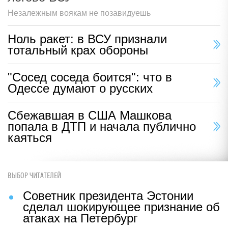
Незалежным воякам не позавидуешь
Ноль ракет: в ВСУ признали
тотальный крах обороны
"Сосед соседа боится": что в
Одессе думают о русских
Сбежавшая в США Машкова
попала в ДТП и начала публично
каяться
ВЫБОР ЧИТАТЕЛЕЙ
Советник президента Эстонии
сделал шокирующее признание об
атаках на Петербург