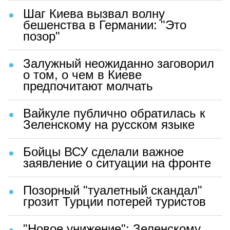
Шаг Киева вызвал волну
бешенства в Германии: "Это
позор"
Залужный неожиданно заговорил
о том, о чем в Киеве
предпочитают молчать
Вайкуле публично обратилась к
Зеленскому на русском языке
Бойцы ВСУ сделали важное
заявление о ситуации на фронте
Позорный "туалетный скандал"
грозит Турции потерей туристов
"Новое унижение": Зеленскому