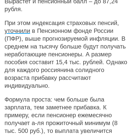
Вырастет и пенсионный балл – до 87,24
рубля.
При этом индексация страховых пенсий,
уточнили
в Пенсионном фонде России
(ПФР), выше прогнозируемой инфляции. В
среднем на тысячу больше будут получать
неработающие пенсионеры. А размер
пособия составит 15,4 тыс. рублей. Однако
для каждого россиянина солидного
возраста прибавку рассчитают
индивидуально.
Формула проста: чем больше была
зарплата, тем заметнее прибавка. К
примеру, если пенсионер ежемесячно
получает а-ля прожиточный минимум (8
тыс. 500 руб.), то выплата увеличится