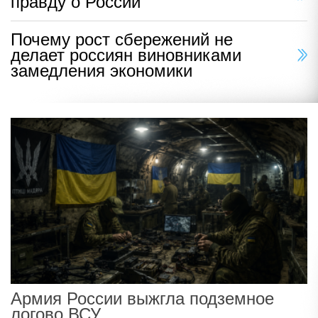
правду о России
Почему рост сбережений не
делает россиян виновниками
замедления экономики
Армия России выжгла подземное
логово ВСУ