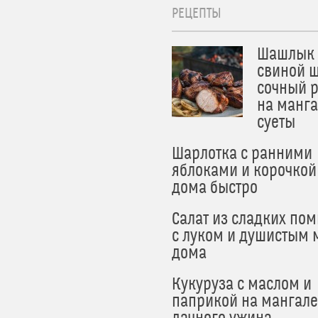
РЕЦЕПТЫ
Шашлык 
свиной ш
сочный 
на манга
суеты
Шарлотка с ранними
яблоками и корочкой
дома быстро
Салат из сладких по
с луком и душистым 
дома
Кукуруза с маслом и
паприкой на мангале