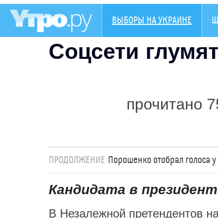
ВЫБОРЫ НА УКРАИНЕ
Ш
Соцсети глумя
прочитано 7
ПРОДОЛЖЕНИЕ
Порошенко отобрал голоса 
Кандидата в президент
В Незалежной претендентов на