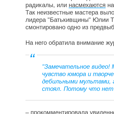
радикалы, или
насмехаются
на
Так неизвестные мастера выло
лидера "Батькивщины" Юлии Т
смонтировано одно из предвыб
На него обратила внимание жу
"Замечательное видео!
чувство юмора и творче
дебильными мультами, г
стоял. Потому что нет 
– прокомментировала увиденное