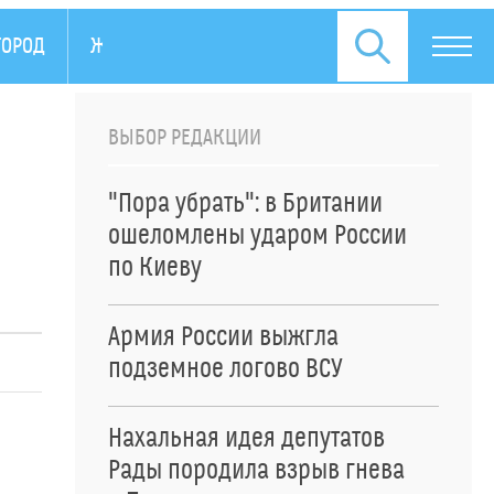
ГОРОД
ЖИЗНЬ
ПРЕСС-РЕЛИЗЫ
ВЫБОР РЕДАКЦИИ
"Пора убрать": в Британии
ошеломлены ударом России
по Киеву
Армия России выжгла
подземное логово ВСУ
Нахальная идея депутатов
Рады породила взрыв гнева