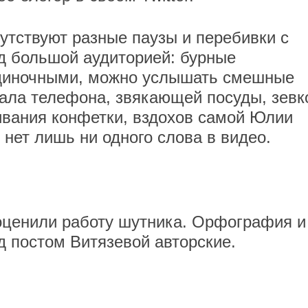
утствуют разные паузы и перебивки с
д большой аудиторией: бурные
одиночными, можно услышать смешные
ала телефона, звякающей посуды, зевк
ивания конфетки, вздохов самой Юлии
нет лишь ни одного слова в видео.
оценили работу шутника. Орфография и
д постом Витязевой авторские.