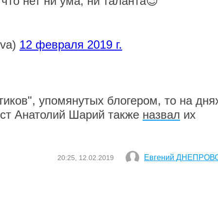
 что нет ни ума, ни таланта😉
eva)
12 февраля 2019 г.
иков", упомянутых блогером, то на дня
ист Анатолий Шарий также
назвал
их
Евгений ДНЕПРОВ
20:25, 12.02.2019