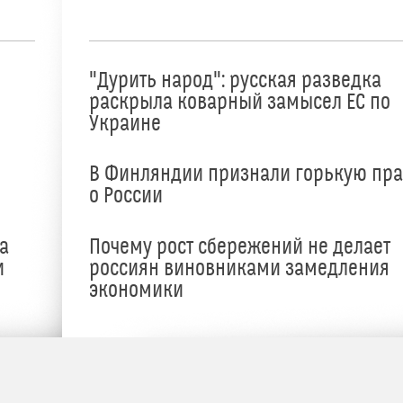
"Дурить народ": русская разведка
раскрыла коварный замысел ЕС по
Украине
В Финляндии признали горькую пр
о России
а
Почему рост сбережений не делает
и
россиян виновниками замедления
экономики