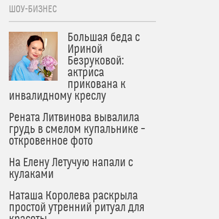
ШОУ-БИЗНЕС
Большая беда с
Ириной
Безруковой:
актриса
прикована к
инвалидному креслу
Рената Литвинова вывалила
грудь в смелом купальнике –
откровенное фото
На Елену Летучую напали с
кулаками
Наташа Королева раскрыла
простой утренний ритуал для