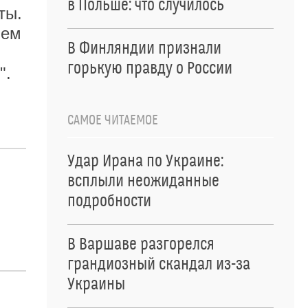
в Польше: что случилось
ты.
ием
В Финляндии признали
горькую правду о России
".
САМОЕ ЧИТАЕМОЕ
Удар Ирана по Украине:
всплыли неожиданные
подробности
В Варшаве разгорелся
грандиозный скандал из-за
Украины