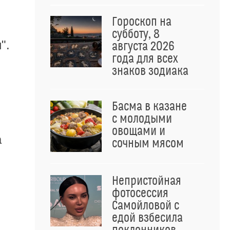
Гороскоп на
субботу, 8
".
августа 2026
года для всех
знаков зодиака
Басма в казане
с молодыми
овощами и
а
сочным мясом
Непристойная
фотосессия
Самойловой с
едой взбесила