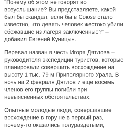
"Почему об этом не говорят во
всеуслышание? Вы представляете, какой
был бы скандал, если бы в Союзе стало
известно, что девять человек жестоко убили
сбежавшие из лагеря заключенные?" –
добавил Евгений Куницын.
Перевал назван в честь Игоря Дятлова –
руководителя экспедиции туристов, которые
планировали совершить восхождение на
высоту 1 тыс. 79 м Приполярного Урала. В
ночь на 2 февраля Дятлов и еще восемь
членов его группы погибли при
невыясненных обстоятельствах.
Опытные молодые люди, совершавшие
восхождение в гору не в первый раз,
почему-то оказались полураздетыми,