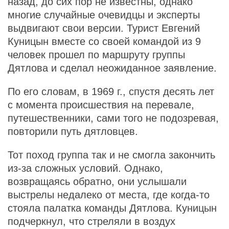
назад, до сих пор не известны, однако
многие случайные очевидцы и эксперты
выдвигают свои версии. Турист Евгений
Куницын вместе со своей командой из 9
человек прошел по маршруту группы
Дятлова и сделал неожиданное заявление.
По его словам, в 1969 г., спустя десять лет
с момента происшествия на перевале,
путешественники, сами того не подозревая,
повторили путь дятловцев.
Тот поход группа так и не смогла закончить
из-за сложных условий. Однако,
возвращаясь обратно, они услышали
выстрелы недалеко от места, где когда-то
стояла палатка команды Дятлова. Куницын
подчеркнул, что стреляли в воздух