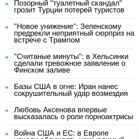
Позорный "туалетный скандал"
грозит Турции потерей туристов
"Новое унижение": Зеленскому
предрекли неприятный сюрприз на
встрече с Трампом
"Считаные минуты": в Хельсинки
сделали тревожное заявление о
Финском заливе
Базы США в огне: Иран нанес
сокрушительный удар возмездия
Любовь Аксенова впервые
высказалась о роли порноактрисы
Война США и ЕС: в Европе