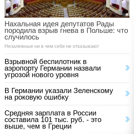
Нахальная идея депутатов Рады
породила взрыв гнева в Польше: что
случилось
Незалежные ни в чем себе не отказывают
Взрывной беспилотник в
аэропорту Германии назвали
угрозой нового уровня
В Германии указали Зеленскому
на роковую ошибку
Средняя зарплата в России
составила 101 тыс. руб. - это
выше, чем в Греции