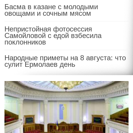
Басма в казане с молодыми
овощами и сочным мясом
Непристойная фотосессия
Самойловой с едой взбесила
поклонников
Народные приметы на 8 августа: что
сулит Ермолаев день