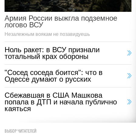
Армия России выжгла подземное
логово ВСУ
Незалежным воякам не позавидуешь
Ноль ракет: в ВСУ признали
тотальный крах обороны
"Сосед соседа боится": что в
Одессе думают о русских
Сбежавшая в США Машкова
попала в ДТП и начала публично
каяться
ВЫБОР ЧИТАТЕЛЕЙ