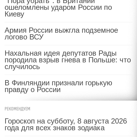
"Пора убрать": в Британии
ошеломлены ударом России по
Киеву
Армия России выжгла подземное
логово ВСУ
Нахальная идея депутатов Рады
породила взрыв гнева в Польше: что
случилось
В Финляндии признали горькую
правду о России
РЕКОМЕНДУЕМ
Гороскоп на субботу, 8 августа 2026
года для всех знаков зодиака