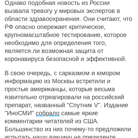
Однако подобная новость из России
вызвала тревогу у мировых экспертов в
области здравоохранения. Они считают, что
РФ опасно опережает критическое,
крупномасштабное тестирование, которое
необходимо для определения того,
является ли возможная защита от
коронавируса безопасной и эффективной.
В свою очередь, с сарказмом и юмором
информацию из Москвы встретили и
простые американцы, которые весьма
язвительно отреагировали на российский
препарат, названный "Спутник V". Издание
"ИноСМИ"
собрало
самые яркие
комментарии читателей из США.
Большинство из них почему-то предложили
испытать нашу вакцину на президенте