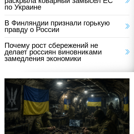
раскрыла коварный замысел ЕС
по Украине
В Финляндии признали горькую
правду о России
Почему рост сбережений не
делает россиян виновниками
замедления экономики