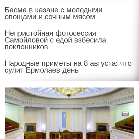
Басма в казане с молодыми
овощами и сочным мясом
Непристойная фотосессия
Самойловой с едой взбесила
поклонников
Народные приметы на 8 августа: что
сулит Ермолаев день