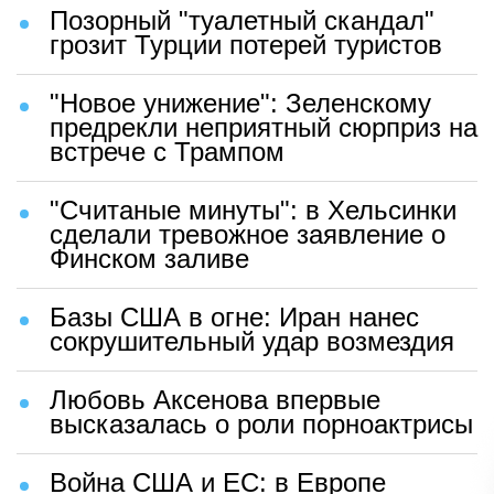
Позорный "туалетный скандал"
грозит Турции потерей туристов
"Новое унижение": Зеленскому
предрекли неприятный сюрприз на
встрече с Трампом
"Считаные минуты": в Хельсинки
сделали тревожное заявление о
Финском заливе
Базы США в огне: Иран нанес
сокрушительный удар возмездия
Любовь Аксенова впервые
высказалась о роли порноактрисы
Война США и ЕС: в Европе