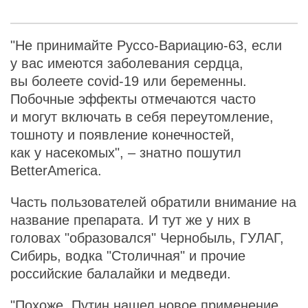
"Не принимайте Руссо-Вариацию-63, если
у вас имеются заболевания сердца,
вы болеете covid-19 или беременны.
Побочные эффекты отмечаются часто
и могут включать в себя переутомление,
тошноту и появление конечностей,
как у насекомых", – знатно пошутил
BetterAmerica.
Часть пользователей обратили внимание на
название препарата. И тут же у них в
головах "образовался" Чернобыль, ГУЛАГ,
Сибирь, водка "Столичная" и прочие
российские балалайки и медведи.
"Похоже, Путин нашел новое применение