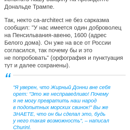
Дональде Трампе.
Так, некто ca-architect не без сарказма
сообщил: "У нас имеется один доброволец
на Пенсильвания-авеню, 1600 (адрес
Белого дома). Он уже на все от России
согласился, так почему бы и это
не попробовать" (орфография и пунктуация
тут и далее сохранены).
"Я уверен, что Жирный Донни вне себя
орет: "Это же несправедливо! Почему
я не могу превратить наш народ
в подопытных морских свинок!" Вы же
ЗНАЕТЕ, что он бы сделал это, будь
у него такая возможность", – написал
Churinl.