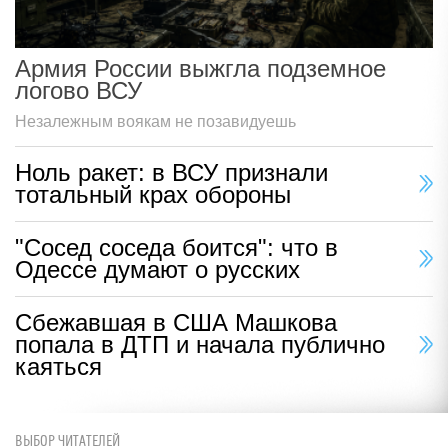
Армия России выжгла подземное
логово ВСУ
Незалежным воякам не позавидуешь
Ноль ракет: в ВСУ признали
тотальный крах обороны
"Сосед соседа боится": что в
Одессе думают о русских
Сбежавшая в США Машкова
попала в ДТП и начала публично
каяться
ВЫБОР ЧИТАТЕЛЕЙ