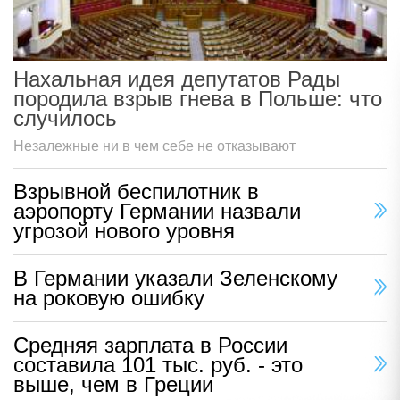
Нахальная идея депутатов Рады
породила взрыв гнева в Польше: что
случилось
Незалежные ни в чем себе не отказывают
Взрывной беспилотник в
аэропорту Германии назвали
угрозой нового уровня
В Германии указали Зеленскому
на роковую ошибку
Средняя зарплата в России
составила 101 тыс. руб. - это
выше, чем в Греции