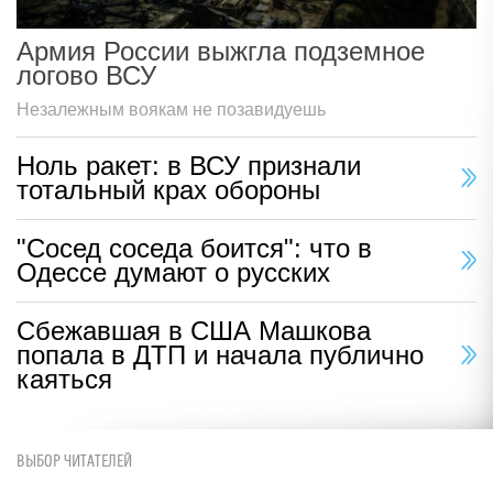
Армия России выжгла подземное
логово ВСУ
Незалежным воякам не позавидуешь
Ноль ракет: в ВСУ признали
тотальный крах обороны
"Сосед соседа боится": что в
Одессе думают о русских
Сбежавшая в США Машкова
попала в ДТП и начала публично
каяться
ВЫБОР ЧИТАТЕЛЕЙ