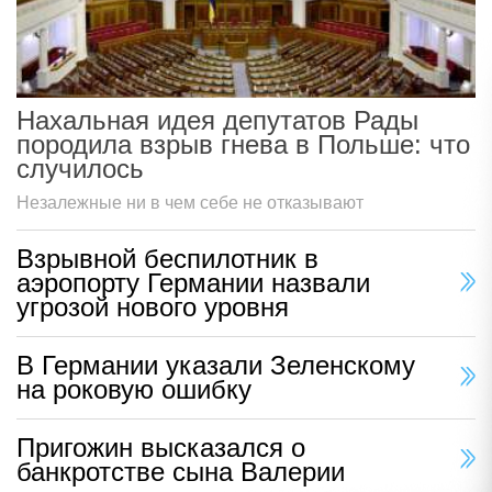
Нахальная идея депутатов Рады
породила взрыв гнева в Польше: что
случилось
Незалежные ни в чем себе не отказывают
Взрывной беспилотник в
аэропорту Германии назвали
угрозой нового уровня
В Германии указали Зеленскому
на роковую ошибку
Пригожин высказался о
банкротстве сына Валерии