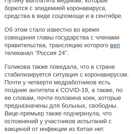
Путину выплатить медикам, которые
борются с эпидемией коронавируса,
средства в виде соцпомощи и в сентябре.
Об этом стало известно во время
совещания главы государства с членами
правительства, трансляцию которого
вел
телеканал "Россия 24".
Голикова также поведала, что в стране
стабилизируется ситуация с коронавирусом.
Почти у четверти медработников есть
поздние антитела к COVID-19, а также, по
ее словам, почти половина коек, которые
предназначены для больных, свободны.
Вице-премьер также подчеркнула, что
осложнений у участников испытаний с
вакциной от инфекции из Китая нет.