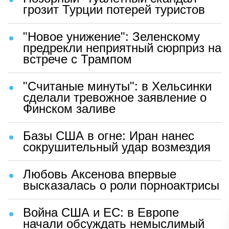
грозит Турции потерей туристов
"Новое унижение": Зеленскому
предрекли неприятный сюрприз на
встрече с Трампом
"Считаные минуты": в Хельсинки
сделали тревожное заявление о
Финском заливе
Базы США в огне: Иран нанес
сокрушительный удар возмездия
Любовь Аксенова впервые
высказалась о роли порноактрисы
Война США и ЕС: в Европе
начали обсуждать немыслимый