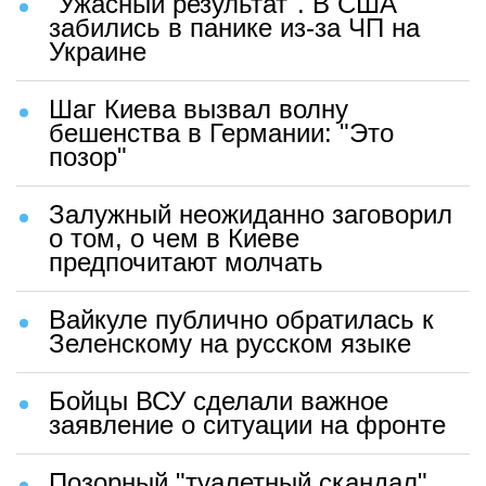
"Ужасный результат". В США
забились в панике из-за ЧП на
Украине
Шаг Киева вызвал волну
бешенства в Германии: "Это
позор"
Залужный неожиданно заговорил
о том, о чем в Киеве
предпочитают молчать
Вайкуле публично обратилась к
Зеленскому на русском языке
Бойцы ВСУ сделали важное
заявление о ситуации на фронте
Позорный "туалетный скандал"