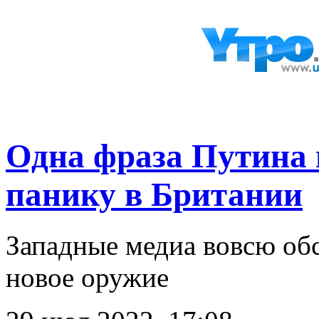
Одна фраза Путина 
панику в Британии
Западные медиа вовсю об
новое оружие