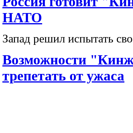
Россия готовит "Ки
НАТО
Запад решил испытать св
Возможности "Кинж
трепетать от ужаса