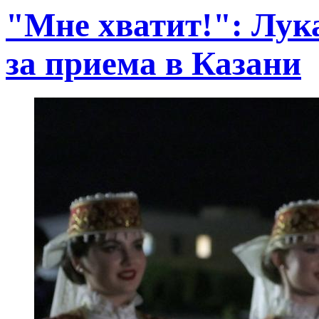
"Мне хватит!": Лук
за приема в Казани