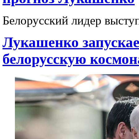
Белорусский лидер выступ
Лукашенко запускае
белорусскую космон