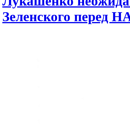
Лукашенко неожида
Зеленского перед Н