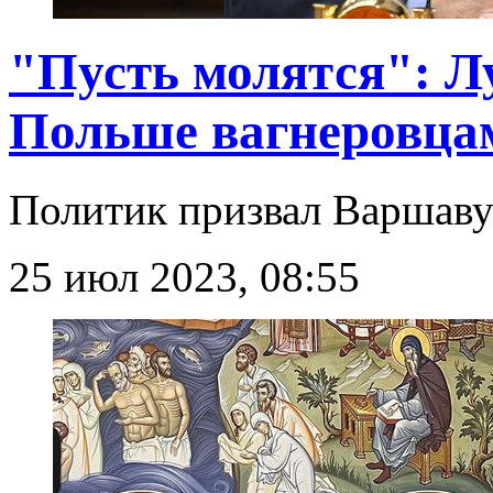
"Пусть молятся": Л
Польше вагнеровца
Политик призвал Варшаву
25 июл 2023, 08:55