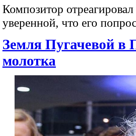
Композитор отреагировал 
уверенной, что его попро
Земля Пугачевой в 
молотка