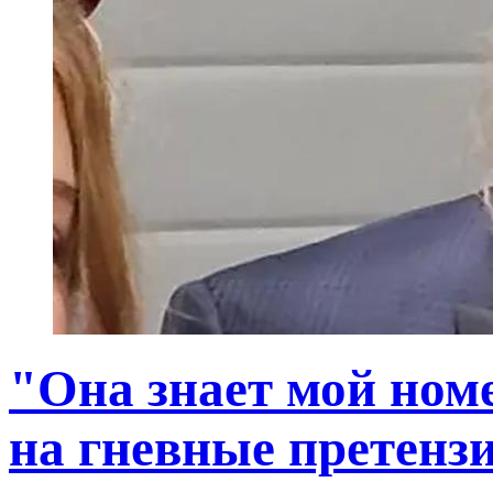
"Она знает мой ном
на гневные претенз