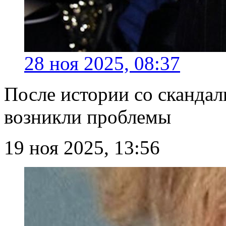
28 ноя 2025, 08:37
После истории со сканда
возникли проблемы
19 ноя 2025, 13:56