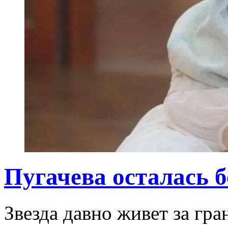
Пугачева осталась б
Звезда давно живет за гра