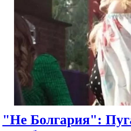
"Не Болгария": Пуг