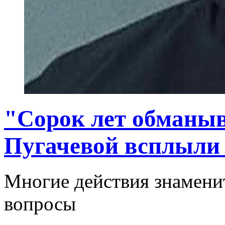
"Сорок лет обманыв
Пугачевой всплыли
Многие действия знамени
вопросы