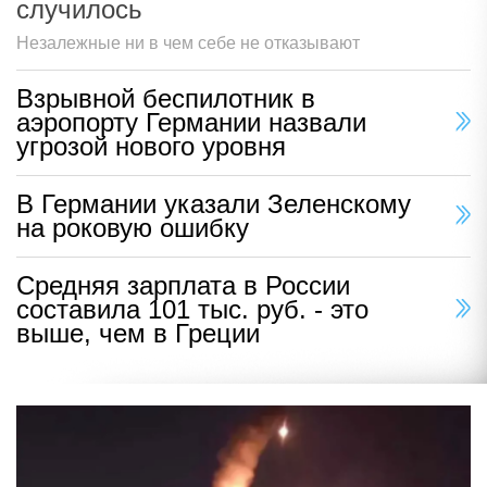
случилось
Незалежные ни в чем себе не отказывают
Взрывной беспилотник в
аэропорту Германии назвали
угрозой нового уровня
В Германии указали Зеленскому
на роковую ошибку
Средняя зарплата в России
составила 101 тыс. руб. - это
выше, чем в Греции