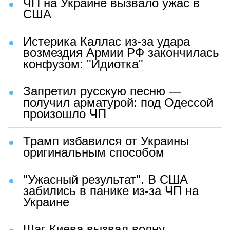
ЧП на Украине вызвало ужас в
США
Истерика Каллас из-за удара
возмездия Армии РФ закончилась
конфузом: "Идиотка"
Запретил русскую песню —
получил арматурой: под Одессой
произошло ЧП
Трамп избавился от Украины
оригинальным способом
"Ужасный результат". В США
забились в панике из-за ЧП на
Украине
Шаг Киева вызвал волну