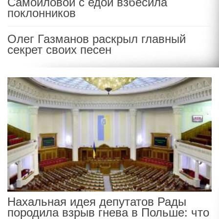
Самойловой с едой взбесила
поклонников
Олег Газманов раскрыл главный
секрет своих песен
Нахальная идея депутатов Рады
породила взрыв гнева в Польше: что