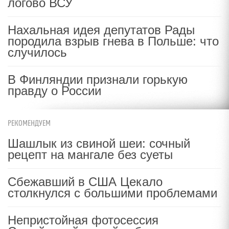
логово ВСУ
Нахальная идея депутатов Рады
породила взрыв гнева в Польше: что
случилось
В Финляндии признали горькую
правду о России
РЕКОМЕНДУЕМ
Шашлык из свиной шеи: сочный
рецепт на мангале без суеты
Сбежавший в США Цекало
столкнулся с большими проблемами
Непристойная фотосессия