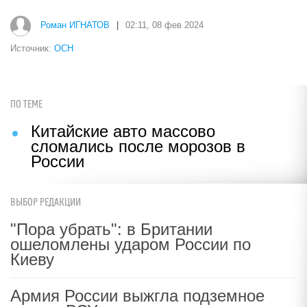
Роман ИГНАТОВ
|
02:11, 08 фев 2024
Источник:
ОСН
ПО ТЕМЕ
Китайские авто массово
сломались после морозов в
России
ВЫБОР РЕДАКЦИИ
"Пора убрать": в Британии
ошеломлены ударом России по
Киеву
Армия России выжгла подземное