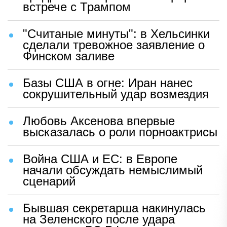
встрече с Трампом
"Считаные минуты": в Хельсинки
сделали тревожное заявление о
Финском заливе
Базы США в огне: Иран нанес
сокрушительный удар возмездия
Любовь Аксенова впервые
высказалась о роли порноактрисы
Война США и ЕС: в Европе
начали обсуждать немыслимый
сценарий
Бывшая секретарша накинулась
на Зеленского после удара