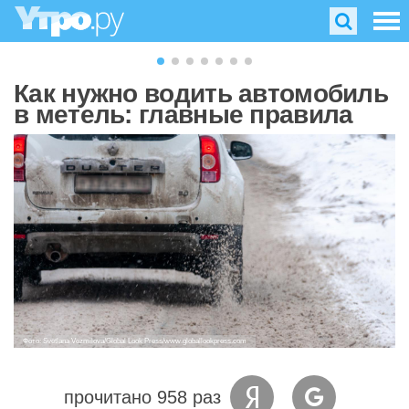
Как нужно водить автомобиль
в метель: главные правила
Фото: Svetlana Vozmilova/Global Look Press/www.globallookpress.com
прочитано 958 раз