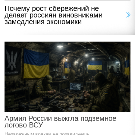
Почему рост сбережений не
делает россиян виновниками
замедления экономики
Армия России выжгла подземное
логово ВСУ
Незалежным воякам не позавидуешь