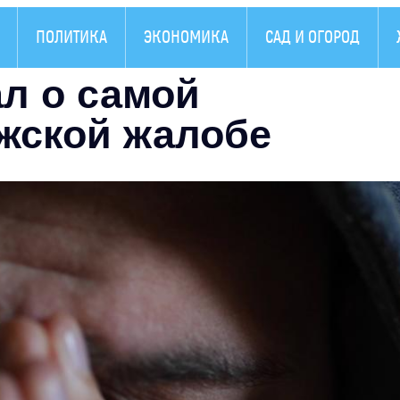
ПОЛИТИКА
ЭКОНОМИКА
САД И ОГОРОД
ал о самой
жской жалобе