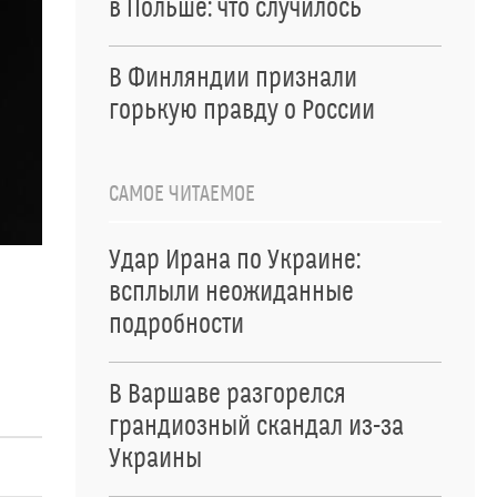
в Польше: что случилось
В Финляндии признали
горькую правду о России
САМОЕ ЧИТАЕМОЕ
Удар Ирана по Украине:
всплыли неожиданные
подробности
В Варшаве разгорелся
грандиозный скандал из-за
Украины