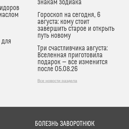
знакам зодиака
мидоров
маслом
Гороскоп на сегодня, 6
августа: кому стоит
завершить старое и открыть
путь новому
 для
Три счастливчика августа:
Вселенная приготовила
подарок — все изменится
после 05.08.26
Все новости раздела
БОЛЕЗНЬ ЗАВОРОТНЮК