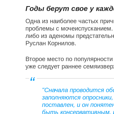
Годы берут свое у кажд
Одна из наиболее частых прич
проблемы с мочеиспусканием. 
либо из аденомы предстательн
Руслан Корнилов.
Второе место по популярности 
уже следует раннее семяизве
"Сначала проводится об
заполняются опросники,
поставлен, и он поняте
быть консервативным, р