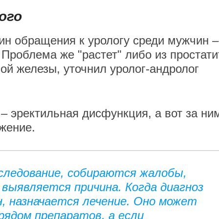
ого
ин обращения к урологу среди мужчин –
Проблема же "растет" либо из простати
ой железы, уточнил уролог-андролог
– эректильная дисфункция, а вот за ни
ржение.
следование, собираются жалобы,
 выявляется причина. Когда диагноз
н, назначается лечение. Оно может
ядом препаратов, а если