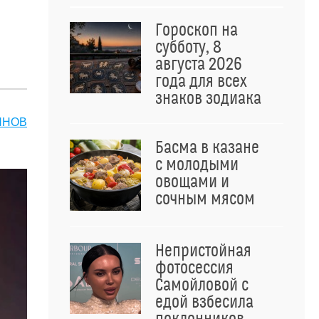
Гороскоп на
субботу, 8
августа 2026
года для всех
знаков зодиака
ЯНОВ
Басма в казане
с молодыми
овощами и
сочным мясом
Непристойная
фотосессия
Самойловой с
едой взбесила