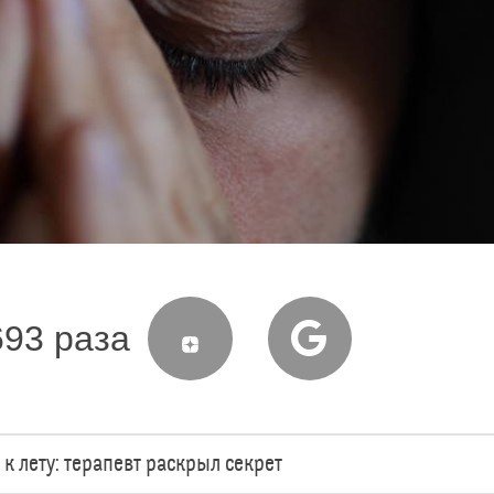
693 раза
к лету: терапевт раскрыл секрет