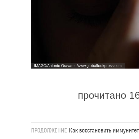
IMAGO/Antonio Gravante/www.globallookpress.com
прочитано 1
ПРОДОЛЖЕНИЕ
Как восстановить иммунитет 