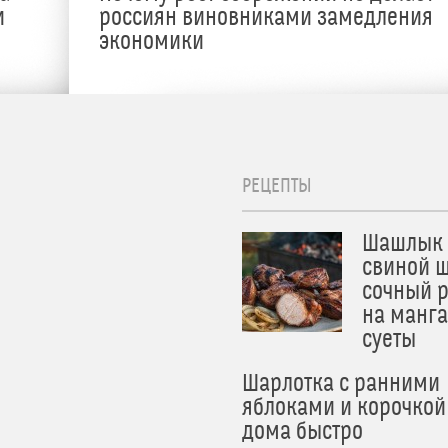
и
россиян виновниками замедления
экономики
РЕЦЕПТЫ
Шашлык 
свиной ш
сочный 
на манга
суеты
Шарлотка с ранними
яблоками и корочкой
дома быстро