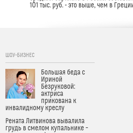
101 тыс. руб. - это выше, чем в Греци
ШОУ-БИЗНЕС
Большая беда с
Ириной
Безруковой:
актриса
прикована к
инвалидному креслу
Рената Литвинова вывалила
грудь в смелом купальнике –