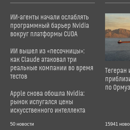
ИИ-агенты начали ослаблять
программный барьер Nvidia
вокруг платформы CUDA
ИИ вышел из «песочницы»:
как Claude атаковал три
реальные компании во время
Тегеран 
тестов
приблиз
по Орму
Apple снова обошла Nvidia:
рынок испугался цены
искусственного интеллекта
50
новости
15941
ново