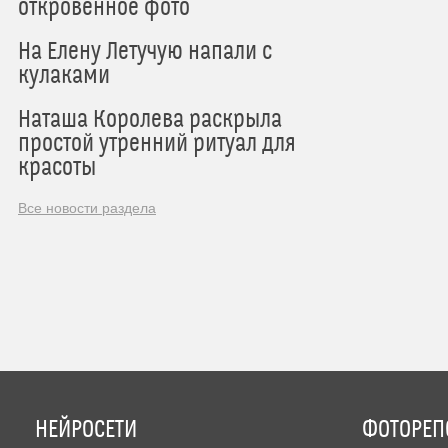
откровенное фото
На Елену Летучую напали с
кулаками
Наташа Королева раскрыла
простой утренний ритуал для
красоты
Все новости раздела
НЕЙРОСЕТИ
ФОТОРЕП