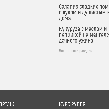
Салат из сладких по
с луком и душистым 
дома
Кукуруза с маслом и
паприкой на мангале
дачного ужина
Все новости раздела
ОРТАЖ
КУРС РУБЛЯ