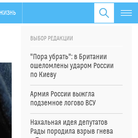
ЖИЗНЬ
ПРЕСС-РЕЛИЗЫ
ВЫБОР РЕДАКЦИИ
"Пора убрать": в Британии
ошеломлены ударом России
по Киеву
Армия России выжгла
подземное логово ВСУ
Нахальная идея депутатов
Рады породила взрыв гнева