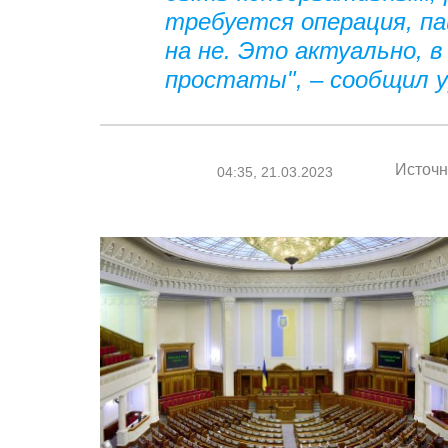
требуется операция, п
на не. Это актуально, в
простаты", – сообщил 
Источн
04:35, 21.03.2023