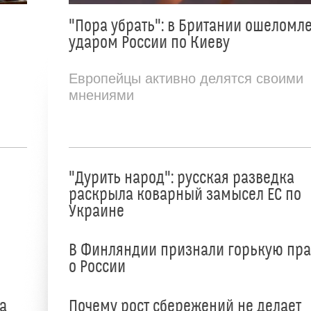
"Пора убрать": в Британии ошеломл
ударом России по Киеву
Европейцы активно делятся своими
мнениями
"Дурить народ": русская разведка
раскрыла коварный замысел ЕС по
Украине
В Финляндии признали горькую пр
о России
а
Почему рост сбережений не делает