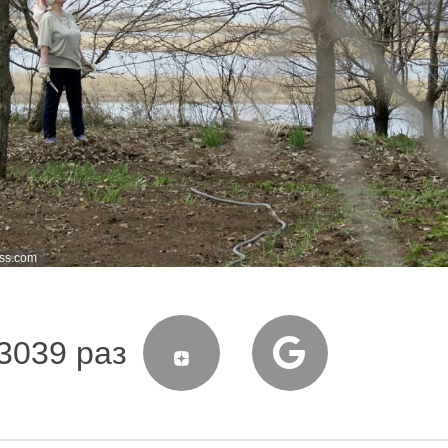
ess.com
3039 раз