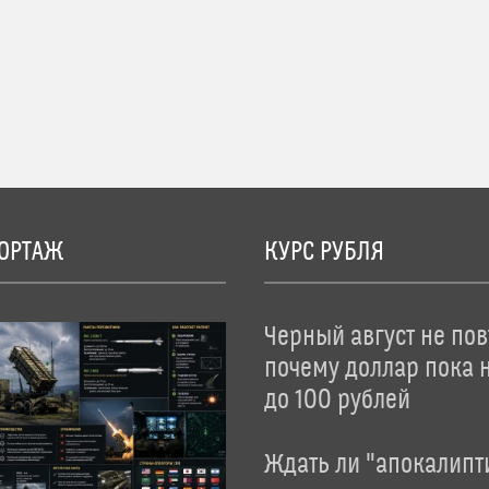
ОРТАЖ
КУРС РУБЛЯ
Черный август не пов
почему доллар пока 
до 100 рублей
Ждать ли "апокалипт