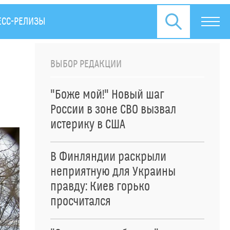
ЕСС-РЕЛИЗЫ
ВЫБОР РЕДАКЦИИ
"Боже мой!" Новый шаг
России в зоне СВО вызвал
истерику в США
В Финляндии раскрыли
неприятную для Украины
правду: Киев горько
просчитался