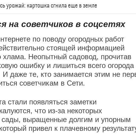
есь урожай: картошка сгнила еще в земле
я на советчиков в соцсетях
интернете по поводу огородных работ
действительно стоящей информацией
о хлама. Неопытный садовод, прочитав
овую ошибку и лишиться всего огорода 
. И даже те, кто занимается этим не пе
иться советчикам в Сети.
та стали появляться заметки
жалуются, что из-за некоторых
 сады, выращенные долгим и упорным
который привел к плачевному результат