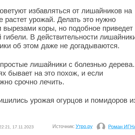
оветуют избавляться от лишайников на
не растет урожай. Делать это нужно
 вырезами коры, но подобное приведет 
й гибели. В действительности лишайник
ики об этом даже не догадываются.
 простые лишайники с болезнью дерева.
х бывает на это похож, и если
жно срочно лечить.
лишились урожая огурцов и помидоров и
Источник:
Утро.ру
Роман ИГН
22:21, 17.11.2023