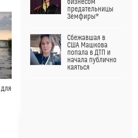
бизнесом
предательницы
Земфиры*
Сбежавшая в
США Машкова
попала в ДТП и
начала публично
каяться
 для