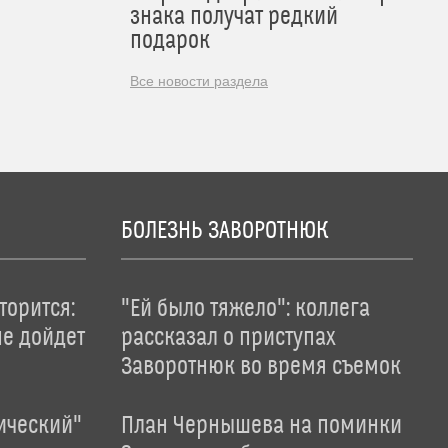
знака получат редкий
подарок
Все новости раздела
БОЛЕЗНЬ ЗАВОРОТНЮК
торится:
"Ей было тяжело": коллега
не дойдет
рассказал о приступах
Заворотнюк во время съемок
ический"
План Чернышева на поминки