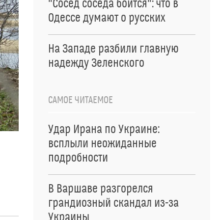
"Сосед соседа боится": что в
Одессе думают о русских
На Западе разбили главную
надежду Зеленского
САМОЕ ЧИТАЕМОЕ
Удар Ирана по Украине:
всплыли неожиданные
подробности
В Варшаве разгорелся
грандиозный скандал из-за
Украины