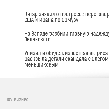
Катар заявил о прогрессе перегово
США и Ирана по Ормузу
На Западе разбили главную надежд
Зеленского
Унизил и обидел: известная актриса
раскрыла детали скандала с Олегом
Меньшиковым
ШОУ-БИЗНЕС