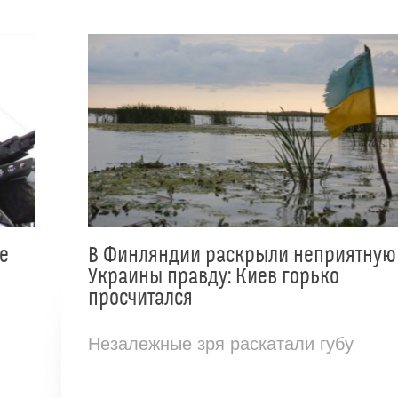
е
В Финляндии раскрыли неприятную
Украины правду: Киев горько
просчитался
Незалежные зря раскатали губу