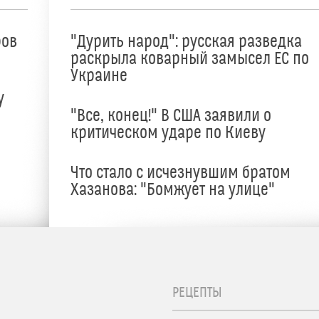
ров
"Дурить народ": русская разведка
раскрыла коварный замысел ЕС по
Украине
у
"Все, конец!" В США заявили о
критическом ударе по Киеву
Что стало с исчезнувшим братом
Хазанова: "Бомжует на улице"
РЕЦЕПТЫ