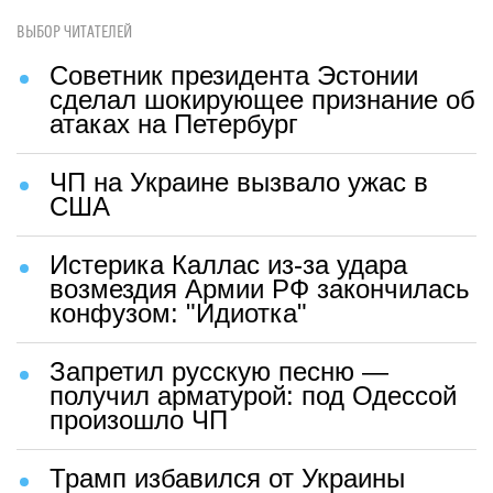
ВЫБОР ЧИТАТЕЛЕЙ
Советник президента Эстонии
сделал шокирующее признание об
атаках на Петербург
ЧП на Украине вызвало ужас в
США
Истерика Каллас из-за удара
возмездия Армии РФ закончилась
конфузом: "Идиотка"
Запретил русскую песню —
получил арматурой: под Одессой
произошло ЧП
Трамп избавился от Украины