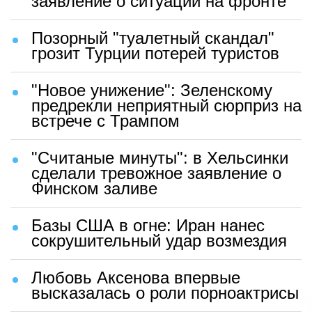
заявление о ситуации на фронте
Позорный "туалетный скандал"
грозит Турции потерей туристов
"Новое унижение": Зеленскому
предрекли неприятный сюрприз на
встрече с Трампом
"Считаные минуты": в Хельсинки
сделали тревожное заявление о
Финском заливе
Базы США в огне: Иран нанес
сокрушительный удар возмездия
Любовь Аксенова впервые
высказалась о роли порноактрисы