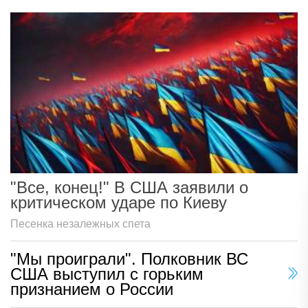
"Все, конец!" В США заявили о
критическом ударе по Киеву
Песенка незалежных спета
"Мы проиграли". Полковник ВС
США выступил с горьким
признанием о России