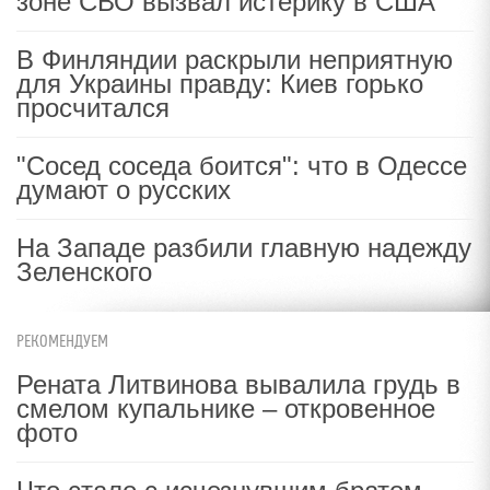
зоне СВО вызвал истерику в США
В Финляндии раскрыли неприятную
для Украины правду: Киев горько
просчитался
"Сосед соседа боится": что в Одессе
думают о русских
На Западе разбили главную надежду
Зеленского
РЕКОМЕНДУЕМ
Рената Литвинова вывалила грудь в
смелом купальнике – откровенное
фото