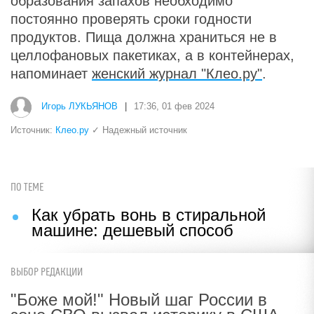
образования запахов необходимо
постоянно проверять сроки годности
продуктов. Пища должна храниться не в
целлофановых пакетиках, а в контейнерах,
напоминает
женский журнал "Клео.ру"
.
Игорь ЛУКЬЯНОВ
|
17:36, 01 фев 2024
Источник:
Клео.ру
✓ Надежный источник
ПО ТЕМЕ
Как убрать вонь в стиральной
машине: дешевый способ
ВЫБОР РЕДАКЦИИ
"Боже мой!" Новый шаг России в