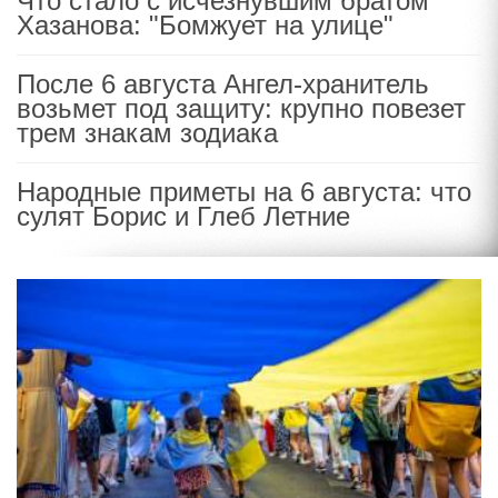
Что стало с исчезнувшим братом
Хазанова: "Бомжует на улице"
После 6 августа Ангел-хранитель
возьмет под защиту: крупно повезет
трем знакам зодиака
Народные приметы на 6 августа: что
сулят Борис и Глеб Летние