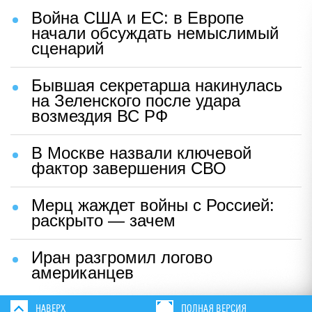
Война США и ЕС: в Европе
начали обсуждать немыслимый
сценарий
Бывшая секретарша накинулась
на Зеленского после удара
возмездия ВС РФ
В Москве назвали ключевой
фактор завершения СВО
Мерц жаждет войны с Россией:
раскрыто — зачем
Иран разгромил логово
американцев
НАВЕРХ
ПОЛНАЯ ВЕРСИЯ