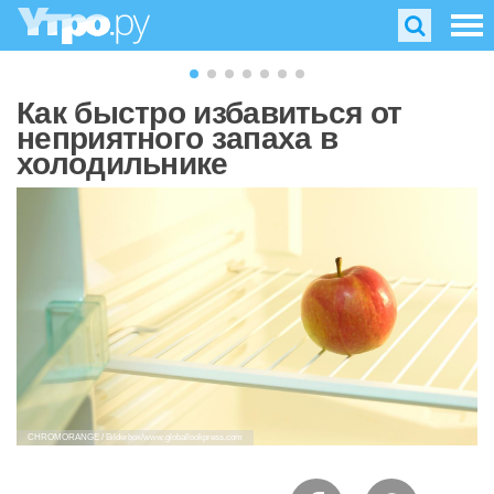
Как быстро избавиться от
неприятного запаха в
холодильнике
CHROMORANGE / Bilderbox/www.globallookpress.com