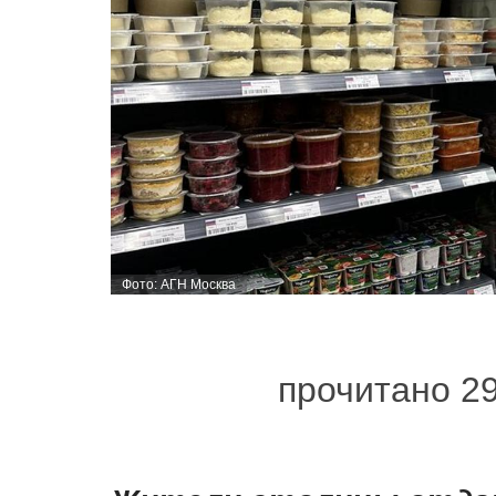
Фото: АГН Москва
прочитано 2