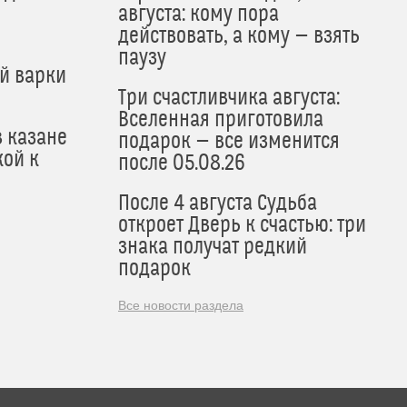
августа: кому пора
действовать, а кому — взять
паузу
й варки
Три счастливчика августа:
Вселенная приготовила
в казане
подарок — все изменится
кой к
после 05.08.26
После 4 августа Судьба
откроет Дверь к счастью: три
знака получат редкий
подарок
Все новости раздела