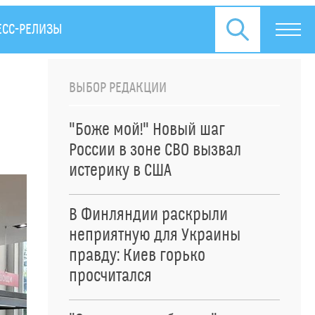
ЕСС-РЕЛИЗЫ
ВЫБОР РЕДАКЦИИ
"Боже мой!" Новый шаг
России в зоне СВО вызвал
истерику в США
В Финляндии раскрыли
неприятную для Украины
правду: Киев горько
просчитался