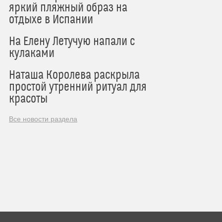
яркий пляжный образ на
отдыхе в Испании
На Елену Летучую напали с
кулаками
Наташа Королева раскрыла
простой утренний ритуал для
красоты
Все новости раздела