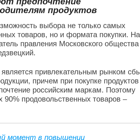
ют предпочтение
одителям продуктов
озможность выбора не только самых
ных товаров, но и формата покупки. На
атель правления Московского общества
едзвецкий.
с является привлекательным рынком сб
одукции, причем при покупке продуктов
почтение российским маркам. Поэтому
х 90% продовольственных товаров –
ый момент в повышении