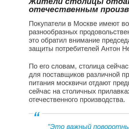
Жители столицы отда
отечественным произв
Покупатели в Москве имеют в
разнообразных продовольствен
это обратил внимание председ
защиты потребителей Антон Н
По его словам, столица сейча
для поставщиков различной пр
питания москвичи отдают пред
сейчас на столичных прилавка
отечественного производства.
"Это важный поворотн