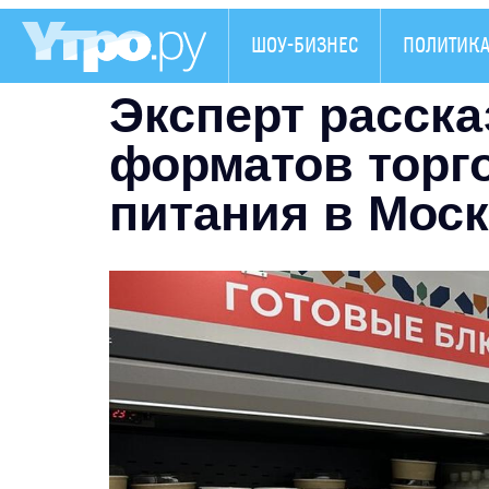
ШОУ-БИЗНЕС
ПОЛИТИК
Эксперт расска
форматов торг
питания в Мос