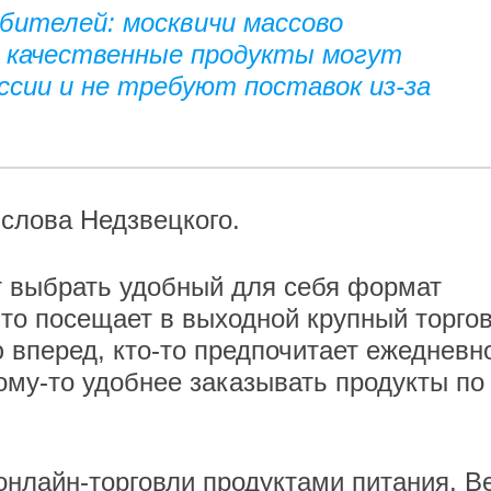
бителей: москвичи массово
е качественные продукты могут
сии и не требуют поставок из-за
 слова Недзвецкого.
т выбрать удобный для себя формат
-то посещает в выходной крупный торго
 вперед, кто-то предпочитает ежедневн
кому-то удобнее заказывать продукты по
онлайн-торговли продуктами питания. В