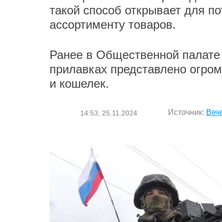
такой способ открывает для п
ассортименту товаров.
Ранее в Общественной палат
прилавках представлено огром
и кошелек.
Источник:
Веч
14:53, 25.11.2024