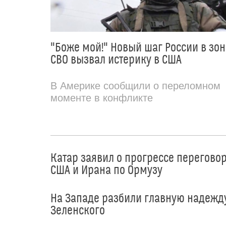
"Боже мой!" Новый шаг России в зон
СВО вызвал истерику в США
В Америке сообщили о переломном
моменте в конфликте
Катар заявил о прогрессе перегово
США и Ирана по Ормузу
На Западе разбили главную надежд
Зеленского