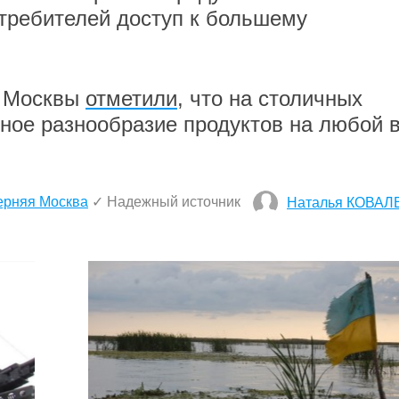
отребителей доступ к большему
е Москвы
отметили
, что на столичных
ное разнообразие продуктов на любой 
ерняя Москва
✓ Надежный источник
Наталья КОВАЛ