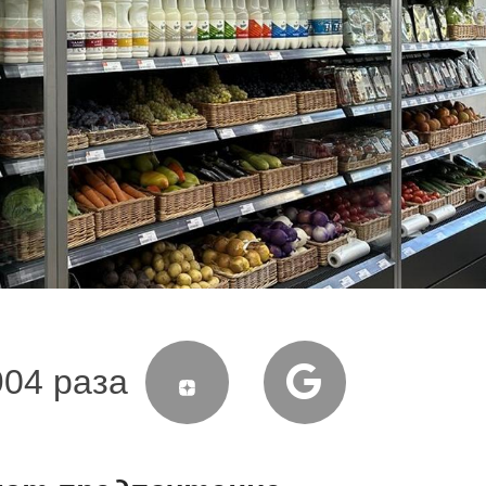
904 раза