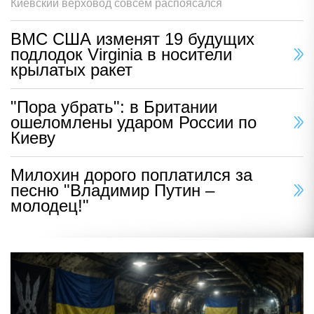
Киевский верховод совсем распоясался
ВМС США изменят 19 будущих
подлодок Virginia в носители
крылатых ракет
"Пора убрать": в Британии
ошеломлены ударом России по
Киеву
Милохин дорого поплатился за
песню "Владимир Путин –
молодец!"