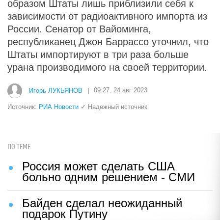
образом Штаты лишь приблизили себя к
зависимости от радиоактивного импорта из
России. Сенатор от Вайоминга,
республиканец Джон Баррассо уточнил, что
Штаты импортируют в три раза больше
урана производимого на своей территории.
Игорь ЛУКЬЯНОВ
|
09:27, 24 авг 2023
Источник:
РИА Новости
✓ Надежный источник
ПО ТЕМЕ
Россия может сделать США
больно одним решением - СМИ
Байден сделал неожиданный
подарок Путину