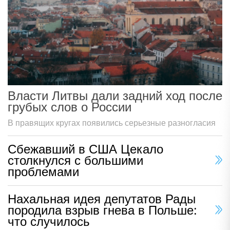
Власти Литвы дали задний ход после
грубых слов о России
В правящих кругах появились серьезные разногласия
Сбежавший в США Цекало
столкнулся с большими
проблемами
Нахальная идея депутатов Рады
породила взрыв гнева в Польше:
что случилось