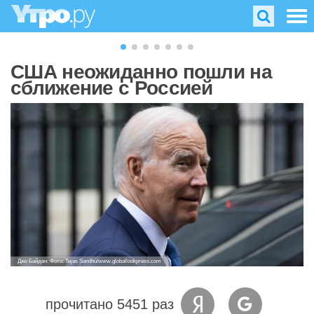
США неожиданно пошли на
сближение с Россией
Джо Байден. Фото: Tejas Sandhu/www.globallookpress.com
прочитано 5451 раз