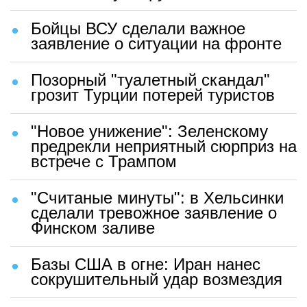
Бойцы ВСУ сделали важное
заявление о ситуации на фронте
Позорный "туалетный скандал"
грозит Турции потерей туристов
"Новое унижение": Зеленскому
предрекли неприятный сюрприз на
встрече с Трампом
"Считаные минуты": в Хельсинки
сделали тревожное заявление о
Финском заливе
Базы США в огне: Иран нанес
сокрушительный удар возмездия