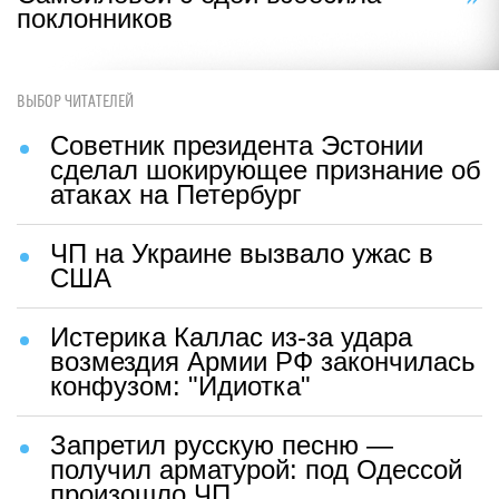
поклонников
ВЫБОР ЧИТАТЕЛЕЙ
Советник президента Эстонии
сделал шокирующее признание об
атаках на Петербург
ЧП на Украине вызвало ужас в
США
Истерика Каллас из-за удара
возмездия Армии РФ закончилась
конфузом: "Идиотка"
Запретил русскую песню —
получил арматурой: под Одессой
произошло ЧП