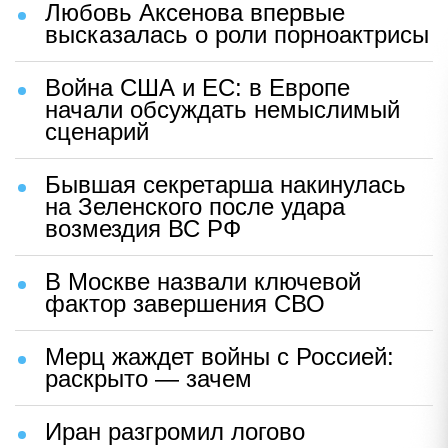
Любовь Аксенова впервые
высказалась о роли порноактрисы
Война США и ЕС: в Европе
начали обсуждать немыслимый
сценарий
Бывшая секретарша накинулась
на Зеленского после удара
возмездия ВС РФ
В Москве назвали ключевой
фактор завершения СВО
Мерц жаждет войны с Россией:
раскрыто — зачем
Иран разгромил логово