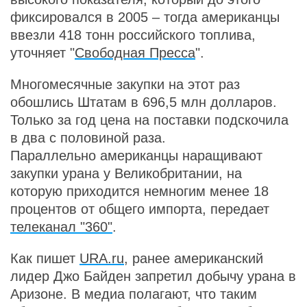
фиксировался в 2005 – тогда американцы
ввезли 418 тонн российского топлива,
уточняет "
Свободная Пресса
".
Многомесячные закупки на этот раз
обошлись Штатам в 696,5 млн долларов.
Только за год цена на поставки подскочила
в два с половиной раза.
Параллельно американцы наращивают
закупки урана у Великобритании, на
которую приходится немногим менее 18
процентов от общего импорта, передает
телеканал "360"
.
Как пишет
URA.ru
, ранее американский
лидер Джо Байден запретил добычу урана в
Аризоне. В медиа полагают, что таким