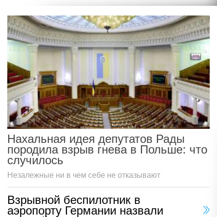
Нахальная идея депутатов Рады
породила взрыв гнева в Польше: что
случилось
Незалежные ни в чем себе не отказывают
Взрывной беспилотник в
аэропорту Германии назвали