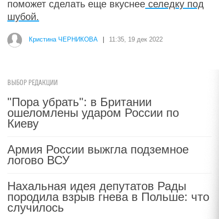
поможет сделать еще вкуснее
селедку под
шубой.
Кристина ЧЕРНИКОВА
|
11:35, 19 дек 2022
ВЫБОР РЕДАКЦИИ
"Пора убрать": в Британии
ошеломлены ударом России по
Киеву
Армия России выжгла подземное
логово ВСУ
Нахальная идея депутатов Рады
породила взрыв гнева в Польше: что
случилось