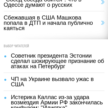
Одессе думают о русских
Сбежавшая в США Машкова
попала в ДТП и начала публично
каяться
ВЫБОР ЧИТАТЕЛЕЙ
Советник президента Эстонии
сделал шокирующее признание об
атаках на Петербург
ЧП на Украине вызвало ужас в
США
Истерика Каллас из-за удара
возмездия Армии РФ закончилась
конфузом: "Идиотка"