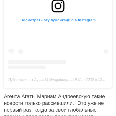
Посмотреть эту публикацию в Instagram
Публикация от Agata M (@agataagata)
9 Сен 2020 в 12:25 PDT
Агента Агаты Мариам Андреевскую такие
новости только рассмешили. "Это уже не
первый раз, когда за свои глобальные