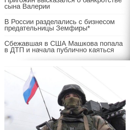
сына Валерии
В России разделались с бизнесом
предательницы Земфиры*
Сбежавшая в США Машкова попала
в ДТП и начала публично каяться