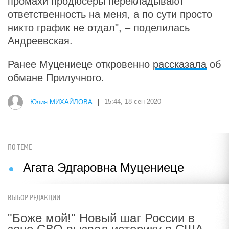
промахи продюсеры перекладывают
ответственность на меня, а по сути просто
никто график не отдал", – поделилась
Андреевская.
Ранее Муцениеце откровенно
рассказала
об
обмане Прилучного.
Юлия МИХАЙЛОВА
|
15:44, 18 сен 2020
ПО ТЕМЕ
Агата Эдгаровна Муцениеце
ВЫБОР РЕДАКЦИИ
"Боже мой!" Новый шаг России в