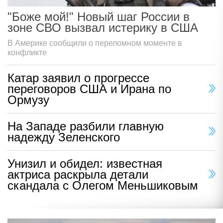
"Боже мой!" Новый шаг России в
зоне СВО вызвал истерику в США
В Америке сообщили о переломном моменте в
конфликте
Катар заявил о прогрессе
переговоров США и Ирана по
Ормузу
На Западе разбили главную
надежду Зеленского
Унизил и обидел: известная
актриса раскрыла детали
скандала с Олегом Меньшиковым