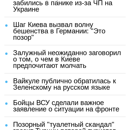
забились в панике из-за ЧП на
Украине
Шаг Киева вызвал волну
бешенства в Германии: "Это
позор"
Залужный неожиданно заговорил
о том, о чем в Киеве
предпочитают молчать
Вайкуле публично обратилась к
Зеленскому на русском языке
Бойцы ВСУ сделали важное
заявление о ситуации на фронте
Позорный "туалетный скандал"