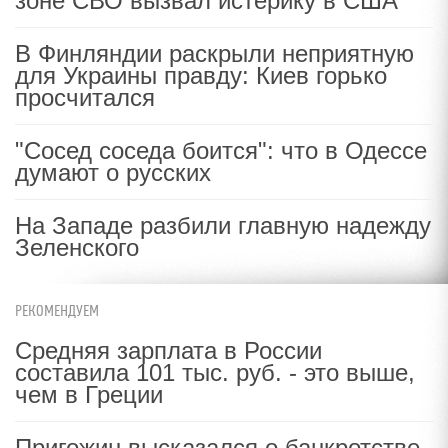
зоне СВО вызвал истерику в США
В Финляндии раскрыли неприятную
для Украины правду: Киев горько
просчитался
"Сосед соседа боится": что в Одессе
думают о русских
На Западе разбили главную надежду
Зеленского
РЕКОМЕНДУЕМ
Средняя зарплата в России
составила 101 тыс. руб. - это выше,
чем в Греции
Пригожин высказался о банкротстве