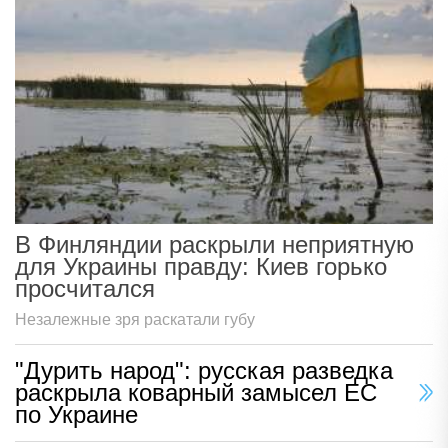
В Финляндии раскрыли неприятную
для Украины правду: Киев горько
просчитался
Незалежные зря раскатали губу
"Дурить народ": русская разведка
раскрыла коварный замысел ЕС
по Украине