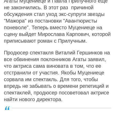
Агаты Муцениеце и Павла Прилучного еще
не закончились. В этот раз причиной
обсуждения стал уход экс-супруги звезды
"Мажора" из постановки "Авантюристы
поневоле". Теперь вместо Муцениеце на
сцену выйдет Мирослава Карпович, которой
приписывают роман с Прилучным.
Продюсер спектакля Виталий Гершинков на
все обвинения поклонников Агаты заявил,
что актриса сама виновата в том, что ее
отстранили от участия. Якобы Муцениеце
сорвала им спектакль. Для того, чтобы
впредь не забывать о времени репетиций и
спектаклей, продюсер посоветовал актрисе
найти нового директора.