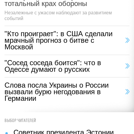
тотальный крах обороны
Незалежные с ужасом наблюдают за развитием
событий
"Кто проиграет": в США сделали
мрачный прогноз о битве с
Москвой
"Сосед соседа боится": что в
Одессе думают о русских
Слова посла Украины о России
вызвали бурю негодования в
Германии
ВЫБОР ЧИТАТЕЛЕЙ
Советник президента Эстонии