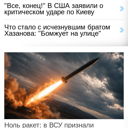
"Все, конец!" В США заявили о
критическом ударе по Киеву
Что стало с исчезнувшим братом
Хазанова: "Бомжует на улице"
Ноль ракет: в ВСУ признали