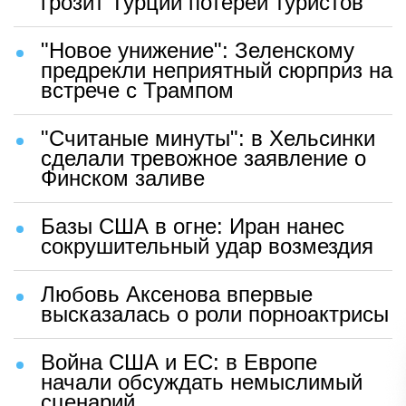
грозит Турции потерей туристов
"Новое унижение": Зеленскому
предрекли неприятный сюрприз на
встрече с Трампом
"Считаные минуты": в Хельсинки
сделали тревожное заявление о
Финском заливе
Базы США в огне: Иран нанес
сокрушительный удар возмездия
Любовь Аксенова впервые
высказалась о роли порноактрисы
Война США и ЕС: в Европе
начали обсуждать немыслимый
сценарий