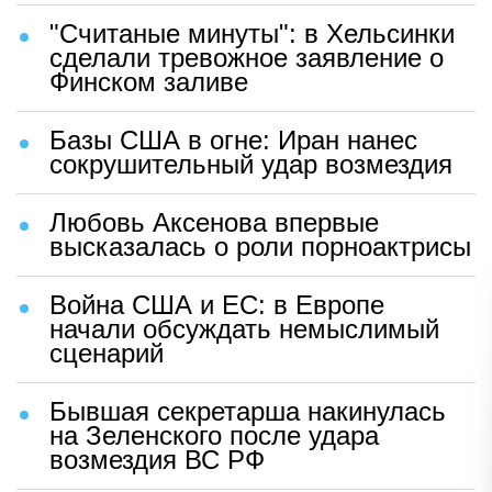
"Считаные минуты": в Хельсинки
сделали тревожное заявление о
Финском заливе
Базы США в огне: Иран нанес
сокрушительный удар возмездия
Любовь Аксенова впервые
высказалась о роли порноактрисы
Война США и ЕС: в Европе
начали обсуждать немыслимый
сценарий
Бывшая секретарша накинулась
на Зеленского после удара
возмездия ВС РФ