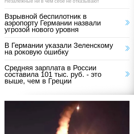
Незалежные ни в чем себе не отказывают
Взрывной беспилотник в
аэропорту Германии назвали
угрозой нового уровня
В Германии указали Зеленскому
на роковую ошибку
Средняя зарплата в России
составила 101 тыс. руб. - это
выше, чем в Греции