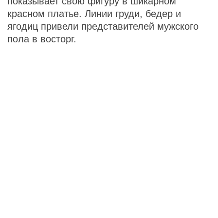
показывает свою фигуру в шикарном
красном платье. Линии груди, бедер и
ягодиц привели представителей мужского
пола в восторг.