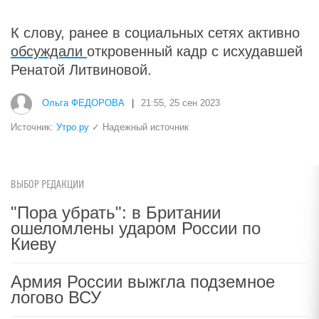
К слову, ранее в социальных сетях активно
обсуждали
откровенный кадр с исхудавшей
Ренатой Литвиновой.
Ольга ФЕДОРОВА
|
21:55, 25 сен 2023
Источник:
Утро.ру
✓ Надежный источник
ВЫБОР РЕДАКЦИИ
"Пора убрать": в Британии
ошеломлены ударом России по
Киеву
Армия России выжгла подземное
логово ВСУ