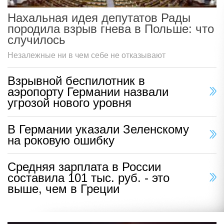
Нахальная идея депутатов Рады
породила взрыв гнева в Польше: что
случилось
Незалежные ни в чем себе не отказывают
Взрывной беспилотник в
аэропорту Германии назвали
угрозой нового уровня
В Германии указали Зеленскому
на роковую ошибку
Средняя зарплата в России
составила 101 тыс. руб. - это
выше, чем в Греции