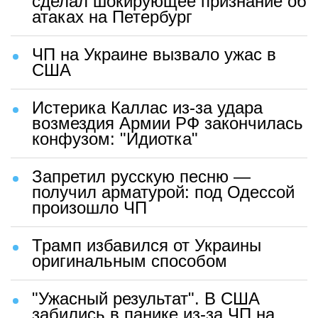
сделал шокирующее признание об
атаках на Петербург
ЧП на Украине вызвало ужас в
США
Истерика Каллас из-за удара
возмездия Армии РФ закончилась
конфузом: "Идиотка"
Запретил русскую песню —
получил арматурой: под Одессой
произошло ЧП
Трамп избавился от Украины
оригинальным способом
"Ужасный результат". В США
забились в панике из-за ЧП на