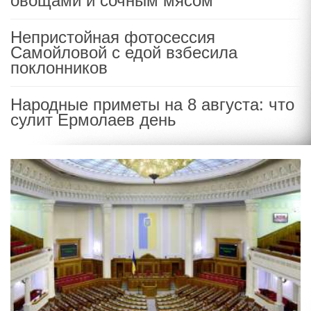
овощами и сочным мясом
Непристойная фотосессия
Самойловой с едой взбесила
поклонников
Народные приметы на 8 августа: что
сулит Ермолаев день