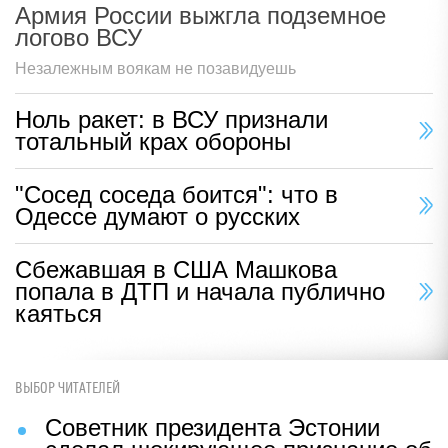
Армия России выжгла подземное
логово ВСУ
Незалежным воякам не позавидуешь
Ноль ракет: в ВСУ признали
тотальный крах обороны
"Сосед соседа боится": что в
Одессе думают о русских
Сбежавшая в США Машкова
попала в ДТП и начала публично
каяться
ВЫБОР ЧИТАТЕЛЕЙ
Советник президента Эстонии