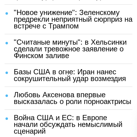
"Новое унижение": Зеленскому
предрекли неприятный сюрприз на
встрече с Трампом
"Считаные минуты": в Хельсинки
сделали тревожное заявление о
Финском заливе
Базы США в огне: Иран нанес
сокрушительный удар возмездия
Любовь Аксенова впервые
высказалась о роли порноактрисы
Война США и ЕС: в Европе
начали обсуждать немыслимый
сценарий