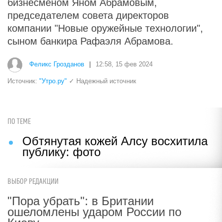
бизнесменом Яном Абрамовым,
председателем совета директоров
компании "Новые оружейные технологии",
сыном банкира Рафаэля Абрамова.
Феликс Грозданов
|
12:58, 15 фев 2024
Источник:
"Утро.ру"
✓ Надежный источник
ПО ТЕМЕ
Обтянутая кожей Алсу восхитила
публику: фото
ВЫБОР РЕДАКЦИИ
"Пора убрать": в Британии
ошеломлены ударом России по