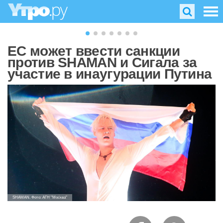
ЕС может ввести санкции
против SHAMAN и Сигала за
участие в инаугурации Путина
SHAMAN. Фото: АГН "Москва"