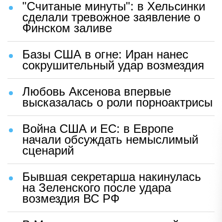
"Считаные минуты": в Хельсинки
сделали тревожное заявление о
Финском заливе
Базы США в огне: Иран нанес
сокрушительный удар возмездия
Любовь Аксенова впервые
высказалась о роли порноактрисы
Война США и ЕС: в Европе
начали обсуждать немыслимый
сценарий
Бывшая секретарша накинулась
на Зеленского после удара
возмездия ВС РФ