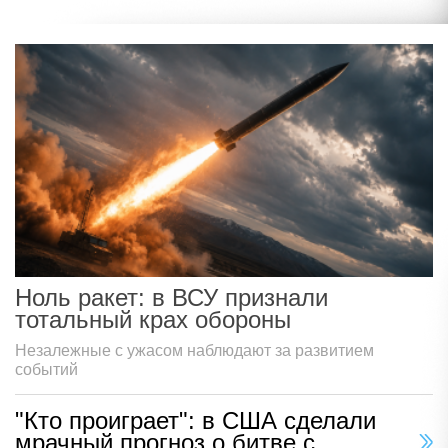
Ноль ракет: в ВСУ признали
тотальный крах обороны
Незалежные с ужасом наблюдают за развитием
событий
"Кто проиграет": в США сделали
мрачный прогноз о битве с