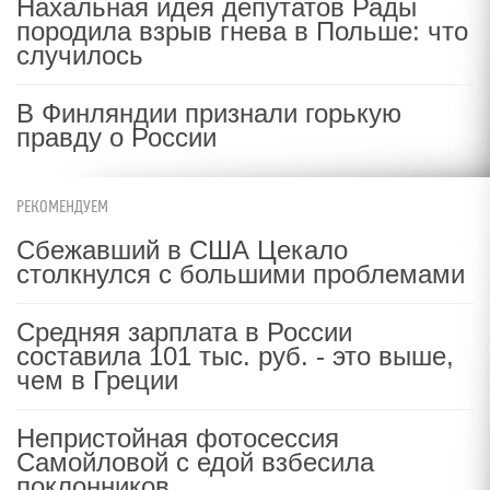
Нахальная идея депутатов Рады
породила взрыв гнева в Польше: что
случилось
В Финляндии признали горькую
правду о России
РЕКОМЕНДУЕМ
Сбежавший в США Цекало
столкнулся с большими проблемами
Средняя зарплата в России
составила 101 тыс. руб. - это выше,
чем в Греции
Непристойная фотосессия
Самойловой с едой взбесила
поклонников