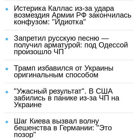
Истерика Каллас из-за удара
возмездия Армии РФ закончилась
конфузом: "Идиотка"
Запретил русскую песню —
получил арматурой: под Одессой
произошло ЧП
Трамп избавился от Украины
оригинальным способом
"Ужасный результат". В США
забились в панике из-за ЧП на
Украине
Шаг Киева вызвал волну
бешенства в Германии: "Это
позор"