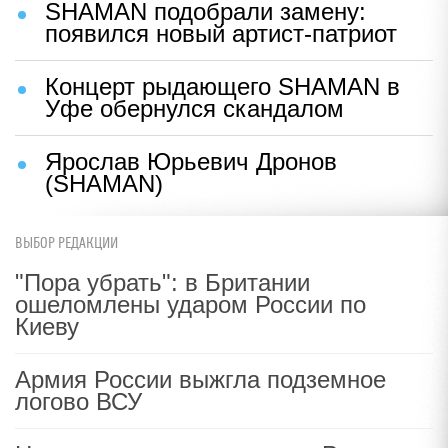
SHAMAN подобрали замену:
появился новый артист-патриот
Концерт рыдающего SHAMAN в
Уфе обернулся скандалом
Ярослав Юрьевич Дронов
(SHAMAN)
ВЫБОР РЕДАКЦИИ
"Пора убрать": в Британии
ошеломлены ударом России по
Киеву
Армия России выжгла подземное
логово ВСУ