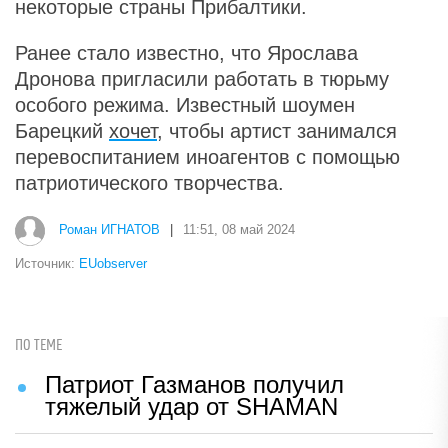
некоторые страны Прибалтики.
Ранее стало известно, что Ярослава
Дронова пригласили работать в тюрьму
особого режима. Известный шоумен
Барецкий
хочет
, чтобы артист занимался
перевоспитанием иноагентов с помощью
патриотического творчества.
Роман ИГНАТОВ
|
11:51, 08 май 2024
Источник:
EUobserver
ПО ТЕМЕ
Патриот Газманов получил
тяжелый удар от SHAMAN