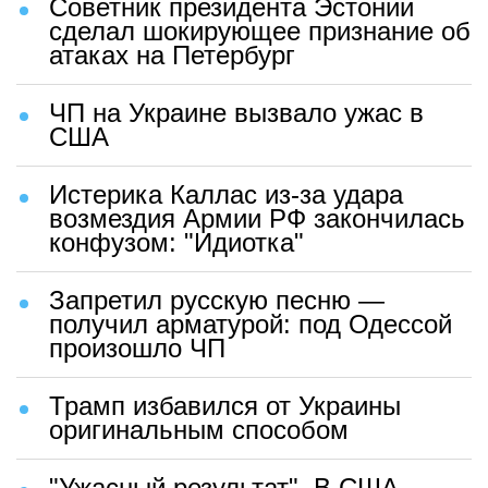
Советник президента Эстонии
сделал шокирующее признание об
атаках на Петербург
ЧП на Украине вызвало ужас в
США
Истерика Каллас из-за удара
возмездия Армии РФ закончилась
конфузом: "Идиотка"
Запретил русскую песню —
получил арматурой: под Одессой
произошло ЧП
Трамп избавился от Украины
оригинальным способом
"Ужасный результат". В США