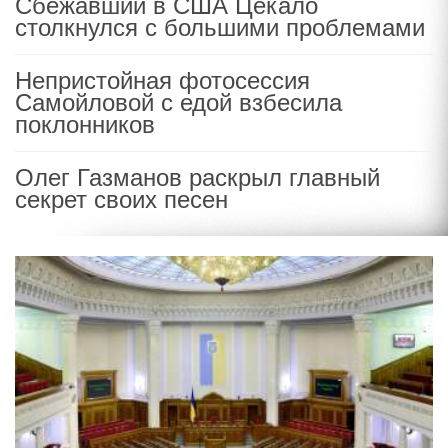
Сбежавший в США Цекало
столкнулся с большими проблемами
Непристойная фотосессия
Самойловой с едой взбесила
поклонников
Олег Газманов раскрыл главный
секрет своих песен