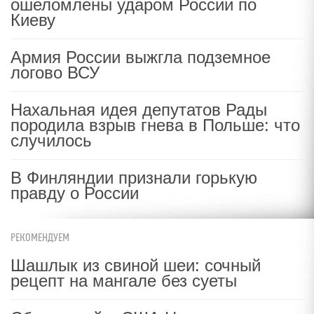
ошеломлены ударом России по
Киеву
Армия России выжгла подземное
логово ВСУ
Нахальная идея депутатов Рады
породила взрыв гнева в Польше: что
случилось
В Финляндии признали горькую
правду о России
РЕКОМЕНДУЕМ
Шашлык из свиной шеи: сочный
рецепт на мангале без суеты