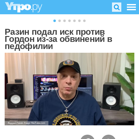
Разин подал иск против
Гордон из-за обвинений в
педофилии
Андрей Разин. Кадр: YouTube.com