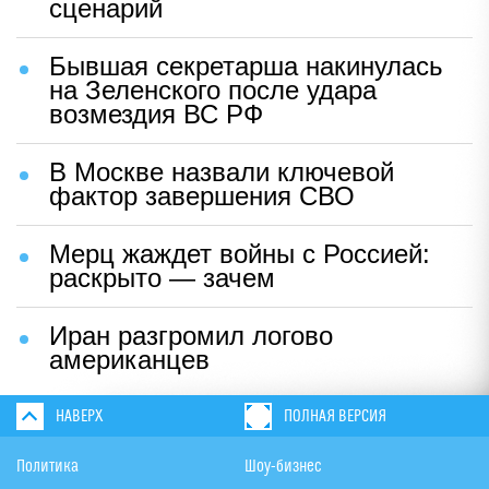
сценарий
Бывшая секретарша накинулась
на Зеленского после удара
возмездия ВС РФ
В Москве назвали ключевой
фактор завершения СВО
Мерц жаждет войны с Россией:
раскрыто — зачем
Иран разгромил логово
американцев
НАВЕРХ
ПОЛНАЯ ВЕРСИЯ
Политика
Шоу-бизнес