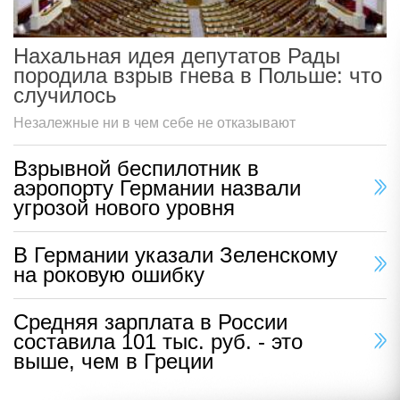
Нахальная идея депутатов Рады
породила взрыв гнева в Польше: что
случилось
Незалежные ни в чем себе не отказывают
Взрывной беспилотник в
аэропорту Германии назвали
угрозой нового уровня
В Германии указали Зеленскому
на роковую ошибку
Средняя зарплата в России
составила 101 тыс. руб. - это
выше, чем в Греции