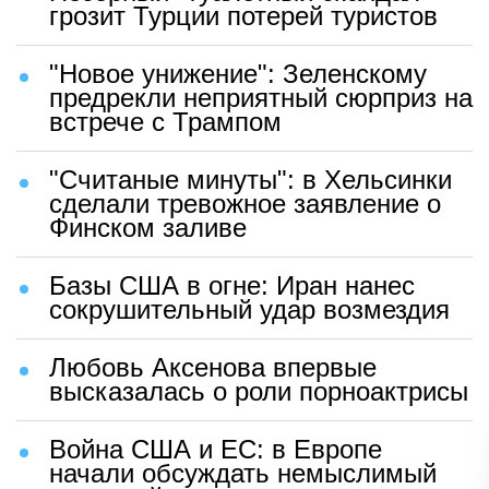
грозит Турции потерей туристов
"Новое унижение": Зеленскому
предрекли неприятный сюрприз на
встрече с Трампом
"Считаные минуты": в Хельсинки
сделали тревожное заявление о
Финском заливе
Базы США в огне: Иран нанес
сокрушительный удар возмездия
Любовь Аксенова впервые
высказалась о роли порноактрисы
Война США и ЕС: в Европе
начали обсуждать немыслимый