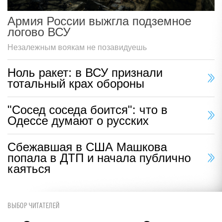
Армия России выжгла подземное
логово ВСУ
Незалежным воякам не позавидуешь
Ноль ракет: в ВСУ признали
тотальный крах обороны
"Сосед соседа боится": что в
Одессе думают о русских
Сбежавшая в США Машкова
попала в ДТП и начала публично
каяться
ВЫБОР ЧИТАТЕЛЕЙ