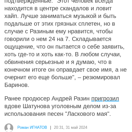
подтвержденные. "Этот человек всегда
находится в центре скандалов и ловит
хайп. Лучше заниматься музыкой и быть
подальше от этих грязных сплетен, но в
случае с Разиным ему нравится, чтобы
говорили о нем 24 на 7. Складывается
ощущение, что он пытается о себе заявить,
хоть где-то и хоть как-то. В любом случаи,
обвинения серьезные и я думаю, что в
конечном итоге он оправдает свое имя, а не
очернит его еще больше", – резюмировал
Баринов.
Ранее продюсер Андрей Разин
пригрозил
вдове Шатунова уголовным делом из-за
использования песен "Ласкового мая".
Роман ИГНАТОВ
|
20:31, 31 май 2024