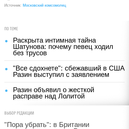
Источник:
Московский комсомолец
ПО ТЕМЕ
Раскрыта интимная тайна
Шатунова: почему певец ходил
без трусов
"Все сдохнете": сбежавший в США
Разин выступил с заявлением
Разин объявил о жесткой
расправе над Лолитой
ВЫБОР РЕДАКЦИИ
"Пора убрать": в Британии