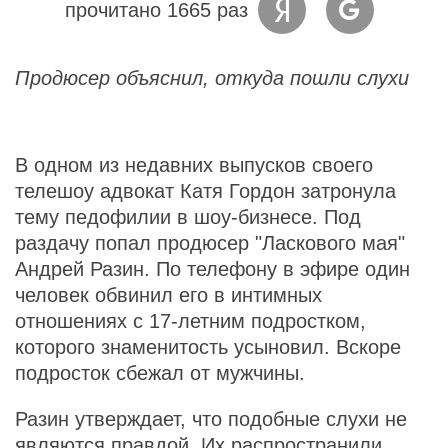
прочитано 1665 раз
Продюсер объяснил, откуда пошли слухи
В одном из недавних выпусков своего
телешоу адвокат Катя Гордон затронула
тему педофилии в шоу-бизнесе. Под
раздачу попал продюсер "Ласкового мая"
Андрей Разин. По телефону в эфире один
человек обвинил его в интимных
отношениях с 17-летним подростком,
которого знаменитость усыновил. Вскоре
подросток сбежал от мужчины.
Разин утверждает, что подобные слухи не
являются правдой. Их распространили