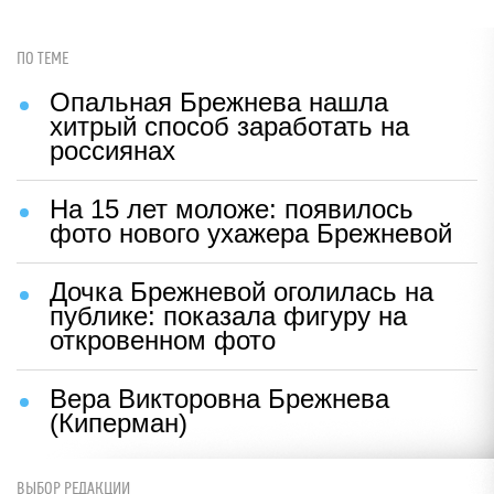
ПО ТЕМЕ
Опальная Брежнева нашла
хитрый способ заработать на
россиянах
На 15 лет моложе: появилось
фото нового ухажера Брежневой
Дочка Брежневой оголилась на
публике: показала фигуру на
откровенном фото
Вера Викторовна Брежнева
(Киперман)
ВЫБОР РЕДАКЦИИ