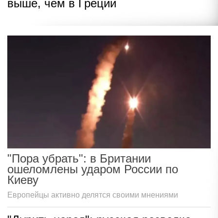
выше, чем в Греции
"Пора убрать": в Британии
ошеломлены ударом России по
Киеву
Европейцы активно делятся своими мнениями