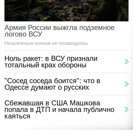
Армия России выжгла подземное
логово ВСУ
Незалежным воякам не позавидуешь
Ноль ракет: в ВСУ признали
тотальный крах обороны
"Сосед соседа боится": что в
Одессе думают о русских
Сбежавшая в США Машкова
попала в ДТП и начала публично
каяться