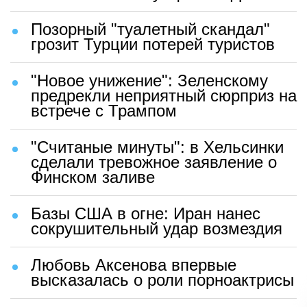
Позорный "туалетный скандал"
грозит Турции потерей туристов
"Новое унижение": Зеленскому
предрекли неприятный сюрприз на
встрече с Трампом
"Считаные минуты": в Хельсинки
сделали тревожное заявление о
Финском заливе
Базы США в огне: Иран нанес
сокрушительный удар возмездия
Любовь Аксенова впервые
высказалась о роли порноактрисы