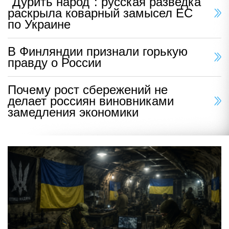
"Дурить народ": русская разведка
раскрыла коварный замысел ЕС
по Украине
В Финляндии признали горькую
правду о России
Почему рост сбережений не
делает россиян виновниками
замедления экономики