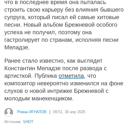
что в последнее время она пыталась
строить свою карьеру без влияния бывшего
супруга, который писал ей самые хитовые
песни. Новый альбом Брежневой особого
успеха не получил, поэтому она
гастролирует по странам, исполняя песни
Меладзе.
Ранее стало известно, как выглядит
Константин Меладзе после развода с
артисткой. Публика
отметила
, что
композитор невероятно изменился на фоне
слухов о новой интрижке Брежневой с
молодым манекенщиком.
Роман ИГНАТОВ
|
09:51, 30 апр 2025
Источник:
SHOT