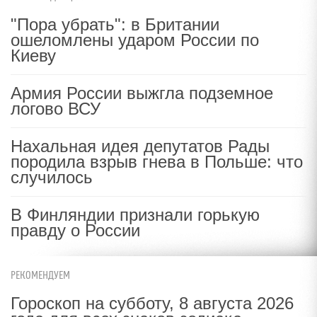
"Пора убрать": в Британии
ошеломлены ударом России по
Киеву
Армия России выжгла подземное
логово ВСУ
Нахальная идея депутатов Рады
породила взрыв гнева в Польше: что
случилось
В Финляндии признали горькую
правду о России
РЕКОМЕНДУЕМ
Гороскоп на субботу, 8 августа 2026