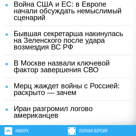
Война США и ЕС: в Европе
начали обсуждать немыслимый
сценарий
Бывшая секретарша накинулась
на Зеленского после удара
возмездия ВС РФ
В Москве назвали ключевой
фактор завершения СВО
Мерц жаждет войны с Россией:
раскрыто — зачем
Иран разгромил логово
американцев
НАВЕРХ
ПОЛНАЯ ВЕРСИЯ