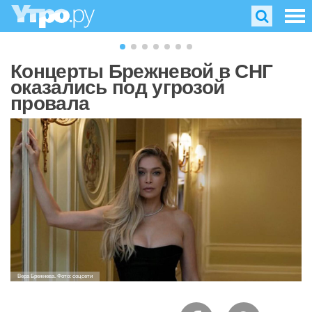
Концерты Брежневой в СНГ
оказались под угрозой
провала
Вера Брежнева. Фото: соцсети