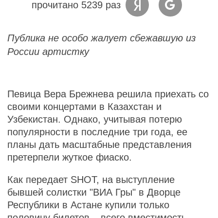
прочитано 5239 раз
Публика не особо жалует сбежавшую из
России артистку
Певица Вера Брежнева решила приехать со
своими концертами в Казахстан и
Узбекистан. Однако, учитывая потерю
популярности в последние три года, ее
планы дать масштабные представления
претерпели жуткое фиаско.
Как передает SHOT, на выступление
бывшей солистки "ВИА Гры" в Дворце
Республики в Астане купили только
половину билетов – всего вместимость