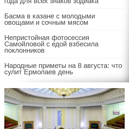
года для всех знаков зодиака
Басма в казане с молодыми
овощами и сочным мясом
Непристойная фотосессия
Самойловой с едой взбесила
поклонников
Народные приметы на 8 августа: что
сулит Ермолаев день