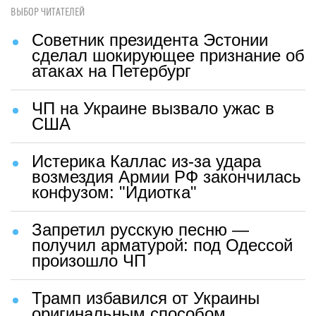
ВЫБОР ЧИТАТЕЛЕЙ
Советник президента Эстонии
сделал шокирующее признание об
атаках на Петербург
ЧП на Украине вызвало ужас в
США
Истерика Каллас из-за удара
возмездия Армии РФ закончилась
конфузом: "Идиотка"
Запретил русскую песню —
получил арматурой: под Одессой
произошло ЧП
Трамп избавился от Украины
оригинальным способом