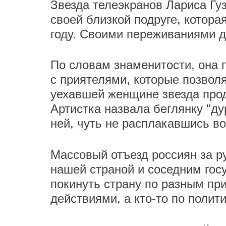
Звезда телеэкранов Лариса Гуз
своей близкой подруге, котора
году. Своими переживаниями д
По словам знаменитости, она
с приятелями, которые позволя
уехавшей женщине звезда про
Артистка назвала беглянку "ду
ней, чуть не расплакавшись во
Массовый отъезд россиян за 
нашей страной и соседним гос
покинуть страну по разным при
действиями, а кто-то по поли