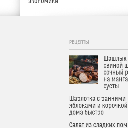
экономики
РЕЦЕПТЫ
Шашлык 
свиной ш
сочный 
на манга
суеты
Шарлотка с ранними
яблоками и корочкой
дома быстро
Салат из сладких по