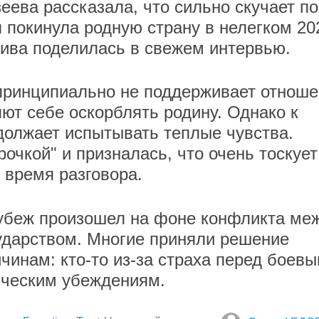
еева рассказала, что сильно скучает по
я покинула родную страну в нелегком 20
ива поделилась в свежем интервью.
 принципиально не поддерживает отнош
ют себе оскорблять родину. Однако к
должает испытывать теплые чувства.
рочкой" и призналась, что очень тоскует
 время разговора.
рубеж произошел на фоне конфликта ме
ударством. Многие приняли решение
чинам: кто-то из-за страха перед боев
тическим убеждениям.