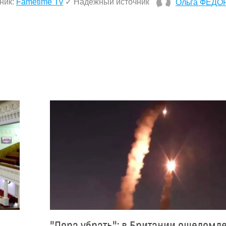
ник:
Fametime Tv
✓ Надежный источник
Ольга ФЕДО