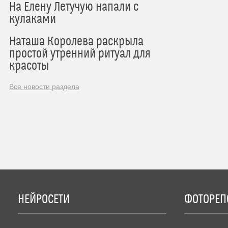
На Елену Летучую напали с
кулаками
Наташа Королева раскрыла
простой утренний ритуал для
красоты
Все новости раздела
НЕЙРОСЕТИ
ФОТОРЕП