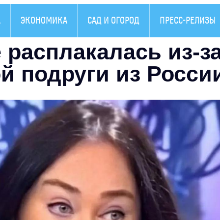
А
ЭКОНОМИКА
САД И ОГОРОД
ПРЕСС-РЕЛИЗЫ
е расплакалась из-з
й подруги из Росси