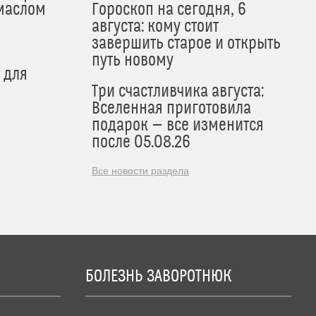
маслом
Гороскоп на сегодня, 6
августа: кому стоит
завершить старое и открыть
путь новому
 для
Три счастливчика августа:
Вселенная приготовила
подарок — все изменится
после 05.08.26
Все новости раздела
БОЛЕЗНЬ ЗАВОРОТНЮК