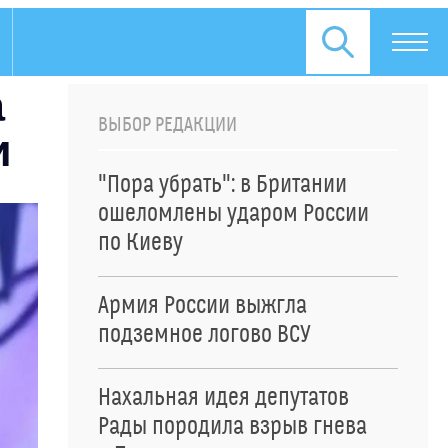
а
ВЫБОР РЕДАКЦИИ
и
"Пора убрать": в Британии
ошеломлены ударом России
по Киеву
Армия России выжгла
подземное логово ВСУ
Нахальная идея депутатов
Рады породила взрыв гнева