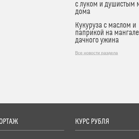
с луком и душистым 
дома
Кукуруза с маслом и
паприкой на мангале
дачного ужина
Все новости раздела
ОРТАЖ
КУРС РУБЛЯ