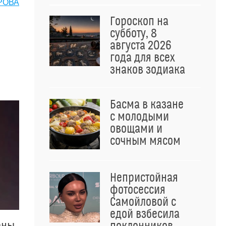
РОВА
Гороскоп на
субботу, 8
августа 2026
года для всех
знаков зодиака
Басма в казане
с молодыми
овощами и
сочным мясом
Непристойная
фотосессия
Самойловой с
едой взбесила