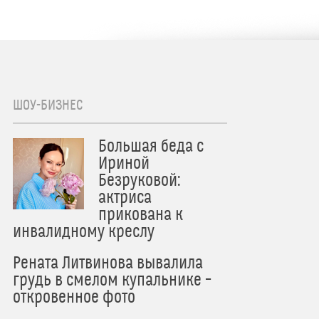
ШОУ-БИЗНЕС
Большая беда с
Ириной
Безруковой:
актриса
прикована к
инвалидному креслу
Рената Литвинова вывалила
грудь в смелом купальнике –
откровенное фото