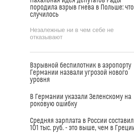
Нахальная идея депутатов Рады
породила взрыв гнева в Польше: что
случилось
Незалежные ни в чем себе не
отказывают
Взрывной беспилотник в аэропорту
Германии назвали угрозой нового
уровня
В Германии указали Зеленскому на
роковую ошибку
Средняя зарплата в России составил
101 тыс. руб. - это выше, чем в Греци