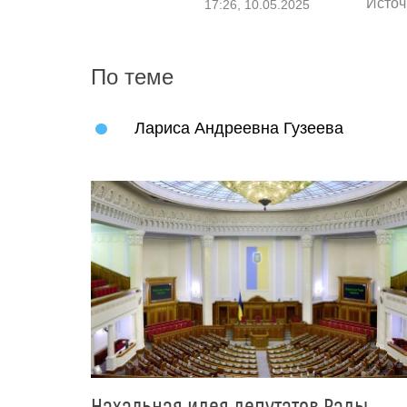
Источ
17:26, 10.05.2025
По теме
Лариса Андреевна Гузеева