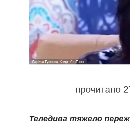
Лариса Гузеева. Кадр: YouTube
прочитано 2
Теледива тяжело пере