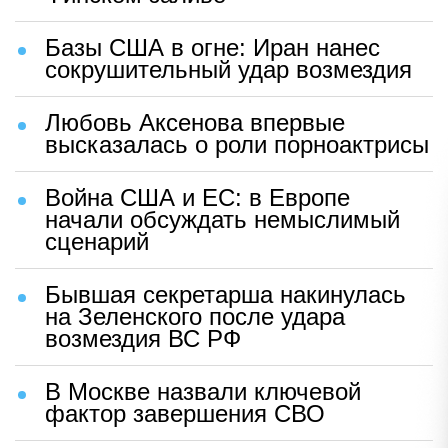
Базы США в огне: Иран нанес
сокрушительный удар возмездия
Любовь Аксенова впервые
высказалась о роли порноактрисы
Война США и ЕС: в Европе
начали обсуждать немыслимый
сценарий
Бывшая секретарша накинулась
на Зеленского после удара
возмездия ВС РФ
В Москве назвали ключевой
фактор завершения СВО