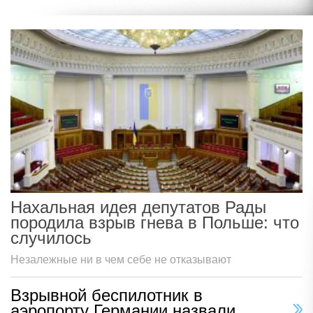
Нахальная идея депутатов Рады
породила взрыв гнева в Польше: что
случилось
Незалежные ни в чем себе не отказывают
Взрывной беспилотник в
аэропорту Германии назвали