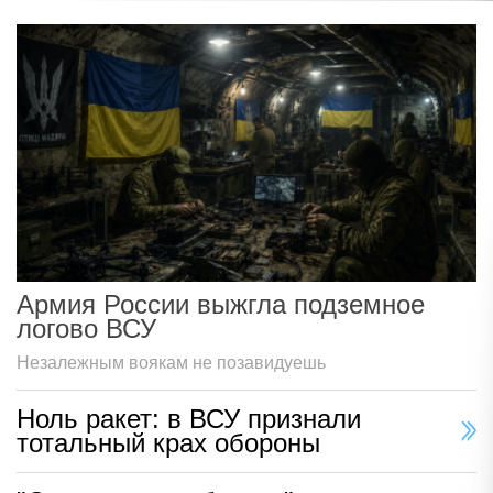
Армия России выжгла подземное
логово ВСУ
Незалежным воякам не позавидуешь
Ноль ракет: в ВСУ признали
тотальный крах обороны