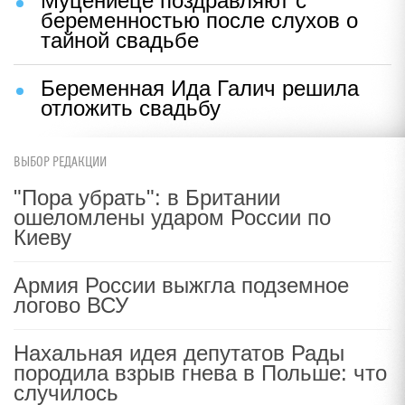
Муцениеце поздравляют с
беременностью после слухов о
тайной свадьбе
Беременная Ида Галич решила
отложить свадьбу
ВЫБОР РЕДАКЦИИ
"Пора убрать": в Британии
ошеломлены ударом России по
Киеву
Армия России выжгла подземное
логово ВСУ
Нахальная идея депутатов Рады
породила взрыв гнева в Польше: что
случилось