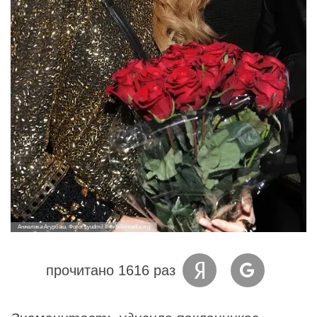
Анжелика Агурбаш. Фото: Lyudmil Iliev/wikimedia.org
прочитано 1616 раз