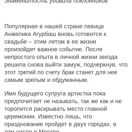
Знаменитость удивила поклонников
Популярная в нашей стране певица
Анжелика Агурбаш вновь готовится к
свадьбе – этим летом в ее жизни
произойдет важное событие. После
непростого опыта в личной жизни звезда
решила снова выйти замуж, подчеркнув, что
этот третий по счету брак станет для нее
самым зрелым и обдуманным.
Имя будущего супруга артистка пока
предпочитает не называть, так же как и не
торопится раскрывать место главной
церемонии. Известно лишь, что
празднование пройдет в двух городах, в
том числе в Москве.