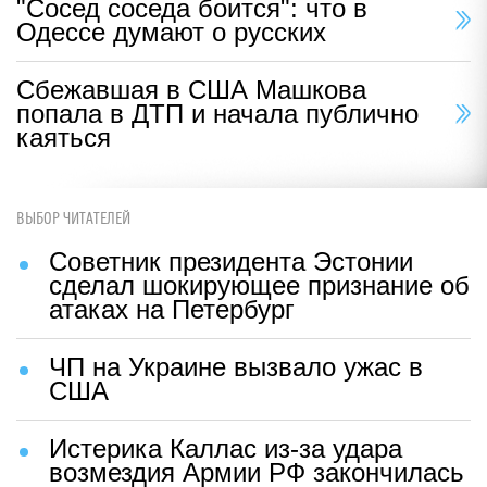
"Сосед соседа боится": что в
Одессе думают о русских
Сбежавшая в США Машкова
попала в ДТП и начала публично
каяться
ВЫБОР ЧИТАТЕЛЕЙ
Советник президента Эстонии
сделал шокирующее признание об
атаках на Петербург
ЧП на Украине вызвало ужас в
США
Истерика Каллас из-за удара
возмездия Армии РФ закончилась