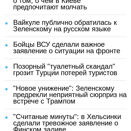
о том, о чем в Киеве
предпочитают молчать
Вайкуле публично обратилась к
Зеленскому на русском языке
Бойцы ВСУ сделали важное
заявление о ситуации на фронте
Позорный "туалетный скандал"
грозит Турции потерей туристов
"Новое унижение": Зеленскому
предрекли неприятный сюрприз на
встрече с Трампом
"Считаные минуты": в Хельсинки
сделали тревожное заявление о
Финском заливе