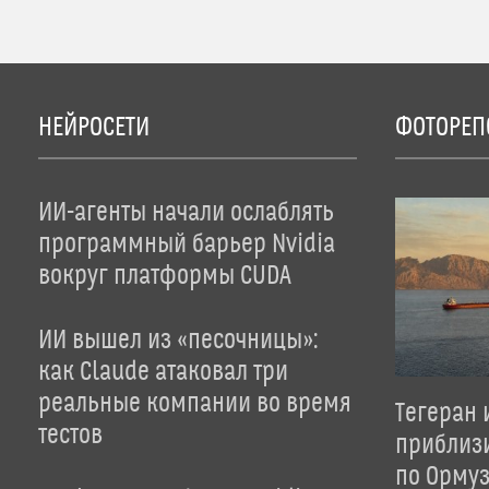
НЕЙРОСЕТИ
ФОТОРЕП
ИИ-агенты начали ослаблять
программный барьер Nvidia
вокруг платформы CUDA
ИИ вышел из «песочницы»:
как Claude атаковал три
реальные компании во время
Тегеран 
тестов
приблиз
по Орму