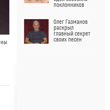
поклонников
Олег Газманов
раскрыл
главный секрет
своих песен
ены