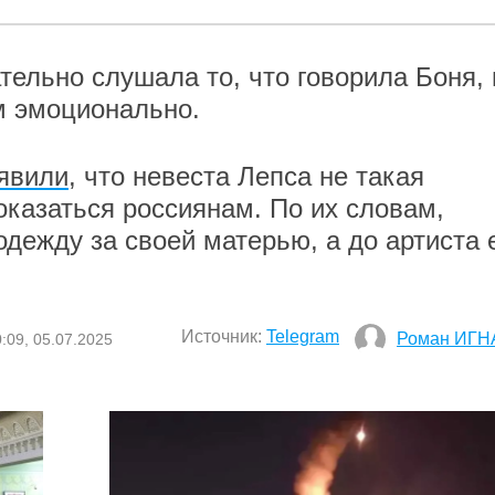
ельно слушала то, что говорила Боня, 
м эмоционально.
явили
, что невеста Лепса не такая
оказаться россиянам. По их словам,
дежду за своей матерью, а до артиста 
Источник:
Telegram
Роман ИГН
:09, 05.07.2025