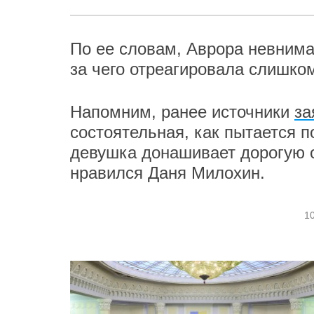
По ее словам, Аврора невнимат
за чего отреагировала слишко
Напомним, ранее источники
за
состоятельная, как пытается п
девушка донашивает дорогую о
нравился Даня Милохин.
10