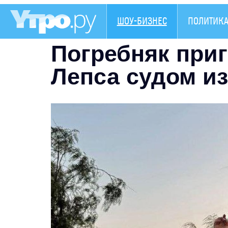
ШОУ-БИЗНЕС
ПОЛИТИК
Погребняк приг
Лепса судом из