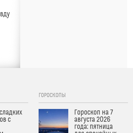
авду
ГОРОСКОПЫ
 сладких
Гороскоп на 7
ов с
августа 2026
года: пятница