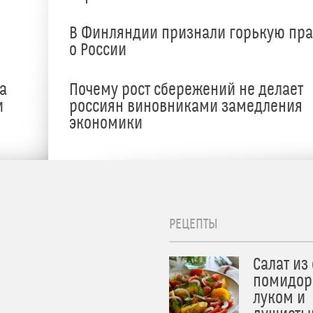
В Финляндии признали горькую пр
о России
а
Почему рост сбережений не делает
и
россиян виновниками замедления
экономики
РЕЦЕПТЫ
Салат из
помидор
луком и