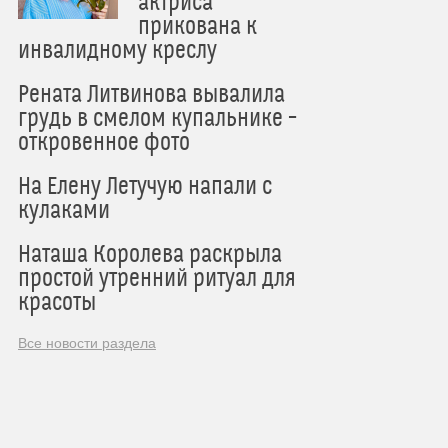
актриса
прикована к
инвалидному креслу
Рената Литвинова вывалила
грудь в смелом купальнике –
откровенное фото
На Елену Летучую напали с
кулаками
Наташа Королева раскрыла
простой утренний ритуал для
красоты
Все новости раздела