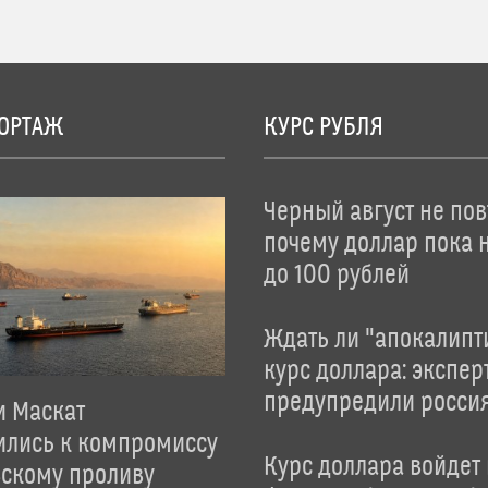
ОРТАЖ
КУРС РУБЛЯ
Черный август не пов
почему доллар пока 
до 100 рублей
Ждать ли "апокалипт
курс доллара: экспер
предупредили росси
и Маскат
ились к компромиссу
Курс доллара войдет
зскому проливу