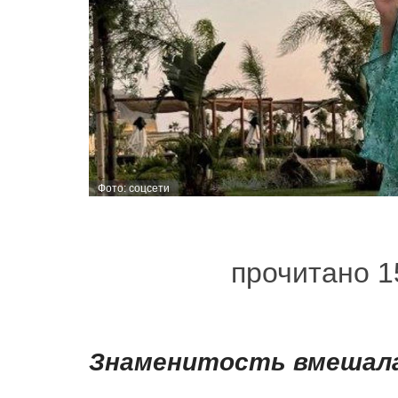
Фото: соцсети
прочитано 1
Знаменитость вмешала