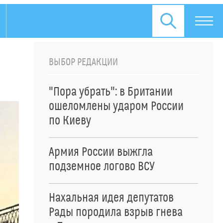
ВЫБОР РЕДАКЦИИ
"Пора убрать": в Британии
ошеломлены ударом России
по Киеву
Армия России выжгла
подземное логово ВСУ
Нахальная идея депутатов
Рады породила взрыв гнева