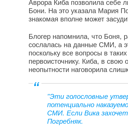
Аврора Киба позволила себе л
Бони. На это указала Мария По
знакомая вполне может засуди
Блогер напомнила, что Боня, р
сослалась на данные СМИ, а эт
поскольку все вопросы в таких
первоисточнику. Киба, в свою 
неопытности наговорила слишк
"Эти голословные утвер
потенциально наказуемо
СМИ. Если Вика захочет,
Погребняк.