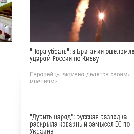
"Пора убрать": в Британии ошеломл
ударом России по Киеву
Европейцы активно делятся своими
мнениями
"Дурить народ": русская разведка
раскрыла коварный замысел ЕС по
Украине