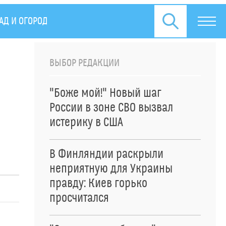
АД И ОГОРОД
СПЕЦОПЕРАЦИЯ НА УКРАИНЕ
ПРЕСС
ВЫБОР РЕДАКЦИИ
"Боже мой!" Новый шаг
России в зоне СВО вызвал
истерику в США
В Финляндии раскрыли
неприятную для Украины
правду: Киев горько
просчитался