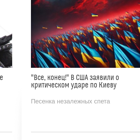
е
"Все, конец!" В США заявили о
критическом ударе по Киеву
Песенка незалежных спета