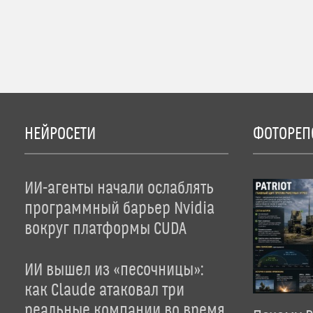
НЕЙРОСЕТИ
ФОТОРЕП
ИИ-агенты начали ослаблять
программный барьер Nvidia
вокруг платформы CUDA
ИИ вышел из «песочницы»:
как Claude атаковал три
реальные компании во время