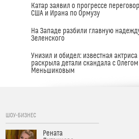
Катар заявил о прогрессе перегово
США и Ирана по Ормузу
На Западе разбили главную надежд
Зеленского
Унизил и обидел: известная актриса
раскрыла детали скандала с Олегом
Меньшиковым
ШОУ-БИЗНЕС
Рената