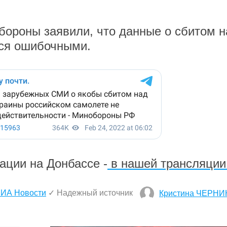
ороны заявили, что данные о сбитом н
ся ошибочными.
ации на Донбассе -
в нашей трансляции
ИА Новости
✓ Надежный источник
Кристина ЧЕРНИ