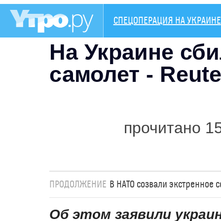
СПЕЦОПЕРАЦИЯ НА УКРАИНЕ
На Украине сб
самолет - Reute
прочитано 1
ПРОДОЛЖЕНИЕ
В НАТО созвали экстренное 
Об этом заявили украи