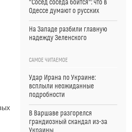
"Сосед соседа боится": что в
Одессе думают о русских
На Западе разбили главную
надежду Зеленского
САМОЕ ЧИТАЕМОЕ
Удар Ирана по Украине:
всплыли неожиданные
подробности
вых
В Варшаве разгорелся
грандиозный скандал из-за
Украины