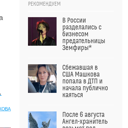
РЕКОМЕНДУЕМ
а
В России
разделались с
бизнесом
предательницы
Земфиры*
Сбежавшая в
США Машкова
попала в ДТП и
начала публично
.
каяться
КОВА
После 6 августа
Ангел-хранитель