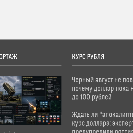
ОРТАЖ
КУРС РУБЛЯ
Черный август не пов
почему доллар пока 
до 100 рублей
Ждать ли "апокалипт
курс доллара: экспер
предупредили росси