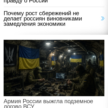
правду о России
Почему рост сбережений не
делает россиян виновниками
замедления экономики
Армия России выжгла подземное
логово ВСУ