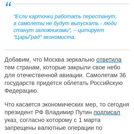
"Если карточки работать перестанут,
а самолеты не будут выпускать - люди
станут заложниками", – цитирует
"ЦарьГрад" экономиста.
Добавим, что Москва зеркально
ответила
тем странам, которые закрыли свое небо
для отечественной авиации. Самолетам 36
государств придется облетать Российскую
Федерацию.
Что касается экономических мер, то сегодня
президент РФ Владимир Путин
подписал
указ, согласно которому с 1 марта
запрещены валютные операции по