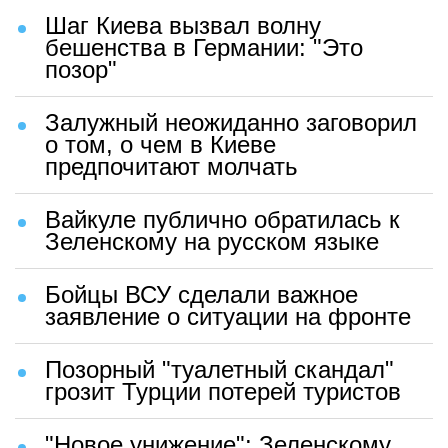
Шаг Киева вызвал волну
бешенства в Германии: "Это
позор"
Залужный неожиданно заговорил
о том, о чем в Киеве
предпочитают молчать
Вайкуле публично обратилась к
Зеленскому на русском языке
Бойцы ВСУ сделали важное
заявление о ситуации на фронте
Позорный "туалетный скандал"
грозит Турции потерей туристов
"Новое унижение": Зеленскому