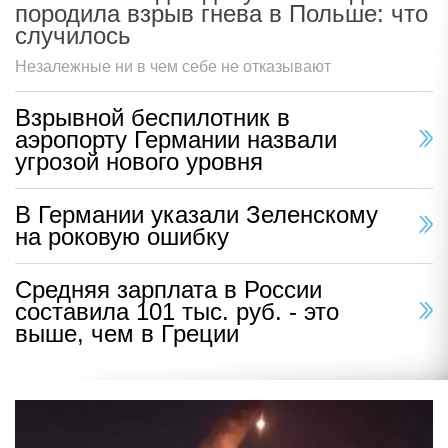
породила взрыв гнева в Польше: что
случилось
Незалежные ни в чем себе не отказывают
Взрывной беспилотник в
аэропорту Германии назвали
угрозой нового уровня
В Германии указали Зеленскому
на роковую ошибку
Средняя зарплата в России
составила 101 тыс. руб. - это
выше, чем в Греции