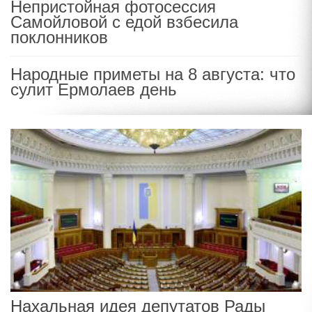
Непристойная фотосессия
Самойловой с едой взбесила
поклонников
Народные приметы на 8 августа: что
сулит Ермолаев день
Нахальная идея депутатов Рады