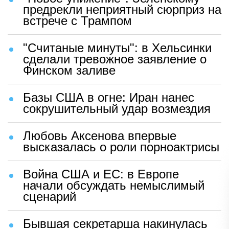
предрекли неприятный сюрприз на
встрече с Трампом
"Считаные минуты": в Хельсинки
сделали тревожное заявление о
Финском заливе
Базы США в огне: Иран нанес
сокрушительный удар возмездия
Любовь Аксенова впервые
высказалась о роли порноактрисы
Война США и ЕС: в Европе
начали обсуждать немыслимый
сценарий
Бывшая секретарша накинулась