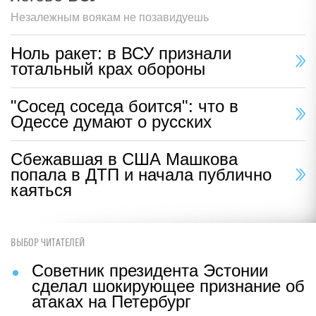
Незалежным воякам не позавидуешь
Ноль ракет: в ВСУ признали
тотальный крах обороны
"Сосед соседа боится": что в
Одессе думают о русских
Сбежавшая в США Машкова
попала в ДТП и начала публично
каяться
ВЫБОР ЧИТАТЕЛЕЙ
Советник президента Эстонии
сделал шокирующее признание об
атаках на Петербург