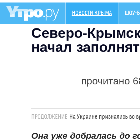
НОВОСТИ КРЫМА
ШОУ-Б
Северо-Крымск
начал заполнят
прочитано 6
ПРОДОЛЖЕНИЕ
На Украине признались во в
Она уже добралась до г