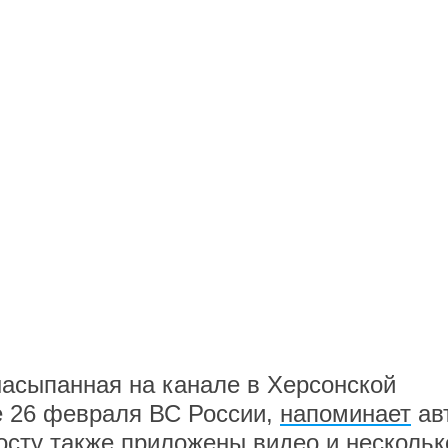
насыпанная на канале в Херсонской
 26 февраля ВС России,
напоминает
ав
посту также приложены видео и нескольк