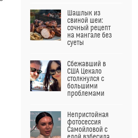
Шашлык из
свиной шеи:
сочный рецепт
на мангале без
суеты
Сбежавший в
США Цекало
столкнулся с
большими
проблемами
Непристойная
фотосессия
Самойловой с
едой взбесила