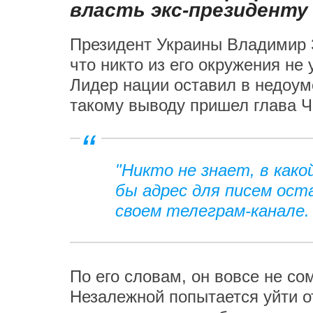
власть экс-президенту
Президент Украины Владимир З
что никто из его окружения не
Лидер нации оставил в недоум
такому выводу пришел глава 
"Никто не знает, в како
бы адрес для писем оста
своем телеграм-канале.
По его словам, он вовсе не со
Незалежной попытается уйти о