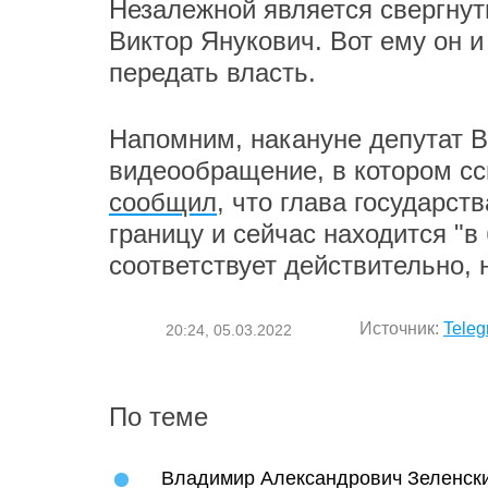
Незалежной является свергнуты
Виктор Янукович. Вот ему он 
передать власть.
Напомним, накануне депутат 
видеообращение, в котором сс
сообщил
, что глава государст
границу и сейчас находится "в
соответствует действительно, н
Источник:
Teleg
20:24, 05.03.2022
По теме
Владимир Александрович Зеленск