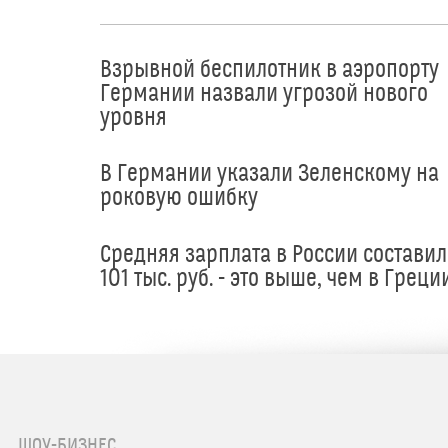
Взрывной беспилотник в аэропорту
Германии назвали угрозой нового
уровня
В Германии указали Зеленскому на
роковую ошибку
Средняя зарплата в России составил
101 тыс. руб. - это выше, чем в Греци
ШОУ-БИЗНЕС