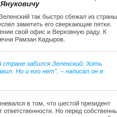
 Януковичу
еленский так быстро сбежал из страны
 успел заметить его сверкающие пятки.
ении свой офис и Верховную раду. К
Чечни Рамзан Кадыров.
й стране забился Зеленский. Хоть
вил. Но и его нет", – написал он в
мневался в том, что шестой президент
т ответственности. Но перед собственн