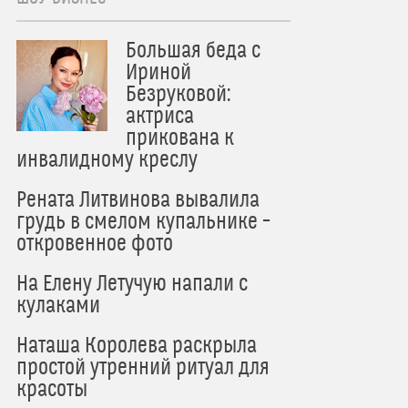
Большая беда с
Ириной
Безруковой:
актриса
прикована к
инвалидному креслу
Рената Литвинова вывалила
грудь в смелом купальнике –
откровенное фото
На Елену Летучую напали с
кулаками
Наташа Королева раскрыла
простой утренний ритуал для
красоты