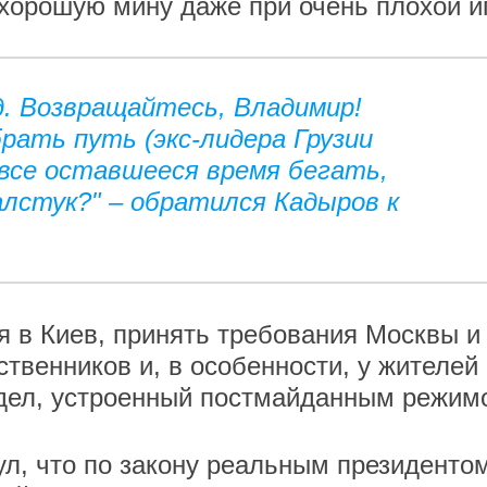
хорошую мину даже при очень плохой и
. Возвращайтесь, Владимир!
ать путь (экс-лидера Грузии
все оставшееся время бегать,
лстук?" – обратился Кадыров к
я в Киев, принять требования Москвы и
твенников и, в особенности, у жителей
едел, устроенный постмайданным режим
ул, что по закону реальным президенто