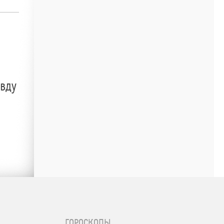
авду
ГОРОСКОПЫ