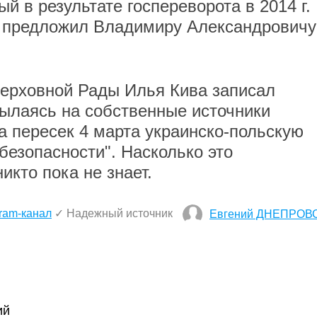
й в результате госпереворота в 2014 г.
и предложил Владимиру Александровичу
Верховной Рады Илья Кива записал
ылаясь на собственные источники
ва пересек 4 марта украинско-польскую
 безопасности". Насколько это
икто пока не знает.
ram-канал
✓ Надежный источник
Евгений ДНЕПРОВ
ий