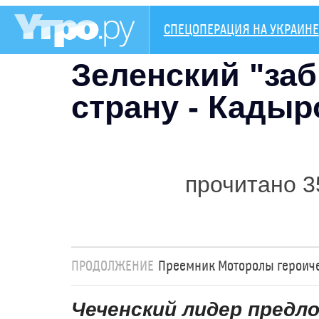
СПЕЦОПЕРАЦИЯ НА УКРАИНЕ
Зеленский "заб
страну - Кадыр
прочитано 3
ПРОДОЛЖЕНИЕ
Преемник Моторолы героичес
Чеченский лидер предл