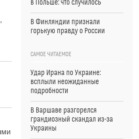
в Польше: что случилось
,
В Финляндии признали
горькую правду о России
САМОЕ ЧИТАЕМОЕ
Удар Ирана по Украине:
всплыли неожиданные
подробности
В Варшаве разгорелся
грандиозный скандал из-за
Украины
ыми