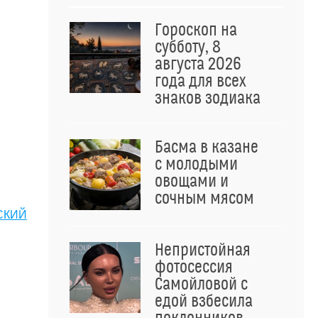
Гороскоп на
субботу, 8
августа 2026
года для всех
знаков зодиака
Басма в казане
с молодыми
овощами и
сочным мясом
СКИЙ
Непристойная
фотосессия
Самойловой с
едой взбесила