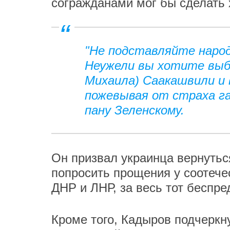
согражданами мог бы сделать 
"Не подставляйте народ
Неужели вы хотите выбр
Михаила) Саакашвили и 
пожевывая от страха га
пану Зеленскому.
Он призвал украинца вернутьс
попросить прощения у соотечес
ДНР и ЛНР, за весь тот беспр
Кроме того, Кадыров подчеркн