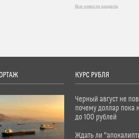
Все новости раздела
ОРТАЖ
КУРС РУБЛЯ
Черный август не пов
почему доллар пока 
до 100 рублей
Ждать ли "апокалипт