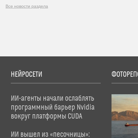
Все новости раздела
НЕЙРОСЕТИ
ФОТОРЕП
ИИ-агенты начали ослаблять
программный барьер Nvidia
вокруг платформы CUDA
ИИ вышел из «песочницы»: