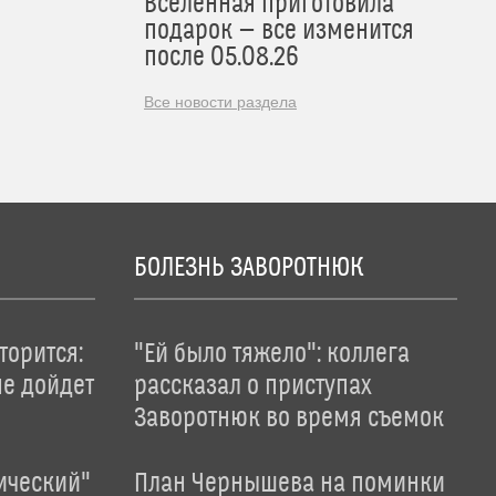
Вселенная приготовила
подарок — все изменится
после 05.08.26
Все новости раздела
БОЛЕЗНЬ ЗАВОРОТНЮК
торится:
"Ей было тяжело": коллега
не дойдет
рассказал о приступах
Заворотнюк во время съемок
ический"
План Чернышева на поминки