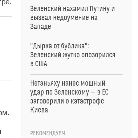
гре.
Зеленский нахамил Путину и
вызвал недоумение на
Западе
"Дырка от бублика":
Зеленский жутко опозорился
в США
Нетаньяху нанес мощный
удар по Зеленскому — в ЕС
заговорили о катастрофе
Киева
ом.
м
РЕКОМЕНДУЕМ