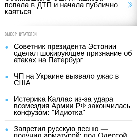
попала в ДТП и начала публично
каяться
ВЫБОР ЧИТАТЕЛЕЙ
Советник президента Эстонии
сделал шокирующее признание об
атаках на Петербург
ЧП на Украине вызвало ужас в
США
Истерика Каллас из-за удара
возмездия Армии РФ закончилась
конфузом: "Идиотка"
Запретил русскую песню —
получил арматурой: под Одессой