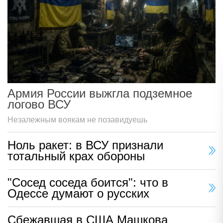
Армия России выжгла подземное
логово ВСУ
Незалежным воякам не позавидуешь
Ноль ракет: в ВСУ признали
тотальный крах обороны
"Сосед соседа боится": что в
Одессе думают о русских
Сбежавшая в США Машкова