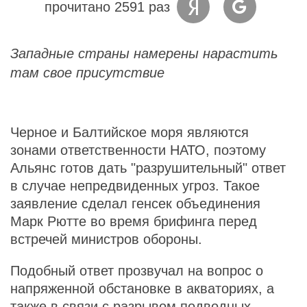
прочитано 2591 раз
Западные страны намерены нарастить
там свое присутствие
Черное и Балтийское моря являются
зонами ответственности НАТО, поэтому
Альянс готов дать "разрушительный" ответ
в случае непредвиденных угроз. Такое
заявление сделал генсек объединения
Марк Рютте во время брифинга перед
встречей министров обороны.
Подобный ответ прозвучал на вопрос о
напряженной обстановке в акваториях, а
также в связи с разрывом подводных