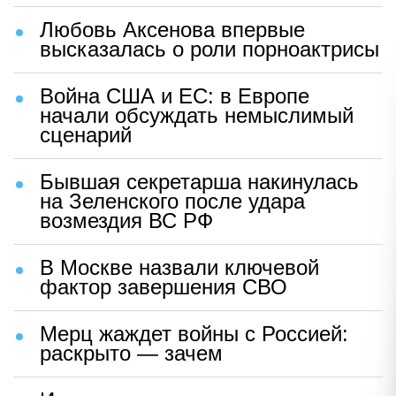
Любовь Аксенова впервые
высказалась о роли порноактрисы
Война США и ЕС: в Европе
начали обсуждать немыслимый
сценарий
Бывшая секретарша накинулась
на Зеленского после удара
возмездия ВС РФ
В Москве назвали ключевой
фактор завершения СВО
Мерц жаждет войны с Россией:
раскрыто — зачем