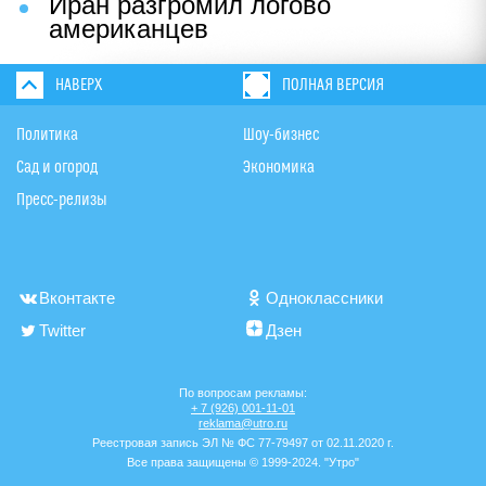
Иран разгромил логово
американцев
НАВЕРХ
ПОЛНАЯ ВЕРСИЯ
Политика
Шоу-бизнес
Сад и огород
Экономика
Пресс-релизы
Вконтакте
Одноклассники
Twitter
Дзен
По вопросам рекламы:
+ 7 (926) 001-11-01
reklama@utro.ru
Реестровая запись ЭЛ № ФС 77-79497 от 02.11.2020 г.
Все права защищены © 1999-2024. "Утро"