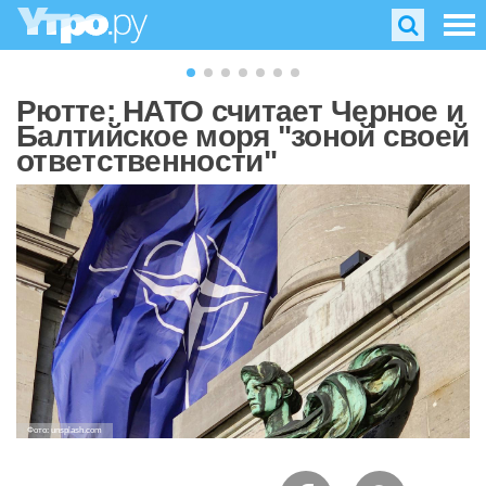
Рютте: НАТО считает Черное и
Балтийское моря "зоной своей
ответственности"
Фото: unsplash.com