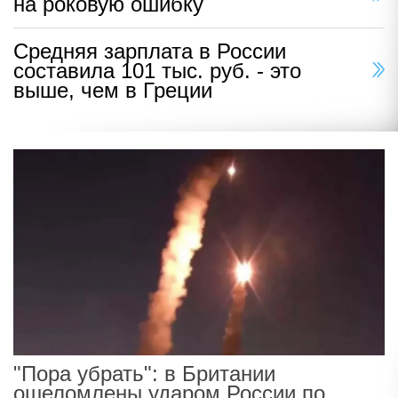
на роковую ошибку
Средняя зарплата в России
составила 101 тыс. руб. - это
выше, чем в Греции
"Пора убрать": в Британии
ошеломлены ударом России по