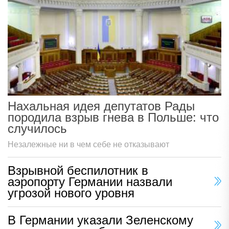
Нахальная идея депутатов Рады
породила взрыв гнева в Польше: что
случилось
Незалежные ни в чем себе не отказывают
Взрывной беспилотник в
аэропорту Германии назвали
угрозой нового уровня
В Германии указали Зеленскому