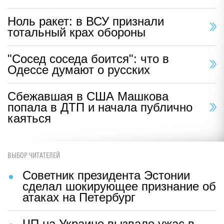
Ноль ракет: в ВСУ признали
тотальный крах обороны
"Сосед соседа боится": что в
Одессе думают о русских
Сбежавшая в США Машкова
попала в ДТП и начала публично
каяться
ВЫБОР ЧИТАТЕЛЕЙ
Советник президента Эстонии
сделал шокирующее признание об
атаках на Петербург
ЧП на Украине вызвало ужас в