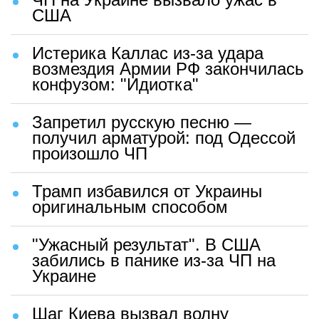
США
Истерика Каллас из-за удара
возмездия Армии РФ закончилась
конфузом: "Идиотка"
Запретил русскую песню —
получил арматурой: под Одессой
произошло ЧП
Трамп избавился от Украины
оригинальным способом
"Ужасный результат". В США
забились в панике из-за ЧП на
Украине
Шаг Киева вызвал волну