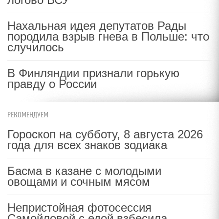
Нахальная идея депутатов Рады
породила взрыв гнева в Польше: что
случилось
В Финляндии признали горькую
правду о России
РЕКОМЕНДУЕМ
Гороскоп на субботу, 8 августа 2026
года для всех знаков зодиака
Басма в казане с молодыми
овощами и сочным мясом
Непристойная фотосессия
Самойловой с едой взбесила