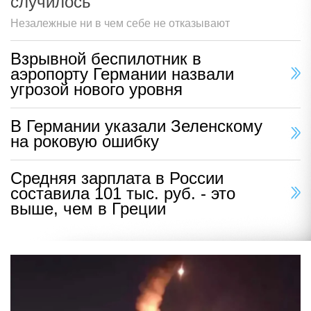
случилось
Незалежные ни в чем себе не отказывают
Взрывной беспилотник в
аэропорту Германии назвали
угрозой нового уровня
В Германии указали Зеленскому
на роковую ошибку
Средняя зарплата в России
составила 101 тыс. руб. - это
выше, чем в Греции