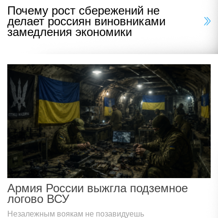
Почему рост сбережений не
делает россиян виновниками
замедления экономики
Армия России выжгла подземное
логово ВСУ
Незалежным воякам не позавидуешь