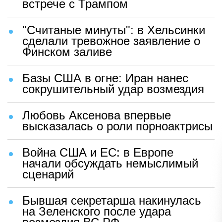
встрече с Трампом
"Считаные минуты": в Хельсинки
сделали тревожное заявление о
Финском заливе
Базы США в огне: Иран нанес
сокрушительный удар возмездия
Любовь Аксенова впервые
высказалась о роли порноактрисы
Война США и ЕС: в Европе
начали обсуждать немыслимый
сценарий
Бывшая секретарша накинулась
на Зеленского после удара