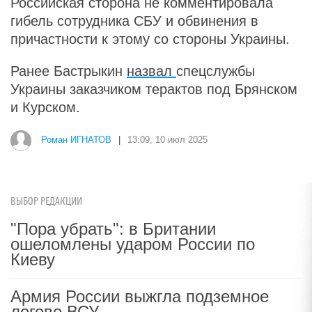
Российская сторона не комментировала
гибель сотрудника СБУ и обвинения в
причастности к этому со стороны Украины.
Ранее Бастрыкин
назвал
спецслужбы
Украины заказчиком терактов под Брянском
и Курском.
Роман ИГНАТОВ
|
13:09, 10 июл 2025
ВЫБОР РЕДАКЦИИ
"Пора убрать": в Британии
ошеломлены ударом России по
Киеву
Армия России выжгла подземное
логово ВСУ