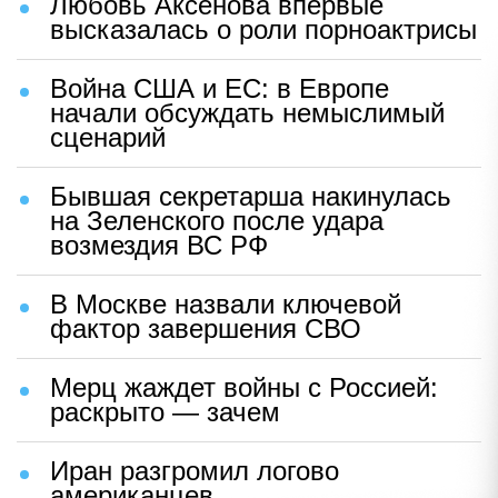
Любовь Аксенова впервые
высказалась о роли порноактрисы
Война США и ЕС: в Европе
начали обсуждать немыслимый
сценарий
Бывшая секретарша накинулась
на Зеленского после удара
возмездия ВС РФ
В Москве назвали ключевой
фактор завершения СВО
Мерц жаждет войны с Россией:
раскрыто — зачем
Иран разгромил логово
американцев