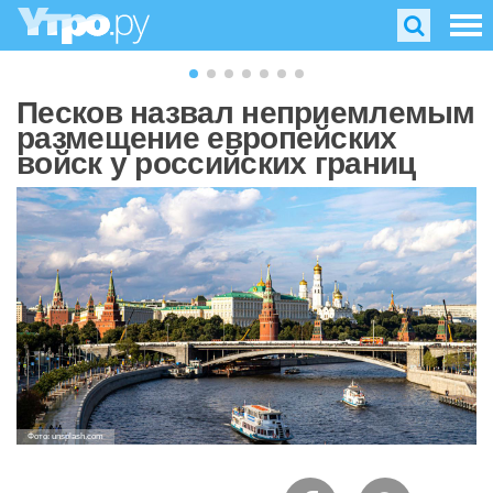
Песков назвал неприемлемым
размещение европейских
войск у российских границ
Фото: unsplash.com