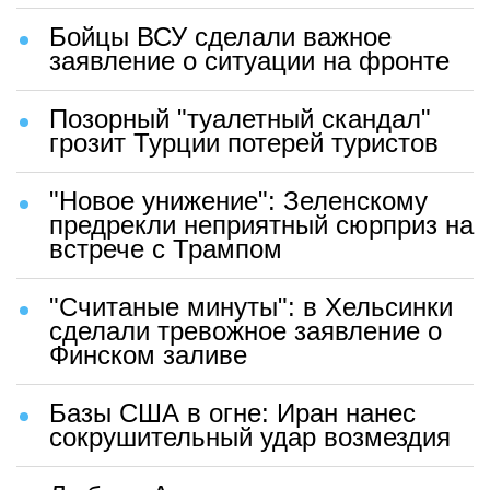
Бойцы ВСУ сделали важное
заявление о ситуации на фронте
Позорный "туалетный скандал"
грозит Турции потерей туристов
"Новое унижение": Зеленскому
предрекли неприятный сюрприз на
встрече с Трампом
"Считаные минуты": в Хельсинки
сделали тревожное заявление о
Финском заливе
Базы США в огне: Иран нанес
сокрушительный удар возмездия