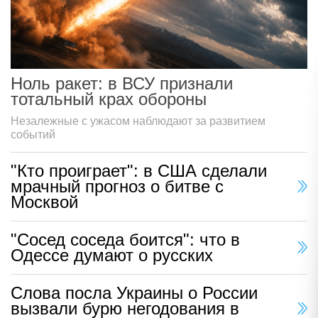
Ноль ракет: в ВСУ признали
тотальный крах обороны
Незалежные с ужасом наблюдают за развитием
событий
"Кто проиграет": в США сделали
мрачный прогноз о битве с
Москвой
"Сосед соседа боится": что в
Одессе думают о русских
Слова посла Украины о России
вызвали бурю негодования в