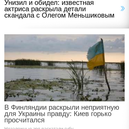
Унизил и обидел: известная
актриса раскрыла детали
скандала с Олегом Меньшиковым
В Финляндии раскрыли неприятную
для Украины правду: Киев горько
просчитался
Незалежные зря раскатали губу