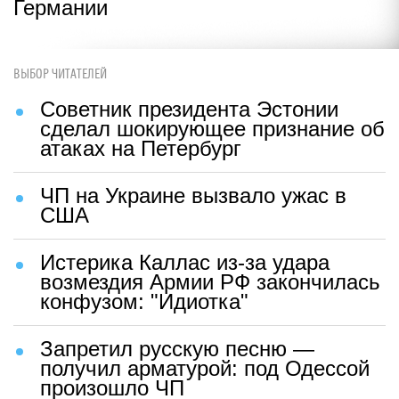
Германии
ВЫБОР ЧИТАТЕЛЕЙ
Советник президента Эстонии
сделал шокирующее признание об
атаках на Петербург
ЧП на Украине вызвало ужас в
США
Истерика Каллас из-за удара
возмездия Армии РФ закончилась
конфузом: "Идиотка"
Запретил русскую песню —
получил арматурой: под Одессой
произошло ЧП