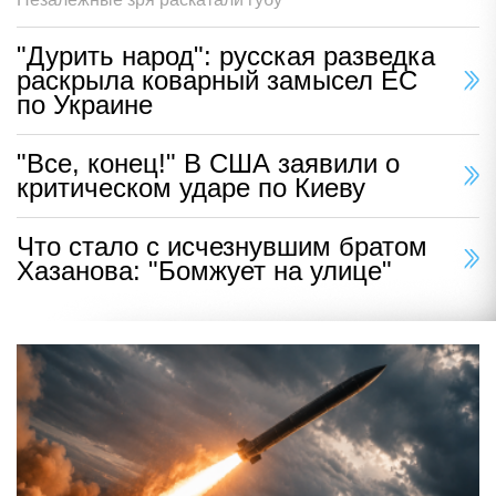
"Дурить народ": русская разведка
раскрыла коварный замысел ЕС
по Украине
"Все, конец!" В США заявили о
критическом ударе по Киеву
Что стало с исчезнувшим братом
Хазанова: "Бомжует на улице"