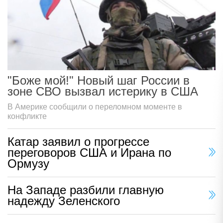
"Боже мой!" Новый шаг России в
зоне СВО вызвал истерику в США
В Америке сообщили о переломном моменте в
конфликте
Катар заявил о прогрессе
переговоров США и Ирана по
Ормузу
На Западе разбили главную
надежду Зеленского