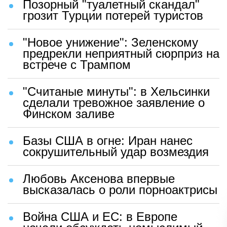
Позорный "туалетный скандал"
грозит Турции потерей туристов
"Новое унижение": Зеленскому
предрекли неприятный сюрприз на
встрече с Трампом
"Считаные минуты": в Хельсинки
сделали тревожное заявление о
Финском заливе
Базы США в огне: Иран нанес
сокрушительный удар возмездия
Любовь Аксенова впервые
высказалась о роли порноактрисы
Война США и ЕС: в Европе