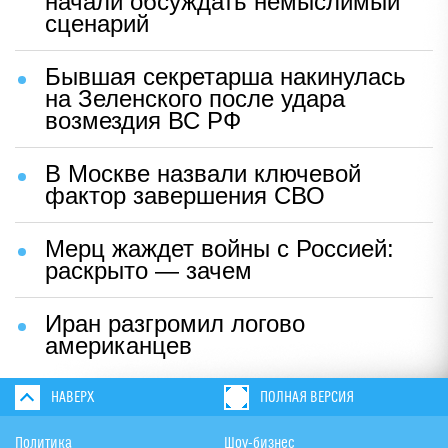
начали обсуждать немыслимый
сценарий
Бывшая секретарша накинулась
на Зеленского после удара
возмездия ВС РФ
В Москве назвали ключевой
фактор завершения СВО
Мерц жаждет войны с Россией:
раскрыто — зачем
Иран разгромил логово
американцев
НАВЕРХ
ПОЛНАЯ ВЕРСИЯ
Политика
Шоу-бизнес