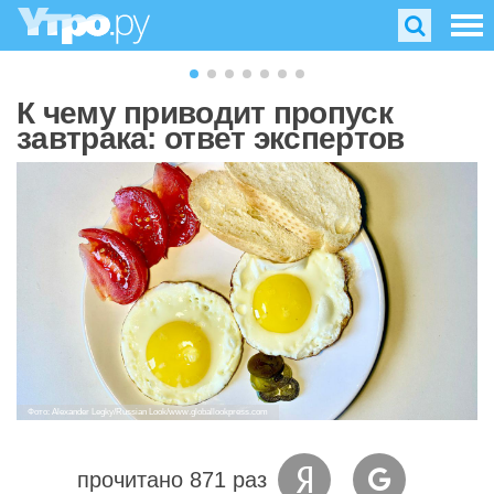
К чему приводит пропуск
завтрака: ответ экспертов
Фото: Alexander Legky/Russian Look/www.globallookpress.com
прочитано 871 раз