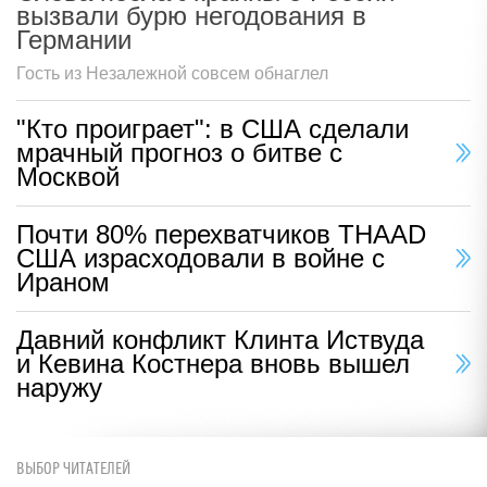
вызвали бурю негодования в
Германии
Гость из Незалежной совсем обнаглел
"Кто проиграет": в США сделали
мрачный прогноз о битве с
Москвой
Почти 80% перехватчиков THAAD
США израсходовали в войне с
Ираном
Давний конфликт Клинта Иствуда
и Кевина Костнера вновь вышел
наружу
ВЫБОР ЧИТАТЕЛЕЙ