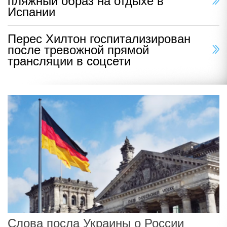
пляжный образ на отдыхе в
Испании
Перес Хилтон госпитализирован
после тревожной прямой
трансляции в соцсети
Слова посла Украины о России