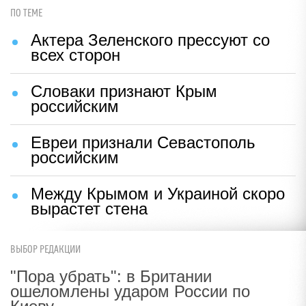
ПО ТЕМЕ
Актера Зеленского прессуют со
всех сторон
Словаки признают Крым
российским
Евреи признали Севастополь
российским
Между Крымом и Украиной скоро
вырастет стена
ВЫБОР РЕДАКЦИИ
"Пора убрать": в Британии
ошеломлены ударом России по