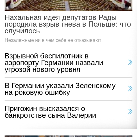
Нахальная идея депутатов Рады
породила взрыв гнева в Польше: что
случилось
Незалежные ни в чем себе не отказывают
Взрывной беспилотник в
аэропорту Германии назвали
угрозой нового уровня
В Германии указали Зеленскому
на роковую ошибку
Пригожин высказался о
банкротстве сына Валерии