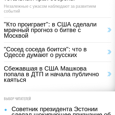
Незалежные с ужасом наблюдают за развитием
событий
"Кто проиграет": в США сделали
мрачный прогноз о битве с
Москвой
"Сосед соседа боится": что в
Одессе думают о русских
Сбежавшая в США Машкова
попала в ДТП и начала публично
каяться
ВЫБОР ЧИТАТЕЛЕЙ
Советник президента Эстонии
сделал шокирующее признание об