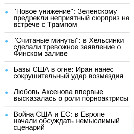
"Новое унижение": Зеленскому
предрекли неприятный сюрприз на
встрече с Трампом
"Считаные минуты": в Хельсинки
сделали тревожное заявление о
Финском заливе
Базы США в огне: Иран нанес
сокрушительный удар возмездия
Любовь Аксенова впервые
высказалась о роли порноактрисы
Война США и ЕС: в Европе
начали обсуждать немыслимый
сценарий