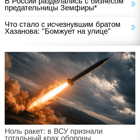
В России разделались с бизнесом
предательницы Земфиры*
Что стало с исчезнувшим братом
Хазанова: "Бомжует на улице"
Ноль ракет: в ВСУ признали
тотальный крах обороны