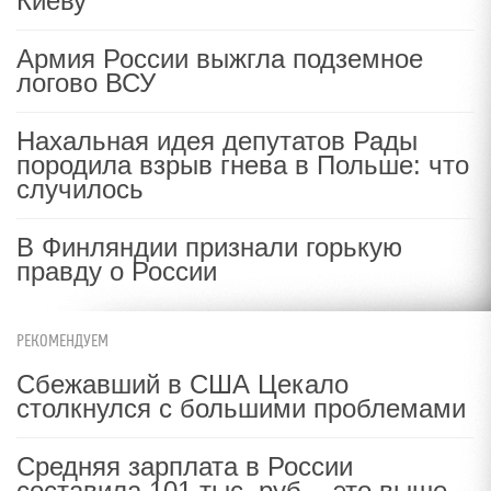
Киеву
Армия России выжгла подземное
логово ВСУ
Нахальная идея депутатов Рады
породила взрыв гнева в Польше: что
случилось
В Финляндии признали горькую
правду о России
РЕКОМЕНДУЕМ
Сбежавший в США Цекало
столкнулся с большими проблемами
Средняя зарплата в России
составила 101 тыс. руб. - это выше,