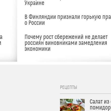
Украине
В Финляндии признали горькую пр
о России
а
Почему рост сбережений не делает
и
россиян виновниками замедления
экономики
РЕЦЕПТЫ
Салат из
помидор