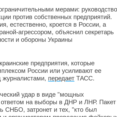
 ограничительными мерами: руководств
ции против собственных предприятий.
я, естественно, кроется в России, а
траной-агрессором, объяснил секретарь
ности и обороны Украины
украинские предприятия, которые
мплексом России или усиливают ее
ед журналистами,
передает
ТАСС.
ческий удар в виде "мощных
 ответом на выборы в ДНР и ЛНР. Пакет
ь СНБО, затронет и тех, "кто был