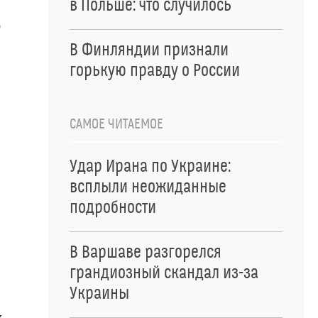
в Польше: что случилось
о
В Финляндии признали
горькую правду о России
САМОЕ ЧИТАЕМОЕ
Удар Ирана по Украине:
всплыли неожиданные
подробности
В Варшаве разгорелся
грандиозный скандал из-за
Украины