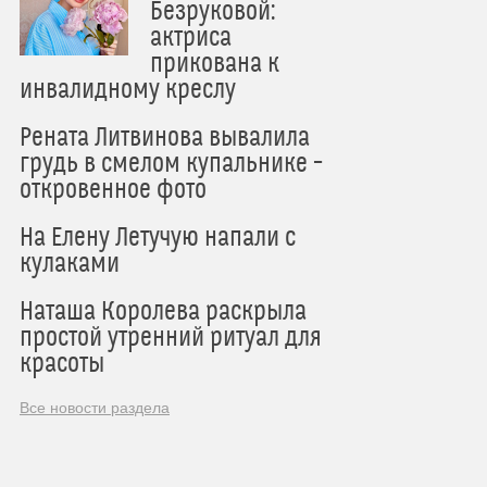
Безруковой:
актриса
прикована к
инвалидному креслу
Рената Литвинова вывалила
грудь в смелом купальнике –
откровенное фото
На Елену Летучую напали с
кулаками
Наташа Королева раскрыла
простой утренний ритуал для
красоты
Все новости раздела