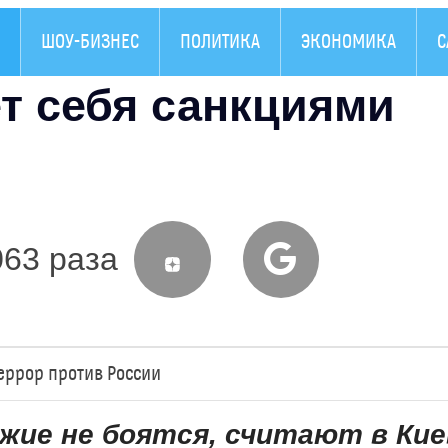
ШОУ-БИЗНЕС
ПОЛИТИКА
ЭКОНОМИКА
С
т себя санкциями
063 раза
еррор против России
ужие не боятся, считают в Кие