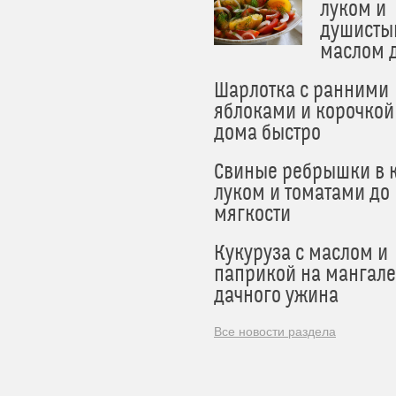
луком и
душисты
маслом 
Шарлотка с ранними
яблоками и корочкой
дома быстро
Свиные ребрышки в к
луком и томатами до
мягкости
Кукуруза с маслом и
паприкой на мангале
дачного ужина
Все новости раздела