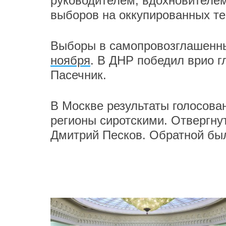
руководителем, вдохновителе
выборов на оккупированных те
Выборы в самопровозглашенн
ноября
. В ДНР победил врио 
Пасечник.
В Москве результаты голосова
регионы сиротскими. Отвергну
Дмитрий Песков. Обратной бы