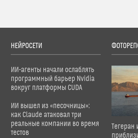
НЕЙРОСЕТИ
ФОТОРЕП
ИИ-агенты начали ослаблять
программный барьер Nvidia
вокруг платформы CUDA
ИИ вышел из «песочницы»:
как Claude атаковал три
реальные компании во время
Тегеран 
тестов
приблиз