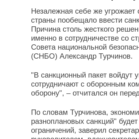
Незалежная себе же угрожает
страны пообещало ввести санк
Причина столь жесткого решени
именно в сотрудничестве со с
Совета национальной безопас
(СНБО) Александр Турчинов.
"В санкционный пакет войдут 
сотрудничают с оборонным ко
оборону", – отчитался он пер
По словам Турчинова, экономи
разноплановых санкций" будет
ограничений, заверил секретар