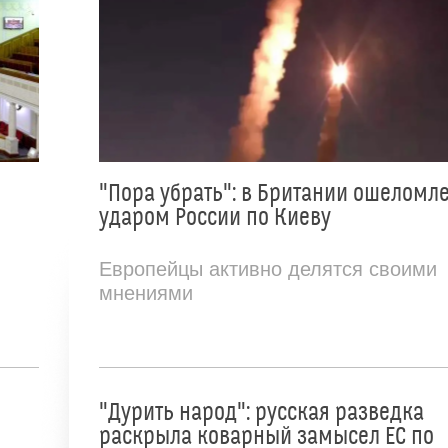
"Пора убрать": в Британии ошеломл
ударом России по Киеву
Европейцы активно делятся своими
мнениями
"Дурить народ": русская разведка
раскрыла коварный замысел ЕС по