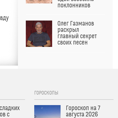
поклонников
авду
Олег Газманов
раскрыл
главный секрет
своих песен
ГОРОСКОПЫ
 сладких
Гороскоп на 7
ов с
августа 2026