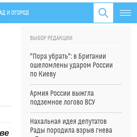
АД И ОГОРОД
ПРЕСС-РЕЛИЗЫ
ВЫБОР РЕДАКЦИИ
"Пора убрать": в Британии
ошеломлены ударом России
по Киеву
Армия России выжгла
подземное логово ВСУ
Нахальная идея депутатов
Рады породила взрыв гнева
ве