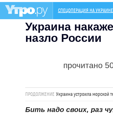
СПЕЦОПЕРАЦИЯ НА УКРАИНЕ
Украина накаже
назло России
прочитано 5
ПРОДОЛЖЕНИЕ
Украина устроила морской т
Бить надо своих, раз ч