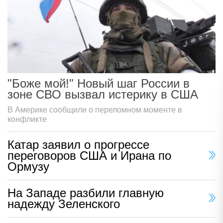
"Боже мой!" Новый шаг России в
зоне СВО вызвал истерику в США
В Америке сообщили о переломном моменте в
конфликте
Катар заявил о прогрессе
переговоров США и Ирана по
Ормузу
На Западе разбили главную
надежду Зеленского