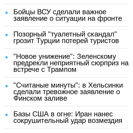
Бойцы ВСУ сделали важное
заявление о ситуации на фронте
Позорный "туалетный скандал"
грозит Турции потерей туристов
"Новое унижение": Зеленскому
предрекли неприятный сюрприз на
встрече с Трампом
"Считаные минуты": в Хельсинки
сделали тревожное заявление о
Финском заливе
Базы США в огне: Иран нанес
сокрушительный удар возмездия