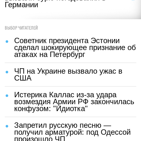
Германии
ВЫБОР ЧИТАТЕЛЕЙ
Советник президента Эстонии
сделал шокирующее признание об
атаках на Петербург
ЧП на Украине вызвало ужас в
США
Истерика Каллас из-за удара
возмездия Армии РФ закончилась
конфузом: "Идиотка"
Запретил русскую песню —
получил арматурой: под Одессой
произошло ЧП