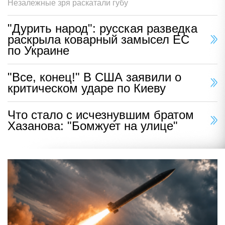
Незалежные зря раскатали губу
"Дурить народ": русская разведка
раскрыла коварный замысел ЕС
по Украине
"Все, конец!" В США заявили о
критическом ударе по Киеву
Что стало с исчезнувшим братом
Хазанова: "Бомжует на улице"