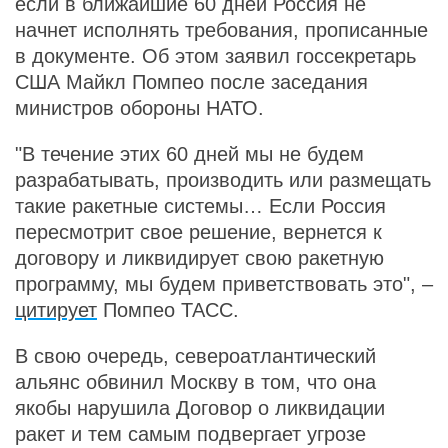
если в ближайшие 60 дней Россия не
начнет исполнять требования, прописанные
в документе. Об этом заявил госсекретарь
США Майкл Помпео после заседания
министров обороны НАТО.
"В течение этих 60 дней мы не будем
разрабатывать, производить или размещать
такие ракетные системы… Если Россия
пересмотрит свое решение, вернется к
договору и ликвидирует свою ракетную
программу, мы будем приветствовать это", –
цитирует
Помпео ТАСС.
В свою очередь, североатлантический
альянс обвинил Москву в том, что она
якобы нарушила Договор о ликвидации
ракет и тем самым подвергает угрозе