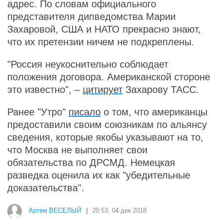
адрес. По словам официального
представителя дипведомства Марии
Захаровой, США и НАТО прекрасно знают,
что их претензии ничем не подкреплены.
"Россия неукоснительно соблюдает
положения договора. Американской стороне
это известно", –
цитирует
Захарову ТАСС.
Ранее "Утро"
писало
о том, что американцы
предоставили своим союзникам по альянсу
сведения, которые якобы указывают на то,
что Москва не выполняет свои
обязательства по ДРСМД. Немецкая
разведка оценила их как "убедительные
доказательства".
Артем ВЕСЕЛЫЙ
|
20:53, 04 дек 2018