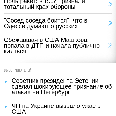
Ноль ракет: в ВСУ признали
тотальный крах обороны
"Сосед соседа боится": что в
Одессе думают о русских
Сбежавшая в США Машкова
попала в ДТП и начала публично
каяться
ВЫБОР ЧИТАТЕЛЕЙ
Советник президента Эстонии
сделал шокирующее признание об
атаках на Петербург
ЧП на Украине вызвало ужас в
США