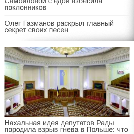
Самойловой с едой взбесила
поклонников
Олег Газманов раскрыл главный
секрет своих песен
Нахальная идея депутатов Рады
породила взрыв гнева в Польше: что