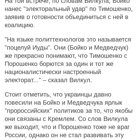
На той встрече, по словам Вилкула, Бойко
нанес "электоральный удар" по Тимошенко,
заявив о готовности объединиться с ней в
коалицию.
"На языке политтехнологов это называется
"поцелуй Иуды". Они (Бойко и Медведчук)
же прекрасно понимают, что Тимошенко с
Порошенко борются за один и тот же
националистически настроенный
электорат..." – сказал Вилкул.
Стоит отметить, что украинцы давно
повесили на Бойко и Медведчука ярлык
"пророссийских" политиков за то, что якобы
они связаны с Кремлем. Со слов Вилкула
же выходит, что и Порошенко тоже не враг
России, однако он не стал развивать эту