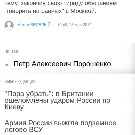
тему, закончив свою тираду обещанием
"говорить на равных" с Москвой.
Артем ВЕСЕЛЫЙ
|
10:48, 26 мар 2019
ПО ТЕМЕ
Петр Алексеевич Порошенко
ВЫБОР РЕДАКЦИИ
"Пора убрать": в Британии
ошеломлены ударом России по
Киеву
Армия России выжгла подземное
логово ВСУ