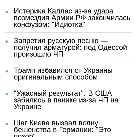
Истерика Каллас из-за удара
возмездия Армии РФ закончилась
конфузом: "Идиотка"
Запретил русскую песню —
получил арматурой: под Одессой
произошло ЧП
Трамп избавился от Украины
оригинальным способом
"Ужасный результат". В США
забились в панике из-за ЧП на
Украине
Шаг Киева вызвал волну
бешенства в Германии: "Это
позор"