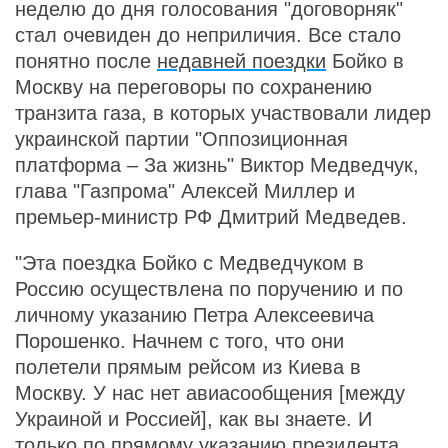
неделю до дня голосования "договорняк"
стал очевиден до неприличия. Все стало
понятно после
недавней поездки
Бойко в
Москву на переговоры по сохранению
транзита газа, в которых участвовали лидер
украинской партии "Оппозиционная
платформа – За жизнь" Виктор Медведчук,
глава "Газпрома" Алексей Миллер и
премьер-министр РФ Дмитрий Медведев.
"Эта поездка Бойко с Медведчуком в
Россию осуществлена по поручению и по
личному указанию Петра Алексеевича
Порошенко. Начнем с того, что они
полетели прямым рейсом из Киева в
Москву. У нас нет авиасообщения [между
Украиной и Россией], как вы знаете. И
только по прямому указанию президента