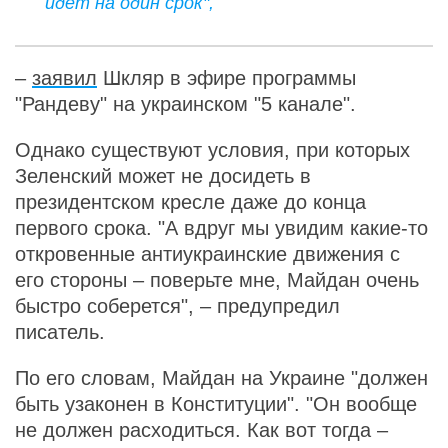
идет на один срок",
–
заявил
Шкляр в эфире программы
"Рандеву" на украинском "5 канале".
Однако существуют условия, при которых
Зеленский может не досидеть в
президентском кресле даже до конца
первого срока. "А вдруг мы увидим какие-то
откровенные антиукраинские движения с
его стороны – поверьте мне, Майдан очень
быстро соберется", – предупредил
писатель.
По его словам, Майдан на Украине "должен
быть узаконен в Конституции". "Он вообще
не должен расходиться. Как вот тогда –