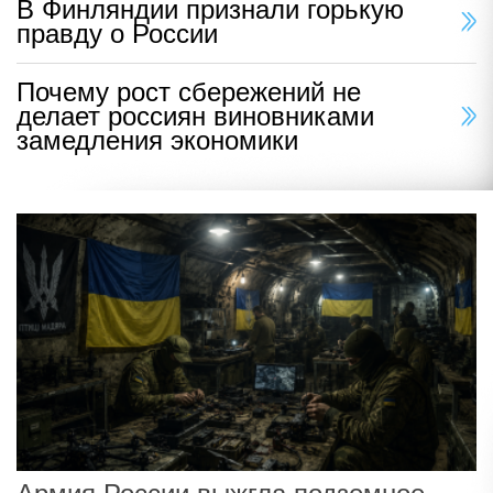
В Финляндии признали горькую
правду о России
Почему рост сбережений не
делает россиян виновниками
замедления экономики