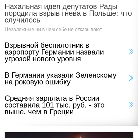
Нахальная идея депутатов Рады
породила взрыв гнева в Польше: что
случилось
Незалежные ни в чем себе не отказывают
Взрывной беспилотник в
аэропорту Германии назвали
угрозой нового уровня
В Германии указали Зеленскому
на роковую ошибку
Средняя зарплата в России
составила 101 тыс. руб. - это
выше, чем в Греции