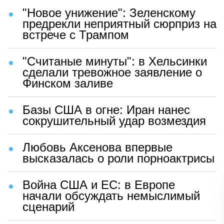
"Новое унижение": Зеленскому
предрекли неприятный сюрприз на
встрече с Трампом
"Считаные минуты": в Хельсинки
сделали тревожное заявление о
Финском заливе
Базы США в огне: Иран нанес
сокрушительный удар возмездия
Любовь Аксенова впервые
высказалась о роли порноактрисы
Война США и ЕС: в Европе
начали обсуждать немыслимый
сценарий