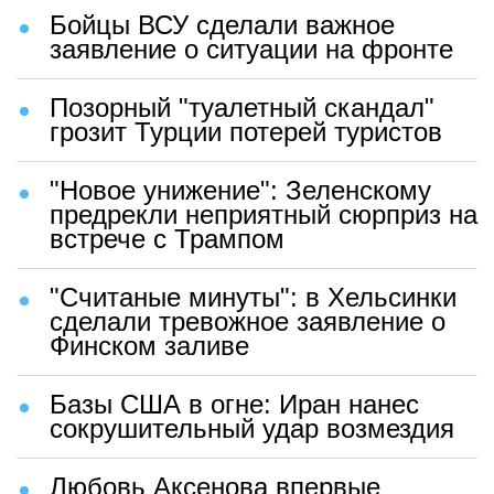
Бойцы ВСУ сделали важное
заявление о ситуации на фронте
Позорный "туалетный скандал"
грозит Турции потерей туристов
"Новое унижение": Зеленскому
предрекли неприятный сюрприз на
встрече с Трампом
"Считаные минуты": в Хельсинки
сделали тревожное заявление о
Финском заливе
Базы США в огне: Иран нанес
сокрушительный удар возмездия
Любовь Аксенова впервые