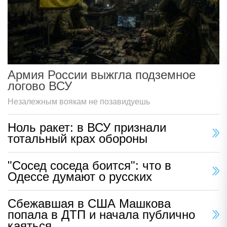
Армия России выжгла подземное
логово ВСУ
Незалежным воякам не позавидуешь
Ноль ракет: в ВСУ признали
тотальный крах обороны
"Сосед соседа боится": что в
Одессе думают о русских
Сбежавшая в США Машкова
попала в ДТП и начала публично
каяться