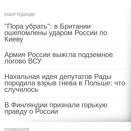
ВЫБОР РЕДАКЦИИ
"Пора убрать": в Британии
ошеломлены ударом России по
Киеву
Армия России выжгла подземное
логово ВСУ
Нахальная идея депутатов Рады
породила взрыв гнева в Польше: что
случилось
В Финляндии признали горькую
правду о России
РЕКОМЕНДУЕМ