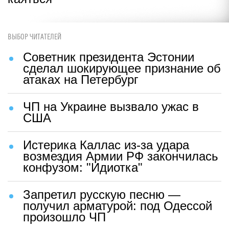
ВЫБОР ЧИТАТЕЛЕЙ
Советник президента Эстонии
сделал шокирующее признание об
атаках на Петербург
ЧП на Украине вызвало ужас в
США
Истерика Каллас из-за удара
возмездия Армии РФ закончилась
конфузом: "Идиотка"
Запретил русскую песню —
получил арматурой: под Одессой
произошло ЧП