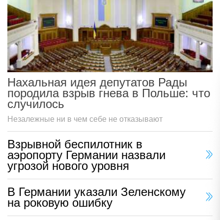
Нахальная идея депутатов Рады
породила взрыв гнева в Польше: что
случилось
Незалежные ни в чем себе не отказывают
Взрывной беспилотник в
аэропорту Германии назвали
угрозой нового уровня
В Германии указали Зеленскому
на роковую ошибку